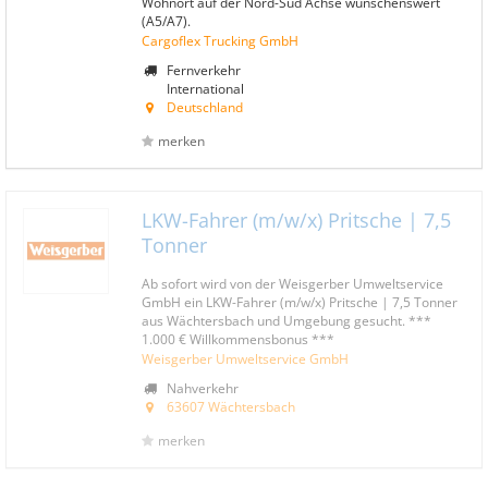
Wohnort auf der Nord-Süd Achse wünschenswert
(A5/A7).
Cargoflex Trucking GmbH
Fernverkehr
International
Deutschland
merken
LKW-Fahrer (m/w/x) Pritsche | 7,5
Tonner
Ab sofort wird von der Weisgerber Umweltservice
GmbH ein LKW-Fahrer (m/w/x) Pritsche | 7,5 Tonner
aus Wächtersbach und Umgebung gesucht. ***
1.000 € Willkommensbonus ***
Weisgerber Umweltservice GmbH
Nahverkehr
63607 Wächtersbach
merken