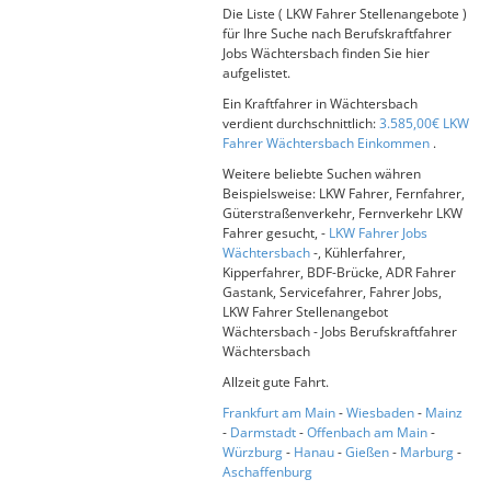
Die Liste ( LKW Fahrer Stellenangebote )
für Ihre Suche nach Berufskraftfahrer
Jobs Wächtersbach finden Sie hier
aufgelistet.
Ein Kraftfahrer in Wächtersbach
verdient durchschnittlich:
3.585,00€ LKW
Fahrer Wächtersbach Einkommen
.
Weitere beliebte Suchen währen
Beispielsweise: LKW Fahrer, Fernfahrer,
Güterstraßenverkehr, Fernverkehr LKW
Fahrer gesucht, -
LKW Fahrer Jobs
Wächtersbach
-, Kühlerfahrer,
Kipperfahrer, BDF-Brücke, ADR Fahrer
Gastank, Servicefahrer, Fahrer Jobs,
LKW Fahrer Stellenangebot
Wächtersbach - Jobs Berufskraftfahrer
Wächtersbach
Allzeit gute Fahrt.
Frankfurt am Main
-
Wiesbaden
-
Mainz
-
Darmstadt
-
Offenbach am Main
-
Würzburg
-
Hanau
-
Gießen
-
Marburg
-
Aschaffenburg