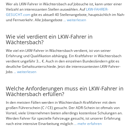
Wer als LKW-Fahrer in Wächtersbach auf Jobsuche ist, kann unter einer
Vielzahl an interessanten Stellen auswählen. Auf
LKW-FAHRER-
GESUCHT.com
gibt es aktuell 40 Stellenangebote, hauptsächlich im Nah-
und Fernverkehr. Alle Jobangebote
... weiterlesen
Wie viel verdient ein LKW-Fahrer in
Wächtersbach?
Wie viel ein LKW-Fahrer in Wächtersbach verdient, ist von seiner
Erfahrung und Qualifikation abhängig. Ein Kraftfahrer in Wächtersbach
verdient ungefähr 3... €. Auch in den einzelnen Bundesländern gibt es
deutliche Gehaltsunterschiede. Jetzt die interessantesten LKW-Fahrer-
Jobs
... weiterlesen
Welche Anforderungen muss ein LKW-Fahrer in
Wächtersbach erfüllen?
In den meisten Fällen werden in Wächtersbach Kraftfahrer mit dem
großen Führerschein (C / CE) gesucht. Der ADR-Schein ist oftmals von
Vorteil, viele Unternehmen bieten allerdings kostenlose Schulungen an.
Werden Fahrer für spezielle Fahrzeuge gesucht, ist unserer Erfahrung
nach eine intensive Einarbeitung möglich
... mehr erfahren