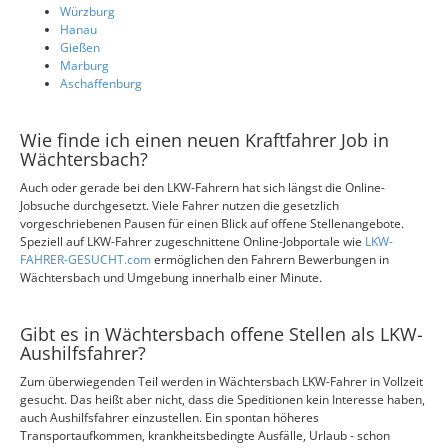
Würzburg
Hanau
Gießen
Marburg
Aschaffenburg
Wie finde ich einen neuen Kraftfahrer Job in
Wächtersbach?
Auch oder gerade bei den LKW-Fahrern hat sich längst die Online-
Jobsuche durchgesetzt. Viele Fahrer nutzen die gesetzlich
vorgeschriebenen Pausen für einen Blick auf offene Stellenangebote.
Speziell auf LKW-Fahrer zugeschnittene Online-Jobportale wie
LKW-
FAHRER-GESUCHT.com
ermöglichen den Fahrern Bewerbungen in
Wächtersbach und Umgebung innerhalb einer Minute.
Gibt es in Wächtersbach offene Stellen als LKW-
Aushilfsfahrer?
Zum überwiegenden Teil werden in Wächtersbach LKW-Fahrer in Vollzeit
gesucht. Das heißt aber nicht, dass die Speditionen kein Interesse haben,
auch Aushilfsfahrer einzustellen. Ein spontan höheres
Transportaufkommen, krankheitsbedingte Ausfälle, Urlaub - schon