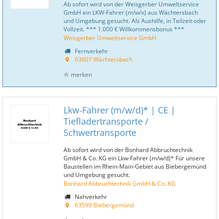
Ab sofort wird von der Weisgerber Umweltservice
GmbH ein LKW-Fahrer (m/w/x) aus Wächtersbach
und Umgebung gesucht. Als Aushilfe, in Teilzeit oder
Vollzeit. *** 1.000 € Willkommensbonus ***
Weisgerber Umweltservice GmbH
Fernverkehr
63607 Wächtersbach
merken
Lkw-Fahrer (m/w/d)* | CE |
Tiefladertransporte /
Schwertransporte
Ab sofort wird von der Bonhard Abbruchtechnik
GmbH & Co. KG ein Lkw-Fahrer (m/w/d)* Für unsere
Baustellen im Rhein-Main-Gebiet aus Biebergemünd
und Umgebung gesucht.
Bonhard Abbruchtechnik GmbH & Co. KG
Nahverkehr
63599 Biebergemünd