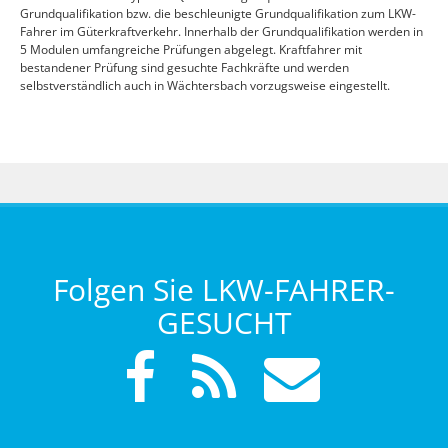
Grundqualifikation bzw. die beschleunigte Grundqualifikation zum LKW-
Fahrer im Güterkraftverkehr. Innerhalb der Grundqualifikation werden in
5 Modulen umfangreiche Prüfungen abgelegt. Kraftfahrer mit
bestandener Prüfung sind gesuchte Fachkräfte und werden
selbstverständlich auch in Wächtersbach vorzugsweise eingestellt.
Folgen Sie LKW-FAHRER-
GESUCHT