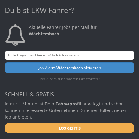
Du bist LKW Fahrer?
Aktuelle Fahrer-Jobs per Mail für
Wächtersbach
Job-Alarm
Wächtersbach
aktivieren
Job-Alarm für anderen Ort starten?
SCHNELL & GRATIS
In nur 1 Minute ist Dein
Fahrerprofil
angelegt und schon
können interessierte Unternehmen Dir einen tollen, neuen
Job anbieten.
LOS GEHT'S