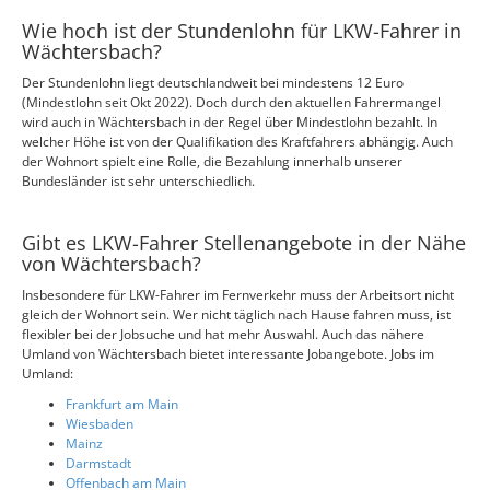
Wie hoch ist der Stundenlohn für LKW-Fahrer in
Wächtersbach?
Der Stundenlohn liegt deutschlandweit bei mindestens 12 Euro
(Mindestlohn seit Okt 2022). Doch durch den aktuellen Fahrermangel
wird auch in Wächtersbach in der Regel über Mindestlohn bezahlt. In
welcher Höhe ist von der Qualifikation des Kraftfahrers abhängig. Auch
der Wohnort spielt eine Rolle, die Bezahlung innerhalb unserer
Bundesländer ist sehr unterschiedlich.
Gibt es LKW-Fahrer Stellenangebote in der Nähe
von Wächtersbach?
Insbesondere für LKW-Fahrer im Fernverkehr muss der Arbeitsort nicht
gleich der Wohnort sein. Wer nicht täglich nach Hause fahren muss, ist
flexibler bei der Jobsuche und hat mehr Auswahl. Auch das nähere
Umland von Wächtersbach bietet interessante Jobangebote. Jobs im
Umland:
Frankfurt am Main
Wiesbaden
Mainz
Darmstadt
Offenbach am Main