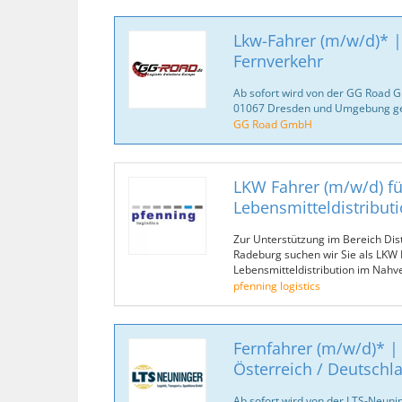
Lkw-Fahrer (m/w/d)* | 
Fernverkehr
Ab sofort wird von der GG Road 
01067 Dresden und Umgebung ge
GG Road GmbH
LKW Fahrer (m/w/d) fü
Lebensmitteldistribut
Zur Unterstützung im Bereich Dis
Radeburg suchen wir Sie als LKW 
Lebensmitteldistribution im Nahv
pfenning logistics
Fernfahrer (m/w/d)* |
Österreich / Deutschl
Ab sofort wird von der LTS-Neun