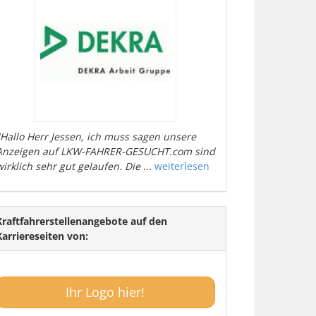
"Hallo Herr Jessen, ich muss sagen unsere
Anzeigen auf LKW-FAHRER-GESUCHT.com sind
wirklich sehr gut gelaufen. Die
...
weiterlesen
Kraftfahrerstellenangebote auf den
Karriereseiten von:
Ihr Logo hier!