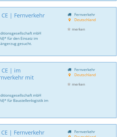
 CE | Fernverkehr
Fernverkehr
Deutschland
merken
ditionsgesellschaft mbH
d)* für den Einsatz im
 Hängerzug gesucht.
 CE | im
Fernverkehr
Deutschland
rnverkehr mit
merken
ditionsgesellschaft mbH
)* für Baustellenlogistik im
 CE | Fernverkehr
Fernverkehr
Deutschland