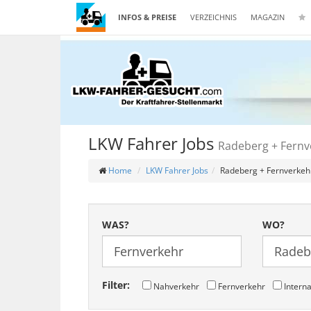
INFOS & PREISE
VERZEICHNIS
MAGAZIN
LKW Fahrer Jobs
Radeberg + Fernv
Home
LKW Fahrer Jobs
Radeberg + Fernverkeh
WAS?
WO?
Filter:
Nahverkehr
Fernverkehr
Interna