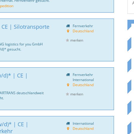
internat. Fernverkehr gesucht.
pedition
 CE | Silotransporte
Fernverkehr
Deutschland
merken
NG logistics for you GmbH
d)* gesucht.
/d)* | CE |
Fernverkehr
International
Deutschland
CARTRANS deutschlandweit
merken
ht.
/d)* | CE |
International
Deutschland
rkehr