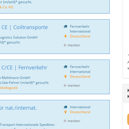
er (m/w/d)* gesucht.
& Co. KG
 CE | Coiltransporte
Fernverkehr
International
Deutschland
Logistics Solution GmbH
d)* gesucht.
merken
 C/CE | Fernverkehr
Fernverkehr
International
Deutschland
ich Mahlmann GmbH
 Lkw-Fahrer (m/w/d)* gesucht.
merken
ellogistik
r nat./internat.
International
Deutschland
merken
Transport Internationale Spedition