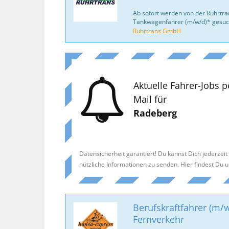
Ab sofort werden von der Ruhrtr
Tankwagenfahrer (m/w/d)* gesuc
Ruhrtrans GmbH
Aktuelle Fahrer-Jobs p
Mail für
Radeberg
Datensicherheit garantiert! Du kannst Dich jederzei
nützliche Informationen zu senden. Hier findest Du 
Berufskraftfahrer (m/w
Fernverkehr