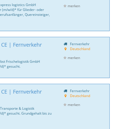
express logistics GmbH
merken
 (m/w/d)* für Glieder- oder
erufsanfänger, Quereinsteiger,
 CE | Fernverkehr
Fernverkehr
Deutschland
merken
bst Frischelogistik GmbH
/d)* gesucht.
 CE | Fernverkehr
Fernverkehr
Deutschland
merken
Transporte & Logistik
/d)* gesucht. Grundgehalt bis zu