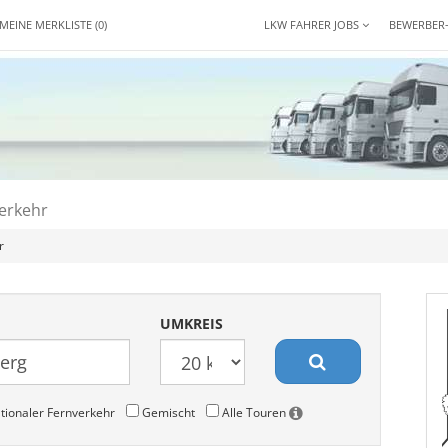
MEINE MERKLISTE
(0)
LKW FAHRER JOBS
BEWERBER
erkehr
r
UMKREIS
tionaler Fernverkehr
Gemischt
Alle Touren