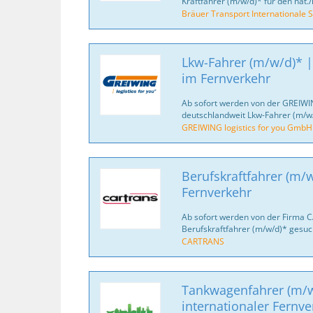
Kraftfahrer (m/w/d)* für den nat./
Bräuer Transport Internationale S
Lkw-Fahrer (m/w/d)* |
im Fernverkehr
Ab sofort werden von der GREIWI
deutschlandweit Lkw-Fahrer (m/w/
GREIWING logistics for you GmbH
Berufskraftfahrer (m/w
Fernverkehr
Ab sofort werden von der Firma 
Berufskraftfahrer (m/w/d)* gesuc
CARTRANS
Tankwagenfahrer (m/w
internationaler Fernve