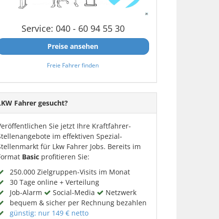
Service: 040 - 60 94 55 30
Preise ansehen
Freie Fahrer finden
LKW Fahrer gesucht?
Veröffentlichen Sie jetzt Ihre Kraftfahrer-
Stellenangebote im effektiven Spezial-
Stellenmarkt für Lkw Fahrer Jobs. Bereits im
Format
Basic
profitieren Sie:
250.000 Zielgruppen-Visits im Monat
30 Tage online + Verteilung
Job-Alarm
Social-Media
Netzwerk
bequem & sicher per Rechnung bezahlen
günstig: nur 149 € netto