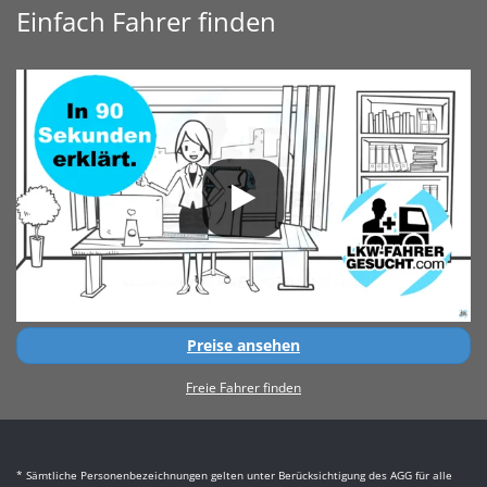
Einfach Fahrer finden
Preise ansehen
Freie Fahrer finden
* Sämtliche Personenbezeichnungen gelten unter Berücksichtigung des AGG für alle