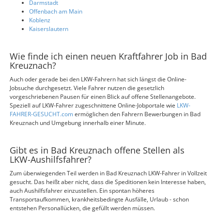
Darmstadt
Offenbach am Main
Koblenz
Kaiserslautern
Wie finde ich einen neuen Kraftfahrer Job in Bad
Kreuznach?
Auch oder gerade bei den LKW-Fahrern hat sich längst die Online-
Jobsuche durchgesetzt. Viele Fahrer nutzen die gesetzlich
vorgeschriebenen Pausen für einen Blick auf offene Stellenangebote.
Speziell auf LKW-Fahrer zugeschnittene Online-Jobportale wie
LKW-
FAHRER-GESUCHT.com
ermöglichen den Fahrern Bewerbungen in Bad
Kreuznach und Umgebung innerhalb einer Minute.
Gibt es in Bad Kreuznach offene Stellen als
LKW-Aushilfsfahrer?
Zum überwiegenden Teil werden in Bad Kreuznach LKW-Fahrer in Vollzeit
gesucht. Das heißt aber nicht, dass die Speditionen kein Interesse haben,
auch Aushilfsfahrer einzustellen. Ein spontan höheres
Transportaufkommen, krankheitsbedingte Ausfälle, Urlaub - schon
entstehen Personallücken, die gefüllt werden müssen.