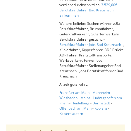
verdient durchschnittlich:
3.529,00€
Berufskraftfahrer Bad Kreuznach
Einkommen
.
Weitere beliebte Suchen währen z.B.:
Berufskraftfahrer, Brummifahrer,
Güterkraftverkehr, Güterfernverkehr
Berufskraftfahrer gesucht, -
Berufskraftfahrer Jobs Bad Kreuznach
-,
Kühlerfahrer, Kipperfahrer, BDF-Brücke,
ADR Fahrer Kraftstofftransporte,
Werksverkehr, Fahrer Jobs,
Berufskraftfahrer Stellenangebot Bad
Kreuznach - Jobs Berufskraftfahrer Bad
Kreuznach
Allzeit gute Fahrt.
Frankfurt am Main
-
Mannheim
-
Wiesbaden
-
Mainz
-
Ludwigshafen am
Rhein
-
Heidelberg
-
Darmstadt
-
Offenbach am Main
-
Koblenz
-
Kaiserslautern