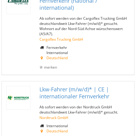
Fernverkehr (national /
international)
Ab sofort werden von der Cargoflex Trucking GmbH
deutschlandweit Lkw-Fahrer (m/w/d)* gesucht.
Wohnort auf der Nord-Süd Achse wünschenswert
(A5/A7).
Cargoflex Trucking GmbH
Fernverkehr
International
Deutschland
merken
Lkw-Fahrer (m/w/d)* | CE |
internationaler Fernverkehr
Ab sofort werden von der Nordtruck GmbH
deutschlandweit Lkw-Fahrer (m/w/d)* gesucht.
Nordtruck GmbH
International
Deutschland