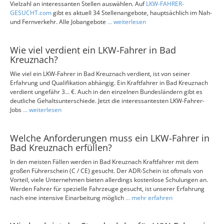
Vielzahl an interessanten Stellen auswählen. Auf
LKW-FAHRER-
GESUCHT.com
gibt es aktuell 34 Stellenangebote, hauptsächlich im Nah-
und Fernverkehr. Alle Jobangebote
... weiterlesen
Wie viel verdient ein LKW-Fahrer in Bad
Kreuznach?
Wie viel ein LKW-Fahrer in Bad Kreuznach verdient, ist von seiner
Erfahrung und Qualifikation abhängig. Ein Kraftfahrer in Bad Kreuznach
verdient ungefähr 3... €. Auch in den einzelnen Bundesländern gibt es
deutliche Gehaltsunterschiede. Jetzt die interessantesten LKW-Fahrer-
Jobs
... weiterlesen
Welche Anforderungen muss ein LKW-Fahrer in
Bad Kreuznach erfüllen?
In den meisten Fällen werden in Bad Kreuznach Kraftfahrer mit dem
großen Führerschein (C / CE) gesucht. Der ADR-Schein ist oftmals von
Vorteil, viele Unternehmen bieten allerdings kostenlose Schulungen an.
Werden Fahrer für spezielle Fahrzeuge gesucht, ist unserer Erfahrung
nach eine intensive Einarbeitung möglich
... mehr erfahren