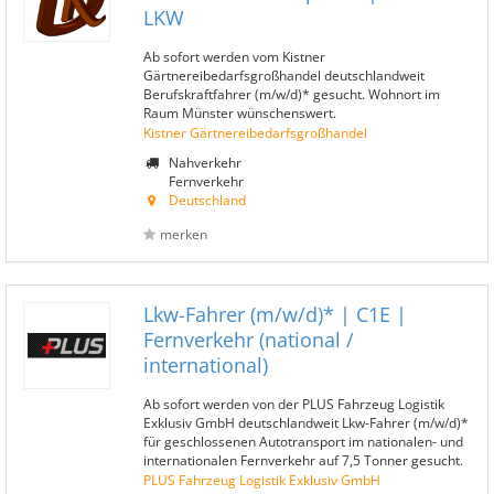
LKW
Ab sofort werden vom Kistner
Gärtnereibedarfsgroßhandel deutschlandweit
Berufskraftfahrer (m/w/d)* gesucht. Wohnort im
Raum Münster wünschenswert.
Kistner Gärtnereibedarfsgroßhandel
Nahverkehr
Fernverkehr
Deutschland
merken
Lkw-Fahrer (m/w/d)* | C1E |
Fernverkehr (national /
international)
Ab sofort werden von der PLUS Fahrzeug Logistik
Exklusiv GmbH deutschlandweit Lkw-Fahrer (m/w/d)*
für geschlossenen Autotransport im nationalen- und
internationalen Fernverkehr auf 7,5 Tonner gesucht.
PLUS Fahrzeug Logistik Exklusiv GmbH