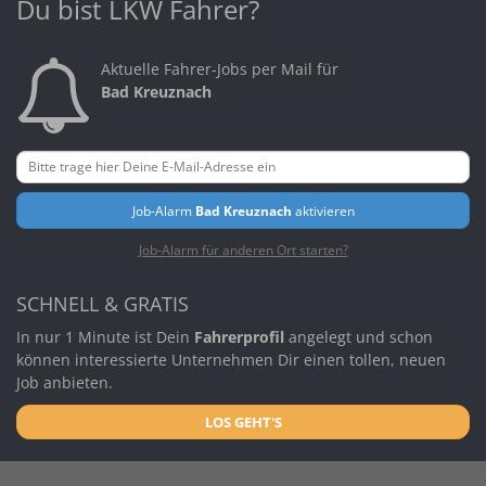
Du bist LKW Fahrer?
Aktuelle Fahrer-Jobs per Mail für
Bad Kreuznach
Job-Alarm
Bad Kreuznach
aktivieren
Job-Alarm für anderen Ort starten?
SCHNELL & GRATIS
In nur 1 Minute ist Dein
Fahrerprofil
angelegt und schon
können interessierte Unternehmen Dir einen tollen, neuen
Job anbieten.
LOS GEHT'S