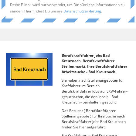
Deine E-Mail wird nur verwendet, um Dir nützliche Informationen zu
senden. Hier findest Du unsere
Datenschutzerklärung
.
Berufskraftfahrer Jobs Bad
Kreuznach. Berufskraftfahrer
Stellenmarkt. Ihre Berufskraftfahrer
Arbeitssuche - Bad Kreuznach.
Sie haben nach Stellenangeboten für
Kraftfahrer im Bereich
Berufskraftfahrer Jobs auf LKW-Fahrer-
gesucht.com, die den Inhalt – Bad
Kreuznach - beinhalten, gesucht.
Das Resultat ( Berufskraftfahrer
Stellenangebote ) für Ihre Suche nach
Berufskraftfahrer Jobs Bad Kreuznach
finden Sie hier aufgeführt.
Ein Kraftfahrer in Bad Kreuznach