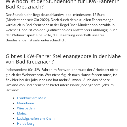
Wie hoch ist der Stundenlohn für LKW-Fahrer in
Bad Kreuznach?
Der Stundenlohn liegt deutschlandweit bei mindestens 12 Euro
(Mindestlohn seit Okt 2022). Doch durch den aktuellen Fahrermangel
wird auch in Bad Kreuznach in der Regel über Mindestlohn bezahlt. In
welcher Höhe ist von der Qualifikation des Kraftfahrers abhängig. Auch
der Wohnort spielt eine Rolle, die Bezahlung innerhalb unserer
Bundesländer ist sehr unterschiedlich.
Gibt es LKW-Fahrer Stellenangebote in der Nähe
von Bad Kreuznach?
Insbesondere für LKW-Fahrer im Fernverkehr muss der Arbeitsort nicht
gleich der Wohnort sein. Wer nicht täglich nach Hause fahren muss, ist
flexibler bei der Jobsuche und hat mehr Auswahl. Auch das nähere
Umland von Bad Kreuznach bietet interessante Jobangebote. Jobs im
Umland:
Frankfurt am Main
Mannheim
Wiesbaden
Mainz
Ludwigshafen am Rhein
Heidelberg