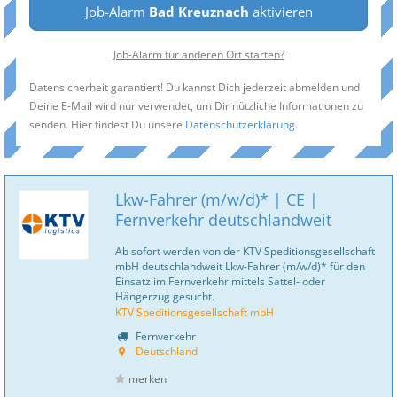
Job-Alarm
Bad Kreuznach
aktivieren
Job-Alarm für anderen Ort starten?
Datensicherheit garantiert! Du kannst Dich jederzeit abmelden und
Deine E-Mail wird nur verwendet, um Dir nützliche Informationen zu
senden. Hier findest Du unsere
Datenschutzerklärung
.
Lkw-Fahrer (m/w/d)* | CE |
Fernverkehr deutschlandweit
Ab sofort werden von der KTV Speditionsgesellschaft
mbH deutschlandweit Lkw-Fahrer (m/w/d)* für den
Einsatz im Fernverkehr mittels Sattel- oder
Hängerzug gesucht.
KTV Speditionsgesellschaft mbH
Fernverkehr
Deutschland
merken