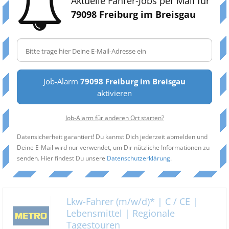
Aktuelle Fahrer-Jobs per Mail für
79098 Freiburg im Breisgau
Job-Alarm
79098 Freiburg im Breisgau
aktivieren
Job-Alarm für anderen Ort starten?
Datensicherheit garantiert! Du kannst Dich jederzeit abmelden und
Deine E-Mail wird nur verwendet, um Dir nützliche Informationen zu
senden. Hier findest Du unsere
Datenschutzerklärung
.
Lkw-Fahrer (m/w/d)* | C / CE |
Lebensmittel | Regionale
Tagestouren