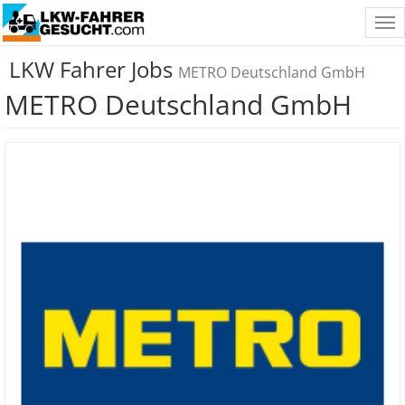
Tog
nav
LKW Fahrer Jobs
METRO Deutschland GmbH
METRO Deutschland GmbH