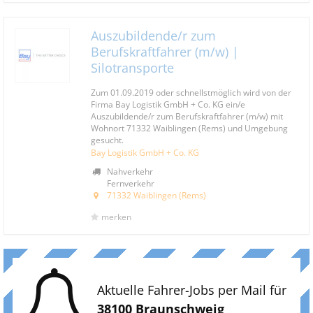
Auszubildende/r zum
Berufskraftfahrer (m/w) |
Silotransporte
Zum 01.09.2019 oder schnellstmöglich wird von der
Firma Bay Logistik GmbH + Co. KG ein/e
Auszubildende/r zum Berufskraftfahrer (m/w) mit
Wohnort 71332 Waiblingen (Rems) und Umgebung
gesucht.
Bay Logistik GmbH + Co. KG
Nahverkehr
Fernverkehr
71332 Waiblingen (Rems)
merken
Aktuelle Fahrer-Jobs per Mail für
38100 Braunschweig