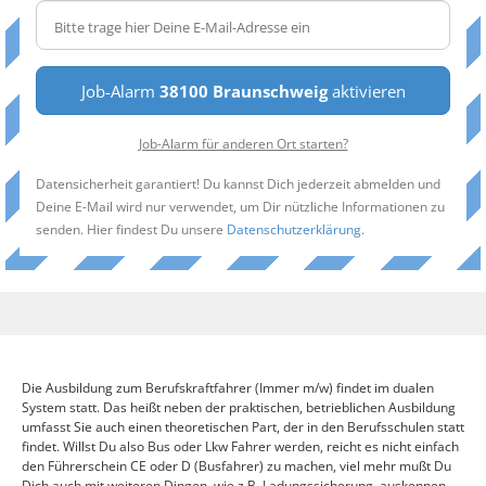
Job-Alarm
38100 Braunschweig
aktivieren
Job-Alarm für anderen Ort starten?
Datensicherheit garantiert! Du kannst Dich jederzeit abmelden und
Deine E-Mail wird nur verwendet, um Dir nützliche Informationen zu
senden. Hier findest Du unsere
Datenschutzerklärung
.
Die Ausbildung zum Berufskraftfahrer (Immer m/w) findet im dualen
System statt. Das heißt neben der praktischen, betrieblichen Ausbildung
umfasst Sie auch einen theoretischen Part, der in den Berufsschulen statt
findet. Willst Du also Bus oder Lkw Fahrer werden, reicht es nicht einfach
den Führerschein CE oder D (Busfahrer) zu machen, viel mehr mußt Du
Dich auch mit weiteren Dingen, wie z.B. Ladungssicherung, auskennen.