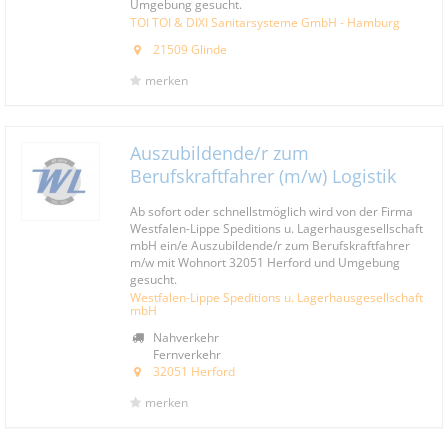
Umgebung gesucht.
TOI TOI & DIXI Sanitarsysteme GmbH - Hamburg
21509 Glinde
merken
Auszubildende/r zum
Berufskraftfahrer (m/w) Logistik
Ab sofort oder schnellstmöglich wird von der Firma
Westfalen-Lippe Speditions u. Lagerhausgesellschaft
mbH ein/e Auszubildende/r zum Berufskraftfahrer
m/w mit Wohnort 32051 Herford und Umgebung
gesucht.
Westfalen-Lippe Speditions u. Lagerhausgesellschaft
mbH
Nahverkehr
Fernverkehr
32051 Herford
merken