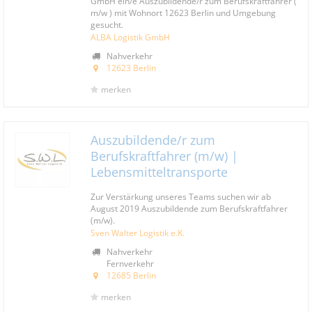
GmbH ein/e Auszubildende/r zum Berufskraftfahrer (
m/w ) mit Wohnort 12623 Berlin und Umgebung
gesucht.
ALBA Logistik GmbH
Nahverkehr
12623 Berlin
merken
Auszubildende/r zum
Berufskraftfahrer (m/w) |
Lebensmitteltransporte
Zur Verstärkung unseres Teams suchen wir ab
August 2019 Auszubildende zum Berufskraftfahrer
(m/w).
Sven Walter Logistik e.K.
Nahverkehr
Fernverkehr
12685 Berlin
merken