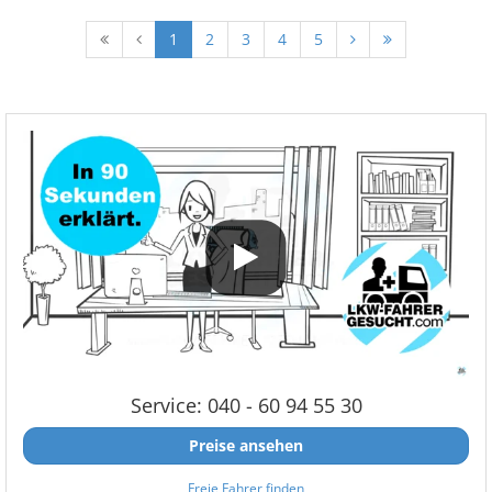
1
2
3
4
5
Service: 040 - 60 94 55 30
Preise ansehen
Freie Fahrer finden