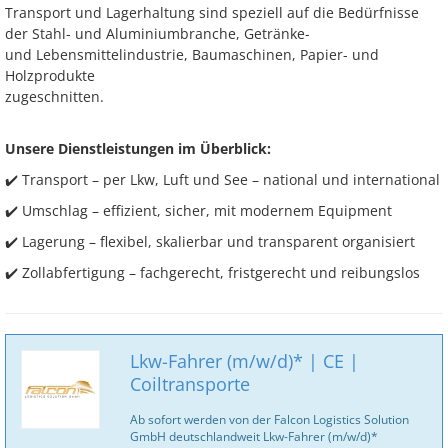
Transport und Lagerhaltung sind speziell auf die Bedürfnisse
der Stahl- und Aluminiumbranche, Getränke-
und Lebensmittelindustrie, Baumaschinen, Papier- und
Holzprodukte
zugeschnitten.
Unsere Dienstleistungen im Überblick:
✔️ Transport – per Lkw, Luft und See – national und international
✔️ Umschlag – effizient, sicher, mit modernem Equipment
✔️ Lagerung – flexibel, skalierbar und transparent organisiert
✔️ Zollabfertigung – fachgerecht, fristgerecht und reibungslos
Lkw-Fahrer (m/w/d)* | CE |
Coiltransporte
Ab sofort werden von der Falcon Logistics Solution
GmbH deutschlandweit Lkw-Fahrer (m/w/d)*