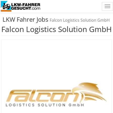
Tog
nav
LKW Fahrer Jobs
Falcon Logistics Solution GmbH
Falcon Logistics Solution GmbH