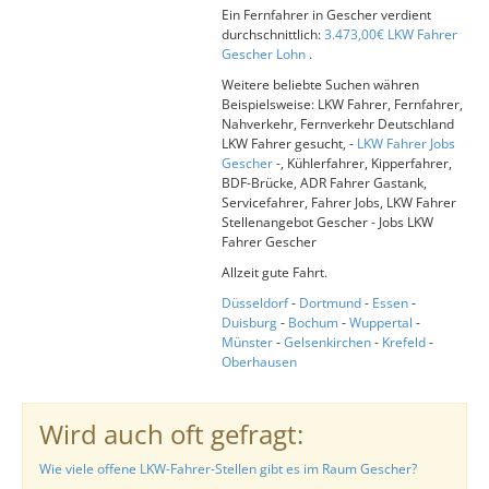
Ein Fernfahrer in Gescher verdient
durchschnittlich:
3.473,00€ LKW Fahrer
Gescher Lohn
.
Weitere beliebte Suchen währen
Beispielsweise: LKW Fahrer, Fernfahrer,
Nahverkehr, Fernverkehr Deutschland
LKW Fahrer gesucht, -
LKW Fahrer Jobs
Gescher
-, Kühlerfahrer, Kipperfahrer,
BDF-Brücke, ADR Fahrer Gastank,
Servicefahrer, Fahrer Jobs, LKW Fahrer
Stellenangebot Gescher - Jobs LKW
Fahrer Gescher
Allzeit gute Fahrt.
Düsseldorf
-
Dortmund
-
Essen
-
Duisburg
-
Bochum
-
Wuppertal
-
Münster
-
Gelsenkirchen
-
Krefeld
-
Oberhausen
Wird auch oft gefragt:
Wie viele offene LKW-Fahrer-Stellen gibt es im Raum Gescher?