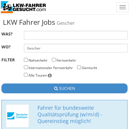
Tog
nav
LKW Fahrer Jobs
Gescher
WAS?
WO?
FILTER
Nahverkehr
Fernverkehr
Internationaler Fernverkehr
Gemischt
Alle Touren
SUCHEN
Fahrer für bundesweite
Qualitätsprüfung (w/m/d) -
Quereinstieg möglich!