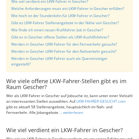
Wie viel verdient ein LKW-Fahrer in Gescher?
Welche Anforderungen muss ein LKW-Fahrer in Gescher erfüllen?
Wie hoch ist der Stundenlohn für LKW-Fahrer in Gescher?
Gibt es LKW-Fahrer Stellenangebote in der Nähe von Gescher?
Wie finde ich einen neuen Kraftfahrer Job in Gescher?
Gibt es in Gescher offene Stellen als LKW-Aushilfsfahrer?
Werden in Gescher LKW-Fahrer für den Fernverkehr gesucht?
Werden in Gescher LKW-Fahrer für den Nahverkehr gesucht?
Werden in Gescher LKW-Fahrer auch als Quereinsteiger
eingestellt?
Wie viele offene LKW-Fahrer-Stellen gibt es im
Raum Gescher?
Wer als LKW-Fahrer in Gescher auf Jobsuche ist, kann unter einer Vielzahl
an interessanten Stellen auswählen. Auf
LKW-FAHRER-GESUCHT.com
gibt es aktuell 58 Stellenangebote, hauptsächlich im Nah- und
Fernverkehr. Alle Jobangebote
... weiterlesen
Wie viel verdient ein LKW-Fahrer in Gescher?
Wie viel ein LKW-Fahrer in Gescher verdient, ist von seiner Erfahrung und