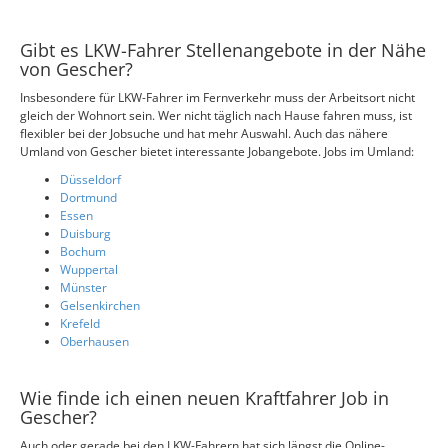
Gibt es LKW-Fahrer Stellenangebote in der Nähe
von Gescher?
Insbesondere für LKW-Fahrer im Fernverkehr muss der Arbeitsort nicht
gleich der Wohnort sein. Wer nicht täglich nach Hause fahren muss, ist
flexibler bei der Jobsuche und hat mehr Auswahl. Auch das nähere
Umland von Gescher bietet interessante Jobangebote. Jobs im Umland:
Düsseldorf
Dortmund
Essen
Duisburg
Bochum
Wuppertal
Münster
Gelsenkirchen
Krefeld
Oberhausen
Wie finde ich einen neuen Kraftfahrer Job in
Gescher?
Auch oder gerade bei den LKW-Fahrern hat sich längst die Online-