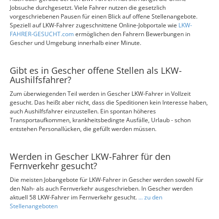
Jobsuche durchgesetzt. Viele Fahrer nutzen die gesetzlich
vorgeschriebenen Pausen für einen Blick auf offene Stellenangebote.
Speziell auf LKW-Fahrer zugeschnittene Online-Jobportale wie
LKW-
FAHRER-GESUCHT.com
ermöglichen den Fahrern Bewerbungen in
Gescher und Umgebung innerhalb einer Minute.
Gibt es in Gescher offene Stellen als LKW-
Aushilfsfahrer?
Zum überwiegenden Teil werden in Gescher LKW-Fahrer in Vollzeit
gesucht. Das heißt aber nicht, dass die Speditionen kein Interesse haben,
auch Aushilfsfahrer einzustellen. Ein spontan höheres
Transportaufkommen, krankheitsbedingte Ausfälle, Urlaub - schon
entstehen Personallücken, die gefüllt werden müssen.
Werden in Gescher LKW-Fahrer für den
Fernverkehr gesucht?
Die meisten Jobangebote für LKW-Fahrer in Gescher werden sowohl für
den Nah- als auch Fernverkehr ausgeschrieben. In Gescher werden
aktuell 58 LKW-Fahrer im Fernverkehr gesucht.
... zu den
Stellenangeboten