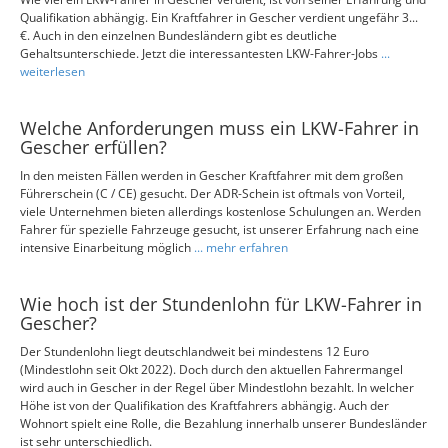
Qualifikation abhängig. Ein Kraftfahrer in Gescher verdient ungefähr 3...
€. Auch in den einzelnen Bundesländern gibt es deutliche
Gehaltsunterschiede. Jetzt die interessantesten LKW-Fahrer-Jobs
...
weiterlesen
Welche Anforderungen muss ein LKW-Fahrer in
Gescher erfüllen?
In den meisten Fällen werden in Gescher Kraftfahrer mit dem großen
Führerschein (C / CE) gesucht. Der ADR-Schein ist oftmals von Vorteil,
viele Unternehmen bieten allerdings kostenlose Schulungen an. Werden
Fahrer für spezielle Fahrzeuge gesucht, ist unserer Erfahrung nach eine
intensive Einarbeitung möglich
... mehr erfahren
Wie hoch ist der Stundenlohn für LKW-Fahrer in
Gescher?
Der Stundenlohn liegt deutschlandweit bei mindestens 12 Euro
(Mindestlohn seit Okt 2022). Doch durch den aktuellen Fahrermangel
wird auch in Gescher in der Regel über Mindestlohn bezahlt. In welcher
Höhe ist von der Qualifikation des Kraftfahrers abhängig. Auch der
Wohnort spielt eine Rolle, die Bezahlung innerhalb unserer Bundesländer
ist sehr unterschiedlich.