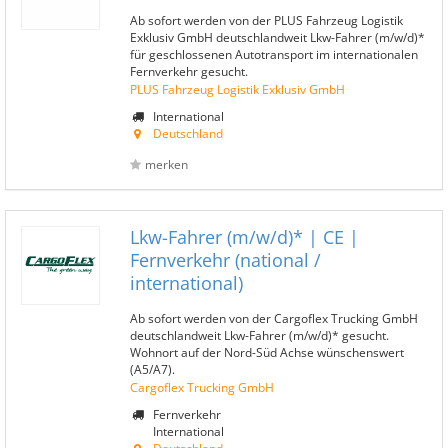
Ab sofort werden von der PLUS Fahrzeug Logistik
Exklusiv GmbH deutschlandweit Lkw-Fahrer (m/w/d)*
für geschlossenen Autotransport im internationalen
Fernverkehr gesucht.
PLUS Fahrzeug Logistik Exklusiv GmbH
International
Deutschland
merken
Lkw-Fahrer (m/w/d)* | CE |
Fernverkehr (national /
international)
Ab sofort werden von der Cargoflex Trucking GmbH
deutschlandweit Lkw-Fahrer (m/w/d)* gesucht.
Wohnort auf der Nord-Süd Achse wünschenswert
(A5/A7).
Cargoflex Trucking GmbH
Fernverkehr
International