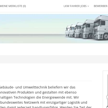
MEINE MERKLISTE
(0)
LKW FAHRER JOBS
BEWERBER
Gebäude- und Umwelttechnik beliefern wir das
novativen Produkten und gestalten mit ebenso
hhaltigen Technologien die Energiewende mit. Wir
bundesweites Netzwerk mit einzigartiger Logistik und
n damit jederzeit handlungsfähig. Werden Sie Teil der