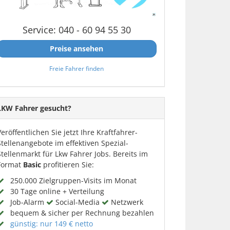
Service: 040 - 60 94 55 30
Preise ansehen
Freie Fahrer finden
LKW Fahrer gesucht?
Veröffentlichen Sie jetzt Ihre Kraftfahrer-
Stellenangebote im effektiven Spezial-
Stellenmarkt für Lkw Fahrer Jobs. Bereits im
Format
Basic
profitieren Sie:
250.000 Zielgruppen-Visits im Monat
30 Tage online + Verteilung
Job-Alarm
Social-Media
Netzwerk
bequem & sicher per Rechnung bezahlen
günstig: nur 149 € netto