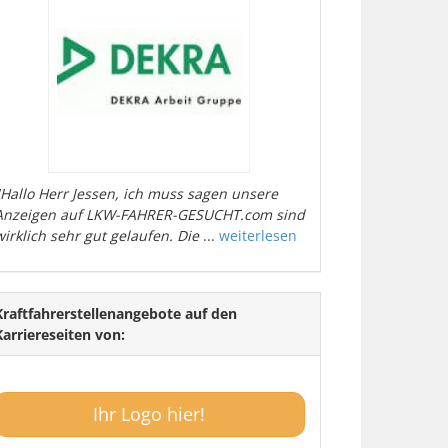
"Hallo Herr Jessen, ich muss sagen unsere
Anzeigen auf LKW-FAHRER-GESUCHT.com sind
wirklich sehr gut gelaufen. Die
...
weiterlesen
Kraftfahrerstellenangebote auf den
Karriereseiten von:
Ihr Logo hier!