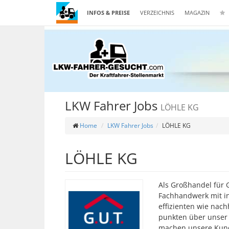
INFOS & PREISE
VERZEICHNIS
MAGAZIN
LKW Fahrer Jobs
LÖHLE KG
Home
LKW Fahrer Jobs
LÖHLE KG
LÖHLE KG
Als Großhandel für 
Fachhandwerk mit in
effizienten wie nac
punkten über unser 
machen unsere Kunde