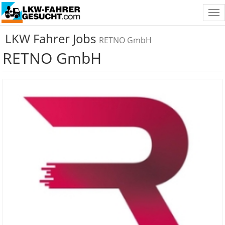
Tog
nav
LKW Fahrer Jobs
RETNO GmbH
RETNO GmbH