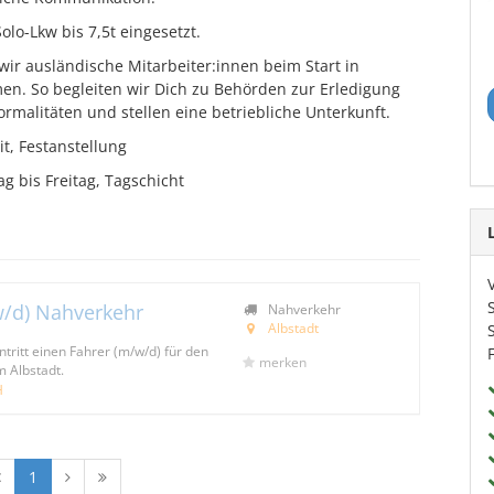
olo-Lkw bis 7,5t eingesetzt.
wir ausländische Mitarbeiter:innen beim Start in
. So begleiten wir Dich zu Behörden zur Erledigung
ormalitäten und stellen eine betriebliche Unterkunft.
it, Festanstellung
g bis Freitag, Tagschicht
w/d) Nahverkehr
Nahverkehr
Albstadt
tritt einen Fahrer (m/w/d) für den
merken
m Albstadt.
H
1