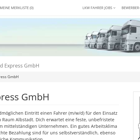
MEINE MERKLISTE
(0)
LKW FAHRER JOBS
BEWERBER
und Express GmbH
press GmbH
xpress GmbH
möglichen Eintritt einen Fahrer (m/w/d) für den Einsatz
 Raum Albstadt. Dich erwartet eine feste, unbefristete
nem mittelständigen Unternehmen. Ein gutes Arbeitsklima
chte Bezahlung sind für uns selbstverständlich, ebenso
liche Kommunikation.