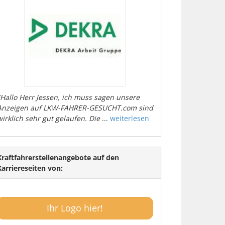
"Hallo Herr Jessen, ich muss sagen unsere
Anzeigen auf LKW-FAHRER-GESUCHT.com sind
wirklich sehr gut gelaufen. Die
...
weiterlesen
Kraftfahrerstellenangebote auf den
Karriereseiten von:
Ihr Logo hier!