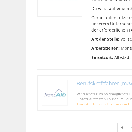
Du wirst auf einem S
Gerne unterstützen 
unserem Unternehmen
der erforderlichen F
Art der Stelle:
Vollze
Arbeitszeiten:
Monta
Einsatzort:
Albstadt
Berufskraftfahrer (m/
Wir suchen zum baldmöglichen Ein
Einsatz auf festen Touren im Rau
TransAlb Kühl- und Express Gmb