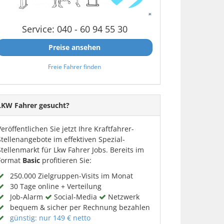
Service: 040 - 60 94 55 30
Preise ansehen
Freie Fahrer finden
LKW Fahrer gesucht?
Veröffentlichen Sie jetzt Ihre Kraftfahrer-
Stellenangebote im effektiven Spezial-
Stellenmarkt für Lkw Fahrer Jobs. Bereits im
Format
Basic
profitieren Sie:
250.000 Zielgruppen-Visits im Monat
30 Tage online + Verteilung
Job-Alarm
Social-Media
Netzwerk
bequem & sicher per Rechnung bezahlen
günstig: nur 149 € netto