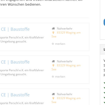
 ihren Wünschen bedienen.
 CE | Baustoffe
Nahverkehr
83329 Waging am
See
porte Perschl e.K. ein Kraftfahrer
d Umgebung gesucht.
merken
 CE | Baustoffe
Nahverkehr
83329 Waging am
See
porte Perschl e.K. ein Kraftfahrer
d Umgebung gesucht.
merken
 CE | Baustoffe
Nahverkehr
83329 Waging am
See
porte Perschl e.K. ein Kraftfahrer