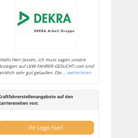
"Hallo Herr Jessen, ich muss sagen unsere
Anzeigen auf LKW-FAHRER-GESUCHT.com sind
wirklich sehr gut gelaufen. Die
...
weiterlesen
Kraftfahrerstellenangebote auf den
Karriereseiten von:
Ihr Logo hier!