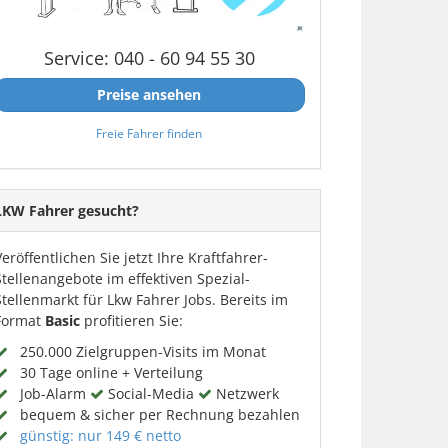
Service: 040 - 60 94 55 30
Preise ansehen
Freie Fahrer finden
LKW Fahrer gesucht?
Veröffentlichen Sie jetzt Ihre Kraftfahrer-
Stellenangebote im effektiven Spezial-
Stellenmarkt für Lkw Fahrer Jobs. Bereits im
Format
Basic
profitieren Sie:
250.000 Zielgruppen-Visits im Monat
30 Tage online + Verteilung
Job-Alarm
Social-Media
Netzwerk
bequem & sicher per Rechnung bezahlen
günstig: nur 149 € netto