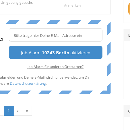
d Umgebung gesucht.
merken
er
Job-Alarm
10243 Berlin
aktivieren
Job-Alarm für anderen Ort starten?
t abmelden und Deine E-Mail wird nur verwendet, um Dir
unsere
Datenschutzerklärung
.
1