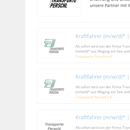
unsere Partner mit
Kraftfahrer (m/w/d)* |
Ab sofort wird von der Firma Trans
(m/w/d)* aus Waging am See un
Transporte Perschl e.K.
Kraftfahrer (m/w/d)* |
Ab sofort wird von der Firma Trans
(m/w/d)* aus Waging am See un
Transporte Perschl e.K.
Kraftfahrer (m/w/d)* |
Ab sofort wird von der Firma Trans