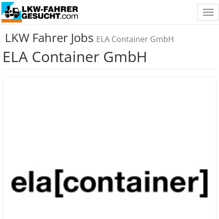
Tog
nav
LKW Fahrer Jobs
ELA Container GmbH
ELA Container GmbH