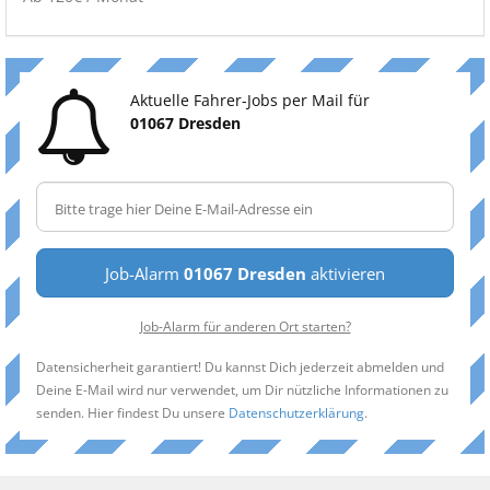
Aktuelle Fahrer-Jobs per Mail für
01067 Dresden
Job-Alarm
01067 Dresden
aktivieren
Job-Alarm für anderen Ort starten?
Datensicherheit garantiert! Du kannst Dich jederzeit abmelden und
Deine E-Mail wird nur verwendet, um Dir nützliche Informationen zu
senden. Hier findest Du unsere
Datenschutzerklärung
.