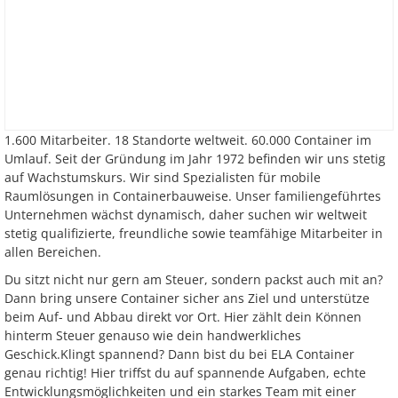
1.600 Mitarbeiter. 18 Standorte weltweit. 60.000 Container im
Umlauf. Seit der Gründung im Jahr 1972 befinden wir uns stetig
auf Wachstumskurs. Wir sind Spezialisten für mobile
Raumlösungen in Containerbauweise. Unser familiengeführtes
Unternehmen wächst dynamisch, daher suchen wir weltweit
stetig qualifizierte, freundliche sowie teamfähige Mitarbeiter in
allen Bereichen.
Du sitzt nicht nur gern am Steuer, sondern packst auch mit an?
Dann bring unsere Container sicher ans Ziel und unterstütze
beim Auf- und Abbau direkt vor Ort. Hier zählt dein Können
hinterm Steuer genauso wie dein handwerkliches
Geschick.Klingt spannend? Dann bist du bei ELA Container
genau richtig! Hier triffst du auf spannende Aufgaben, echte
Entwicklungsmöglichkeiten und ein starkes Team mit einer