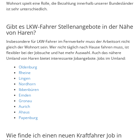
Wohnort spielt eine Rolle, die Bezahlung innerhalb unserer Bundesländer
ist sehr unterschiedlich.
Gibt es LKW-Fahrer Stellenangebote in der Nähe
von Haren?
Insbesondere für LKW-Fahrer im Fernverkehr muss der Arbeitsort nicht
gleich der Wohnort sein. Wer nicht täglich nach Hause fahren muss, ist
flexibler bei der Jobsuche und hat mehr Auswahl. Auch das nähere
Umland von Haren bietet interessante Jobangebote. Jobs im Umland:
Oldenburg
Rheine
Lingen
Nordhorn
Ibbenbüren
Emden
Gronau
Aurich
Ahaus
Papenburg
Wie finde ich einen neuen Kraftfahrer Job in