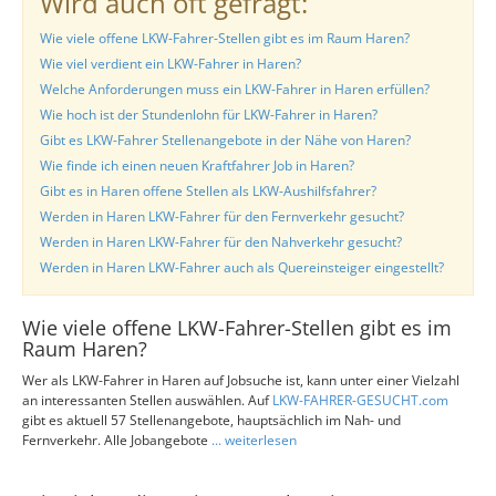
Wird auch oft gefragt:
Wie viele offene LKW-Fahrer-Stellen gibt es im Raum Haren?
Wie viel verdient ein LKW-Fahrer in Haren?
Welche Anforderungen muss ein LKW-Fahrer in Haren erfüllen?
Wie hoch ist der Stundenlohn für LKW-Fahrer in Haren?
Gibt es LKW-Fahrer Stellenangebote in der Nähe von Haren?
Wie finde ich einen neuen Kraftfahrer Job in Haren?
Gibt es in Haren offene Stellen als LKW-Aushilfsfahrer?
Werden in Haren LKW-Fahrer für den Fernverkehr gesucht?
Werden in Haren LKW-Fahrer für den Nahverkehr gesucht?
Werden in Haren LKW-Fahrer auch als Quereinsteiger eingestellt?
Wie viele offene LKW-Fahrer-Stellen gibt es im
Raum Haren?
Wer als LKW-Fahrer in Haren auf Jobsuche ist, kann unter einer Vielzahl
an interessanten Stellen auswählen. Auf
LKW-FAHRER-GESUCHT.com
gibt es aktuell 57 Stellenangebote, hauptsächlich im Nah- und
Fernverkehr. Alle Jobangebote
... weiterlesen