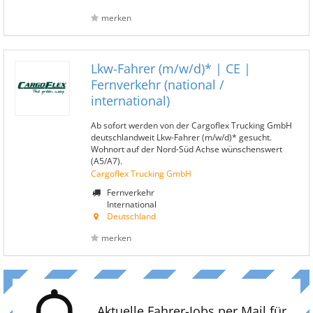
merken
Lkw-Fahrer (m/w/d)* | CE |
Fernverkehr (national /
international)
Ab sofort werden von der Cargoflex Trucking GmbH
deutschlandweit Lkw-Fahrer (m/w/d)* gesucht.
Wohnort auf der Nord-Süd Achse wünschenswert
(A5/A7).
Cargoflex Trucking GmbH
Fernverkehr
International
Deutschland
merken
Aktuelle Fahrer-Jobs per Mail für