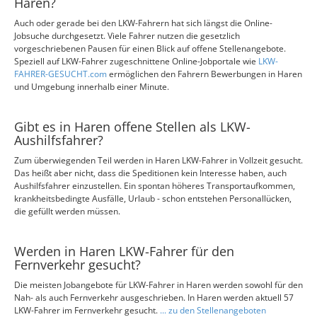
Haren?
Auch oder gerade bei den LKW-Fahrern hat sich längst die Online-
Jobsuche durchgesetzt. Viele Fahrer nutzen die gesetzlich
vorgeschriebenen Pausen für einen Blick auf offene Stellenangebote.
Speziell auf LKW-Fahrer zugeschnittene Online-Jobportale wie
LKW-
FAHRER-GESUCHT.com
ermöglichen den Fahrern Bewerbungen in Haren
und Umgebung innerhalb einer Minute.
Gibt es in Haren offene Stellen als LKW-
Aushilfsfahrer?
Zum überwiegenden Teil werden in Haren LKW-Fahrer in Vollzeit gesucht.
Das heißt aber nicht, dass die Speditionen kein Interesse haben, auch
Aushilfsfahrer einzustellen. Ein spontan höheres Transportaufkommen,
krankheitsbedingte Ausfälle, Urlaub - schon entstehen Personallücken,
die gefüllt werden müssen.
Werden in Haren LKW-Fahrer für den
Fernverkehr gesucht?
Die meisten Jobangebote für LKW-Fahrer in Haren werden sowohl für den
Nah- als auch Fernverkehr ausgeschrieben. In Haren werden aktuell 57
LKW-Fahrer im Fernverkehr gesucht.
... zu den Stellenangeboten