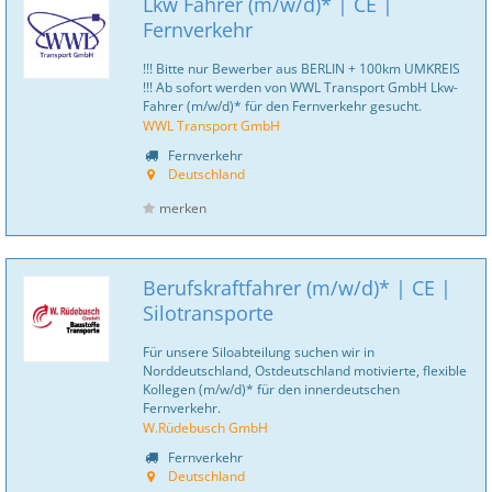
Lkw Fahrer (m/w/d)* | CE |
Fernverkehr
!!! Bitte nur Bewerber aus BERLIN + 100km UMKREIS
!!! Ab sofort werden von WWL Transport GmbH Lkw-
Fahrer (m/w/d)* für den Fernverkehr gesucht.
WWL Transport GmbH
Fernverkehr
Deutschland
merken
Berufskraftfahrer (m/w/d)* | CE |
Silotransporte
Für unsere Siloabteilung suchen wir in
Norddeutschland, Ostdeutschland motivierte, flexible
Kollegen (m/w/d)* für den innerdeutschen
Fernverkehr.
W.Rüdebusch GmbH
Fernverkehr
Deutschland