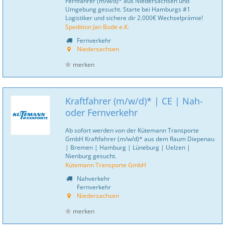
Fernfahrer (m/w/d)* aus Niedersachsen und
Umgebung gesucht. Starte bei Hamburgs #1
Logistiker und sichere dir 2.000€ Wechselprämie!
Spedition Jan Bode e.K.
Fernverkehr
Niedersachsen
merken
Kraftfahrer (m/w/d)* | CE | Nah-
oder Fernverkehr
Ab sofort werden von der Kütemann Transporte
GmbH Kraftfahrer (m/w/d)* aus dem Raum Diepenau
| Bremen | Hamburg | Lüneburg | Uelzen |
Nienburg gesucht.
Kütemann Transporte GmbH
Nahverkehr
Fernverkehr
Niedersachsen
merken