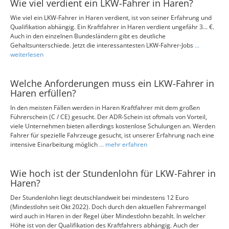
Wie viel verdient ein LKW-Fahrer in Haren?
Wie viel ein LKW-Fahrer in Haren verdient, ist von seiner Erfahrung und
Qualifikation abhängig. Ein Kraftfahrer in Haren verdient ungefähr 3... €.
Auch in den einzelnen Bundesländern gibt es deutliche
Gehaltsunterschiede. Jetzt die interessantesten LKW-Fahrer-Jobs
...
weiterlesen
Welche Anforderungen muss ein LKW-Fahrer in
Haren erfüllen?
In den meisten Fällen werden in Haren Kraftfahrer mit dem großen
Führerschein (C / CE) gesucht. Der ADR-Schein ist oftmals von Vorteil,
viele Unternehmen bieten allerdings kostenlose Schulungen an. Werden
Fahrer für spezielle Fahrzeuge gesucht, ist unserer Erfahrung nach eine
intensive Einarbeitung möglich
... mehr erfahren
Wie hoch ist der Stundenlohn für LKW-Fahrer in
Haren?
Der Stundenlohn liegt deutschlandweit bei mindestens 12 Euro
(Mindestlohn seit Okt 2022). Doch durch den aktuellen Fahrermangel
wird auch in Haren in der Regel über Mindestlohn bezahlt. In welcher
Höhe ist von der Qualifikation des Kraftfahrers abhängig. Auch der