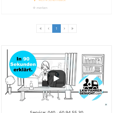
merken
1
Service: 040 - 60 94 55 30