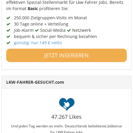
effektiven Spezial-Stellenmarkt für Lkw Fahrer Jobs. Bereits
im Format
Basic
profitieren Sie:
250.000 Zielgruppen-Visits im Monat
30 Tage online + Verteilung
Job-Alarm
Social-Media
Netzwerk
bequem & sicher per Rechnung bezahlen
günstig: nur 149 € netto
JETZT INSERIEREN
LKW-FAHRER-GESUCHT.com
47.267 Likes
Und jeden Tag werden es mehr. Deutschlands beliebteste Jobbörse
für LKW-Fahrer Jobs