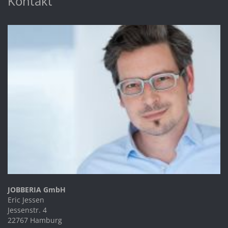
Kontakt
JOBBERIA GmbH
Eric Jessen
Jessenstr. 4
22767 Hamburg