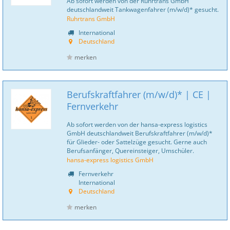
Ab sofort werden von der Ruhrtrans GmbH
deutschlandweit Tankwagenfahrer (m/w/d)* gesucht.
Ruhrtrans GmbH
International
Deutschland
merken
Berufskraftfahrer (m/w/d)* | CE |
Fernverkehr
Ab sofort werden von der hansa-express logistics
GmbH deutschlandweit Berufskraftfahrer (m/w/d)*
für Glieder- oder Sattelzüge gesucht. Gerne auch
Berufsanfänger, Quereinsteiger, Umschüler.
hansa-express logistics GmbH
Fernverkehr
International
Deutschland
merken