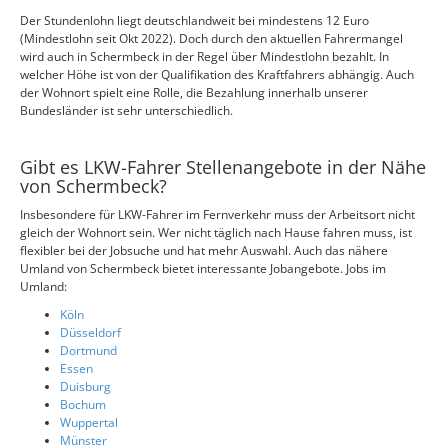
Der Stundenlohn liegt deutschlandweit bei mindestens 12 Euro
(Mindestlohn seit Okt 2022). Doch durch den aktuellen Fahrermangel
wird auch in Schermbeck in der Regel über Mindestlohn bezahlt. In
welcher Höhe ist von der Qualifikation des Kraftfahrers abhängig. Auch
der Wohnort spielt eine Rolle, die Bezahlung innerhalb unserer
Bundesländer ist sehr unterschiedlich.
Gibt es LKW-Fahrer Stellenangebote in der Nähe
von Schermbeck?
Insbesondere für LKW-Fahrer im Fernverkehr muss der Arbeitsort nicht
gleich der Wohnort sein. Wer nicht täglich nach Hause fahren muss, ist
flexibler bei der Jobsuche und hat mehr Auswahl. Auch das nähere
Umland von Schermbeck bietet interessante Jobangebote. Jobs im
Umland:
Köln
Düsseldorf
Dortmund
Essen
Duisburg
Bochum
Wuppertal
Münster