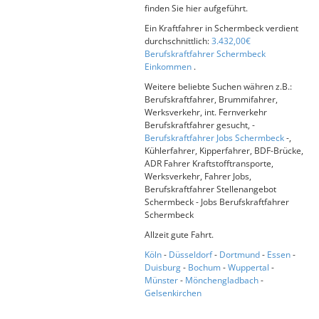
finden Sie hier aufgeführt.
Ein Kraftfahrer in Schermbeck verdient
durchschnittlich:
3.432,00€
Berufskraftfahrer Schermbeck
Einkommen
.
Weitere beliebte Suchen währen z.B.:
Berufskraftfahrer, Brummifahrer,
Werksverkehr, int. Fernverkehr
Berufskraftfahrer gesucht, -
Berufskraftfahrer Jobs Schermbeck
-,
Kühlerfahrer, Kipperfahrer, BDF-Brücke,
ADR Fahrer Kraftstofftransporte,
Werksverkehr, Fahrer Jobs,
Berufskraftfahrer Stellenangebot
Schermbeck - Jobs Berufskraftfahrer
Schermbeck
Allzeit gute Fahrt.
Köln
-
Düsseldorf
-
Dortmund
-
Essen
-
Duisburg
-
Bochum
-
Wuppertal
-
Münster
-
Mönchengladbach
-
Gelsenkirchen