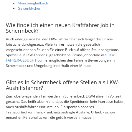
Mönchengladbach
Gelsenkirchen
Wie finde ich einen neuen Kraftfahrer Job in
Schermbeck?
Auch oder gerade bei den LKW-Fahrern hat sich längst die Online-
Jobsuche durchgesetzt. Viele Fahrer nutzen die gesetzlich
vorgeschriebenen Pausen für einen Blick auf offene Stellenangebote.
Speziell auf LKW-Fahrer zugeschnittene Online-Jobportale wie
LKW-
FAHRER-GESUCHT.com
ermöglichen den Fahrern Bewerbungen in
Schermbeck und Umgebung innerhalb einer Minute.
Gibt es in Schermbeck offene Stellen als LKW-
Aushilfsfahrer?
Zum überwiegenden Teil werden in Schermbeck LKW-Fahrer in Vollzeit
gesucht. Das heißt aber nicht, dass die Speditionen kein Interesse haben,
auch Aushilfsfahrer einzustellen. Ein spontan höheres
Transportaufkommen, krankheitsbedingte Ausfälle, Urlaub - schon
entstehen Personallücken, die gefüllt werden müssen.