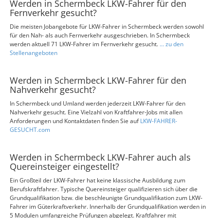
Werden in Schermbeck LKW-Fahrer für den
Fernverkehr gesucht?
Die meisten Jobangebote für LKW-Fahrer in Schermbeck werden sowohl
für den Nah- als auch Fernverkehr ausgeschrieben. In Schermbeck
werden aktuell 71 LKW-Fahrer im Fernverkehr gesucht.
... zu den
Stellenangeboten
Werden in Schermbeck LKW-Fahrer für den
Nahverkehr gesucht?
In Schermbeck und Umland werden jederzeit LKW-Fahrer für den
Nahverkehr gesucht. Eine Vielzahl von Kraftfahrer-Jobs mit allen
Anforderungen und Kontaktdaten finden Sie auf
LKW-FAHRER-
GESUCHT.com
Werden in Schermbeck LKW-Fahrer auch als
Quereinsteiger eingestellt?
Ein Großteil der LKW-Fahrer hat keine klassische Ausbildung zum
Berufskraftfahrer. Typische Quereinsteiger qualifizieren sich über die
Grundqualifikation bzw. die beschleunigte Grundqualifikation zum LKW-
Fahrer im Güterkraftverkehr. Innerhalb der Grundqualifikation werden in
5 Modulen umfangreiche Prüfungen abgelegt. Kraftfahrer mit