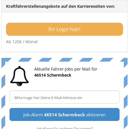
Kraftfahrerstellenangebote auf den Karriereseiten von:
Ihr Logo hier!
Ab 120€ / Monat
Aktuelle Fahrer-Jobs per Mail für
46514 Schermbeck
Job-Alarm
46514 Schermbeck
aktivieren
Job-Alarm für anderen Ort starten?