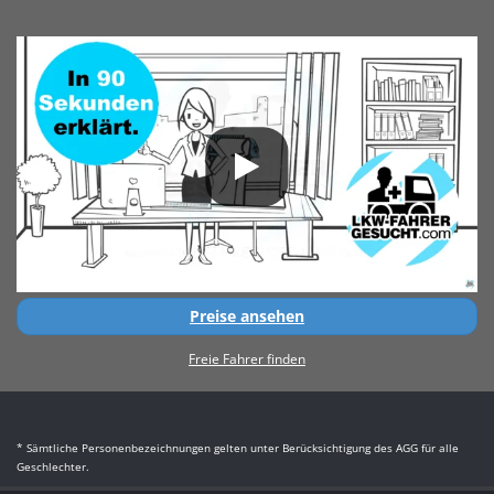
Preise ansehen
Freie Fahrer finden
* Sämtliche Personenbezeichnungen gelten unter Berücksichtigung des AGG für alle
Geschlechter.