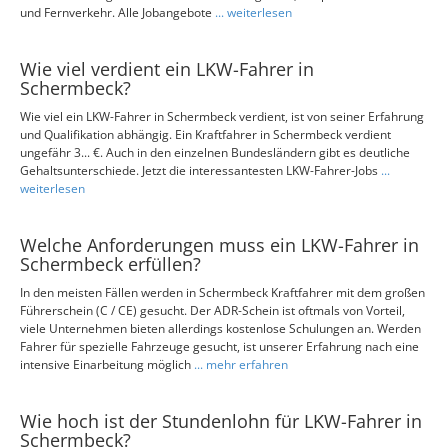
und Fernverkehr. Alle Jobangebote
... weiterlesen
Wie viel verdient ein LKW-Fahrer in
Schermbeck?
Wie viel ein LKW-Fahrer in Schermbeck verdient, ist von seiner Erfahrung
und Qualifikation abhängig. Ein Kraftfahrer in Schermbeck verdient
ungefähr 3... €. Auch in den einzelnen Bundesländern gibt es deutliche
Gehaltsunterschiede. Jetzt die interessantesten LKW-Fahrer-Jobs
...
weiterlesen
Welche Anforderungen muss ein LKW-Fahrer in
Schermbeck erfüllen?
In den meisten Fällen werden in Schermbeck Kraftfahrer mit dem großen
Führerschein (C / CE) gesucht. Der ADR-Schein ist oftmals von Vorteil,
viele Unternehmen bieten allerdings kostenlose Schulungen an. Werden
Fahrer für spezielle Fahrzeuge gesucht, ist unserer Erfahrung nach eine
intensive Einarbeitung möglich
... mehr erfahren
Wie hoch ist der Stundenlohn für LKW-Fahrer in
Schermbeck?