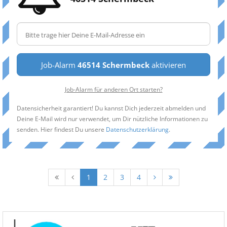
Job-Alarm
46514 Schermbeck
aktivieren
Job-Alarm für anderen Ort starten?
Datensicherheit garantiert! Du kannst Dich jederzeit abmelden und
Deine E-Mail wird nur verwendet, um Dir nützliche Informationen zu
senden. Hier findest Du unsere
Datenschutzerklärung
.
1
2
3
4