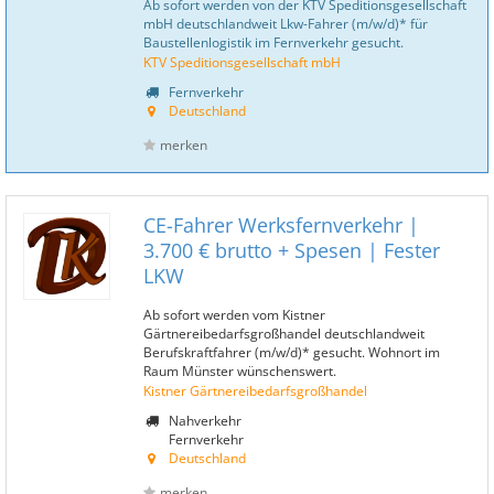
Ab sofort werden von der KTV Speditionsgesellschaft
mbH deutschlandweit Lkw-Fahrer (m/w/d)* für
Baustellenlogistik im Fernverkehr gesucht.
KTV Speditionsgesellschaft mbH
Fernverkehr
Deutschland
merken
CE-Fahrer Werksfernverkehr |
3.700 € brutto + Spesen | Fester
LKW
Ab sofort werden vom Kistner
Gärtnereibedarfsgroßhandel deutschlandweit
Berufskraftfahrer (m/w/d)* gesucht. Wohnort im
Raum Münster wünschenswert.
Kistner Gärtnereibedarfsgroßhandel
Nahverkehr
Fernverkehr
Deutschland
merken