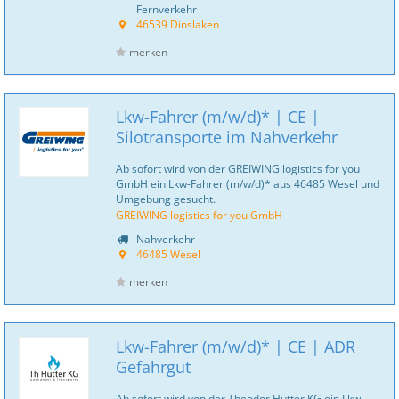
Fernverkehr
46539 Dinslaken
merken
Lkw-Fahrer (m/w/d)* | CE |
Silotransporte im Nahverkehr
Ab sofort wird von der GREIWING logistics for you
GmbH ein Lkw-Fahrer (m/w/d)* aus 46485 Wesel und
Umgebung gesucht.
GREIWING logistics for you GmbH
Nahverkehr
46485 Wesel
merken
Lkw-Fahrer (m/w/d)* | CE | ADR
Gefahrgut
Ab sofort wird von der Theodor Hütter KG ein Lkw-