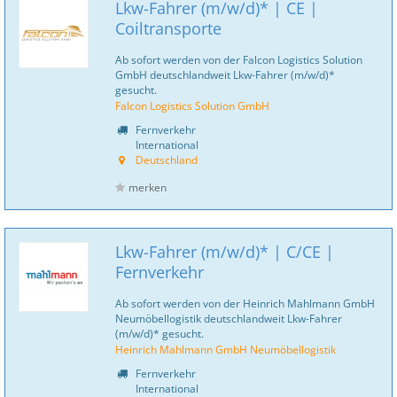
Lkw-Fahrer (m/w/d)* | CE |
Coiltransporte
Ab sofort werden von der Falcon Logistics Solution
GmbH deutschlandweit Lkw-Fahrer (m/w/d)*
gesucht.
Falcon Logistics Solution GmbH
Fernverkehr
International
Deutschland
merken
Lkw-Fahrer (m/w/d)* | C/CE |
Fernverkehr
Ab sofort werden von der Heinrich Mahlmann GmbH
Neumöbellogistik deutschlandweit Lkw-Fahrer
(m/w/d)* gesucht.
Heinrich Mahlmann GmbH Neumöbellogistik
Fernverkehr
International