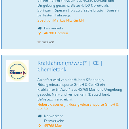
ein Fernfahrer (m/w/d)* aus 46286 Dorsten und
Umgebung gesucht. Bis zu 4.450 € brutto als
Springer + Spesen | bis zu 3.925 € brutto + Spesen
bei festem Fahrzeug.
Spedition Markus Nitz GmbH
Fernverkehr
46286 Dorsten
merken
Kraftfahrer (m/w/d)* | CE |
Chemietank
Ab sofort wird von der Hubert Kläsener jr.
Flüssigkeitstransporte GmbH & Co. KG ein
Kraftfahrer (m/w/d)* aus 45768 Marl und Umgebung
gesucht. Nah- und Fernverkehr (Deutschland,
BeNeLux, Frankreich).
Hubert Kläsener jr. Flüssigkeitstransporte GmbH &
Co. KG
Nahverkehr
Fernverkehr
45768 Marl