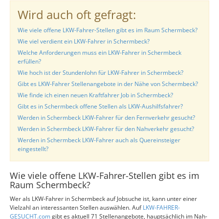
Wird auch oft gefragt:
Wie viele offene LKW-Fahrer-Stellen gibt es im Raum Schermbeck?
Wie viel verdient ein LKW-Fahrer in Schermbeck?
Welche Anforderungen muss ein LKW-Fahrer in Schermbeck
erfüllen?
Wie hoch ist der Stundenlohn für LKW-Fahrer in Schermbeck?
Gibt es LKW-Fahrer Stellenangebote in der Nähe von Schermbeck?
Wie finde ich einen neuen Kraftfahrer Job in Schermbeck?
Gibt es in Schermbeck offene Stellen als LKW-Aushilfsfahrer?
Werden in Schermbeck LKW-Fahrer für den Fernverkehr gesucht?
Werden in Schermbeck LKW-Fahrer für den Nahverkehr gesucht?
Werden in Schermbeck LKW-Fahrer auch als Quereinsteiger
eingestellt?
Wie viele offene LKW-Fahrer-Stellen gibt es im
Raum Schermbeck?
Wer als LKW-Fahrer in Schermbeck auf Jobsuche ist, kann unter einer
Vielzahl an interessanten Stellen auswählen. Auf
LKW-FAHRER-
GESUCHT.com
gibt es aktuell 71 Stellenangebote, hauptsächlich im Nah-