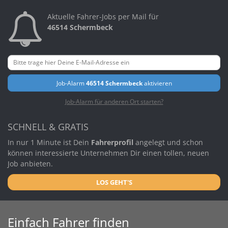
Aktuelle Fahrer-Jobs per Mail für
46514 Schermbeck
Job-Alarm
46514 Schermbeck
aktivieren
Job-Alarm für anderen Ort starten?
SCHNELL & GRATIS
In nur 1 Minute ist Dein
Fahrerprofil
angelegt und schon
können interessierte Unternehmen Dir einen tollen, neuen
Job anbieten.
LOS GEHT'S
Einfach Fahrer finden