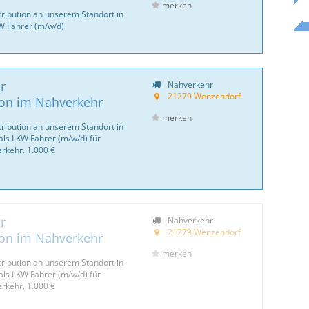
merken
tribution an unserem Standort in
KW Fahrer (m/w/d)
r
Nahverkehr
21279 Wenzendorf
ion im Nahverkehr
merken
tribution an unserem Standort in
ls LKW Fahrer (m/w/d) für
rkehr. 1.000 €
r
Nahverkehr
21279 Wenzendorf
ion im Nahverkehr
merken
tribution an unserem Standort in
ls LKW Fahrer (m/w/d) für
rkehr. 1.000 €