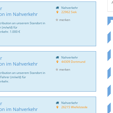
r
Nahverkehr
22962 Siek
ion im Nahverkehr
merken
tribution an unserem Standort in
r (m/w/d) für
rkehr. 1.000 €
r
Nahverkehr
44309 Dortmund
ion im Nahverkehr
merken
tribution an unserem Standort in
Fahrer (m/w/d) für
erkehr.
r
Nahverkehr
26215 Wiefelstede
ion im Nahverkehr