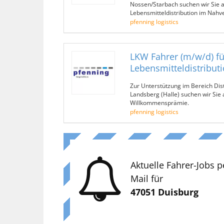
Nossen/Starbach suchen wir Sie a
Lebensmitteldistribution im Nahv
pfenning logistics
LKW Fahrer (m/w/d) fü
Lebensmitteldistribut
Zur Unterstützung im Bereich Dis
Landsberg (Halle) suchen wir Sie 
Willkommensprämie.
pfenning logistics
Aktuelle Fahrer-Jobs p
Mail für
47051 Duisburg