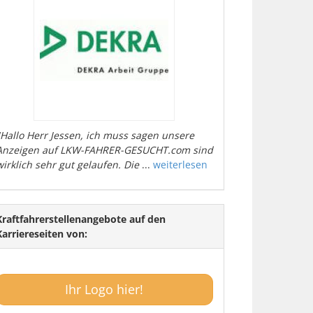
"Hallo Herr Jessen, ich muss sagen unsere
Anzeigen auf LKW-FAHRER-GESUCHT.com sind
wirklich sehr gut gelaufen. Die
...
weiterlesen
Kraftfahrerstellenangebote auf den
Karriereseiten von:
Ihr Logo hier!