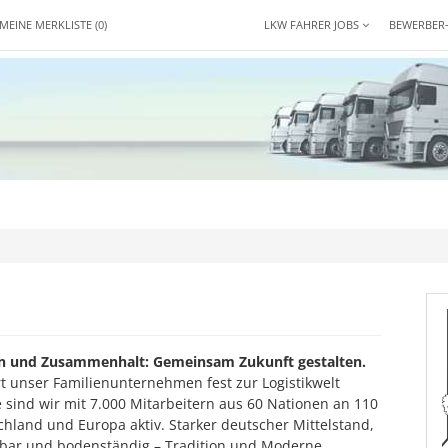
MEINE MERKLISTE
(0)
LKW FAHRER JOBS
BEWERBER
on und Zusammenhalt: Gemeinsam Zukunft gestalten.
rt unser Familienunternehmen fest zur Logistikwelt
 sind wir mit 7.000 Mitarbeitern aus 60 Nationen an 110
chland und Europa aktiv. Starker deutscher Mittelstand,
hbar und bodenständig – Tradition und Moderne