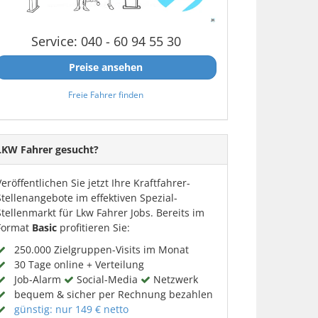
Service: 040 - 60 94 55 30
Preise ansehen
Freie Fahrer finden
LKW Fahrer gesucht?
Veröffentlichen Sie jetzt Ihre Kraftfahrer-
Stellenangebote im effektiven Spezial-
Stellenmarkt für Lkw Fahrer Jobs. Bereits im
Format
Basic
profitieren Sie:
250.000 Zielgruppen-Visits im Monat
30 Tage online + Verteilung
Job-Alarm
Social-Media
Netzwerk
bequem & sicher per Rechnung bezahlen
günstig: nur 149 € netto