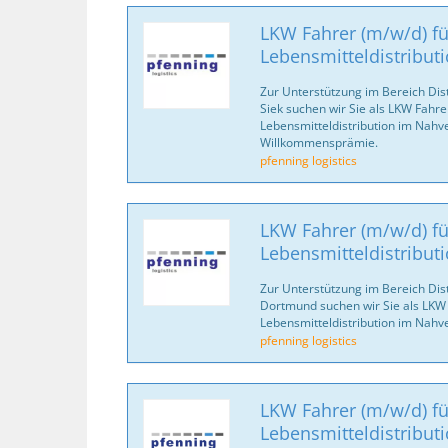
LKW Fahrer (m/w/d) fü
Lebensmitteldistribut
Zur Unterstützung im Bereich Dis
Siek suchen wir Sie als LKW Fahre
Lebensmitteldistribution im Nahve
Willkommensprämie.
pfenning logistics
LKW Fahrer (m/w/d) fü
Lebensmitteldistribut
Zur Unterstützung im Bereich Dis
Dortmund suchen wir Sie als LKW 
Lebensmitteldistribution im Nahv
pfenning logistics
LKW Fahrer (m/w/d) fü
Lebensmitteldistribut