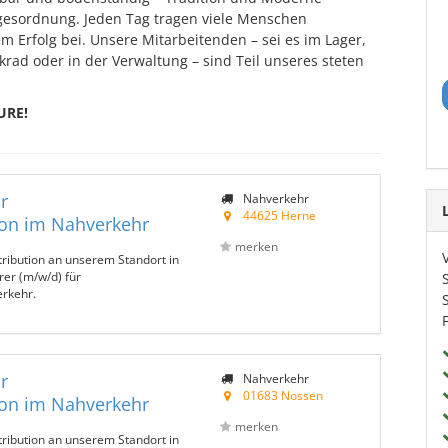
gesordnung. Jeden Tag tragen viele Menschen
 Erfolg bei. Unsere Mitarbeitenden – sei es im Lager,
rad oder in der Verwaltung – sind Teil unseres steten
URE!
r
Nahverkehr
44625 Herne
ion im Nahverkehr
merken
tribution an unserem Standort in
rer (m/w/d) für
erkehr.
r
Nahverkehr
01683 Nossen
ion im Nahverkehr
merken
tribution an unserem Standort in