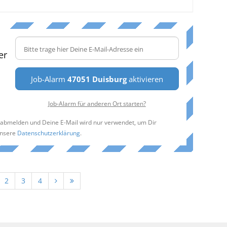
er
Job-Alarm
47051 Duisburg
aktivieren
Job-Alarm für anderen Ort starten?
t abmelden und Deine E-Mail wird nur verwendet, um Dir
unsere
Datenschutzerklärung
.
2
3
4