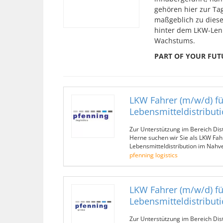
gehören hier zur Ta
maßgeblich zu diesem
hinter dem LKW-Lenk
Wachstums.
PART OF YOUR FUT
LKW Fahrer (m/w/d) fü
Lebensmitteldistribut
Zur Unterstützung im Bereich Dis
Herne suchen wir Sie als LKW Fah
Lebensmitteldistribution im Nahv
pfenning logistics
LKW Fahrer (m/w/d) fü
Lebensmitteldistribut
Zur Unterstützung im Bereich Dis