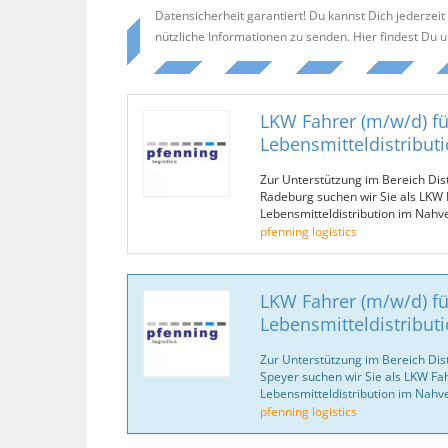
Datensicherheit garantiert! Du kannst Dich jederzei
nützliche Informationen zu senden. Hier findest Du 
LKW Fahrer (m/w/d) fü
Lebensmitteldistribut
Zur Unterstützung im Bereich Dis
Radeburg suchen wir Sie als LKW 
Lebensmitteldistribution im Nahv
pfenning logistics
LKW Fahrer (m/w/d) fü
Lebensmitteldistribut
Zur Unterstützung im Bereich Dis
Speyer suchen wir Sie als LKW Fah
Lebensmitteldistribution im Nahv
pfenning logistics