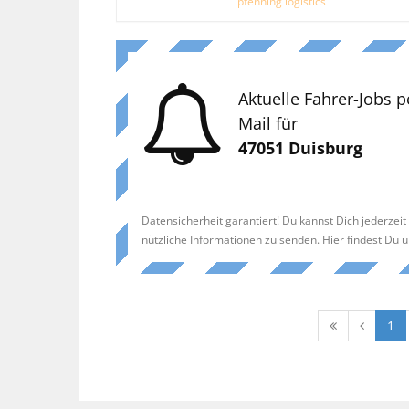
pfenning logistics
Aktuelle Fahrer-Jobs p
Mail für
47051 Duisburg
Datensicherheit garantiert! Du kannst Dich jederzei
nützliche Informationen zu senden. Hier findest Du 
1