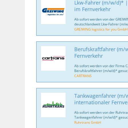
Lkw-Fahrer (m/w/d)* |
im Fernverkehr
Ab sofort werden von der GREIWI
deutschlandweit Lkw-Fahrer (m/w/
GREIWING logistics for you GmbH
Berufskraftfahrer (m/w
Fernverkehr
Ab sofort werden von der Firma 
Berufskraftfahrer (m/w/d)* gesuc
CARTRANS
Tankwagenfahrer (m/w
internationaler Fernve
Ab sofort werden von der Ruhrtr
Tankwagenfahrer (m/w/d)* gesuc
Ruhrtrans GmbH