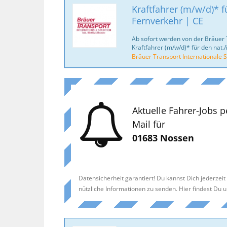
Kraftfahrer (m/w/d)* fü
Fernverkehr | CE
Ab sofort werden von der Bräuer 
Kraftfahrer (m/w/d)* für den nat./
Bräuer Transport Internationale S
Aktuelle Fahrer-Jobs p
Mail für
01683 Nossen
Datensicherheit garantiert! Du kannst Dich jederzei
nützliche Informationen zu senden. Hier findest Du 