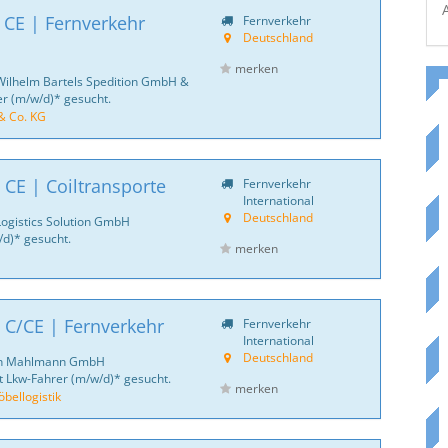
 CE | Fernverkehr
Fernverkehr
Deutschland
merken
Wilhelm Bartels Spedition GmbH &
er (m/w/d)* gesucht.
& Co. KG
 CE | Coiltransporte
Fernverkehr
International
Deutschland
Logistics Solution GmbH
d)* gesucht.
merken
 C/CE | Fernverkehr
Fernverkehr
International
Deutschland
ich Mahlmann GmbH
 Lkw-Fahrer (m/w/d)* gesucht.
merken
ellogistik