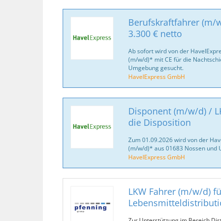
Berufskraftfahrer (m/w
3.300 € netto
Ab sofort wird von der HavelExpr
(m/w/d)* mit CE für die Nachtsch
Umgebung gesucht.
HavelExpress GmbH
Disponent (m/w/d) / L
die Disposition
Zum 01.09.2026 wird von der Ha
(m/w/d)* aus 01683 Nossen und 
HavelExpress GmbH
LKW Fahrer (m/w/d) fü
Lebensmitteldistribut
Zur Unterstützung im Bereich Dis