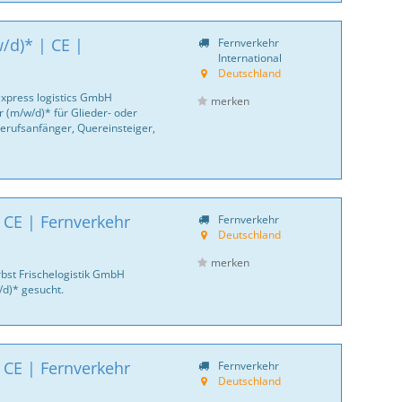
/d)* | CE |
Fernverkehr
International
Deutschland
express logistics GmbH
merken
 (m/w/d)* für Glieder- oder
erufsanfänger, Quereinsteiger,
 CE | Fernverkehr
Fernverkehr
Deutschland
merken
bst Frischelogistik GmbH
/d)* gesucht.
 CE | Fernverkehr
Fernverkehr
Deutschland