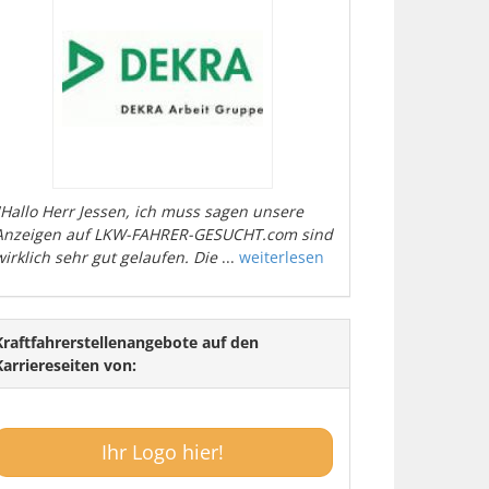
"Hallo Herr Jessen, ich muss sagen unsere
Anzeigen auf LKW-FAHRER-GESUCHT.com sind
wirklich sehr gut gelaufen. Die
...
weiterlesen
Kraftfahrerstellenangebote auf den
Karriereseiten von:
Ihr Logo hier!