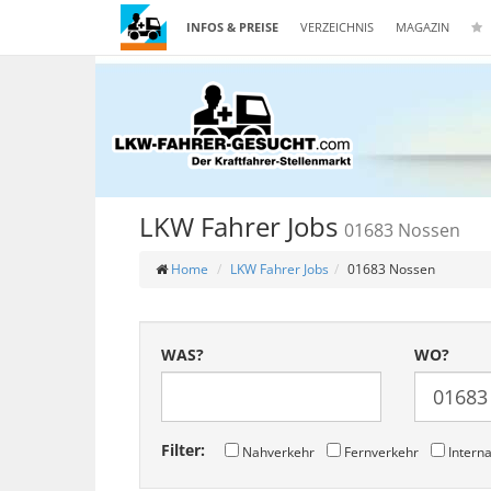
INFOS & PREISE
VERZEICHNIS
MAGAZIN
LKW Fahrer Jobs
01683 Nossen
Home
LKW Fahrer Jobs
01683 Nossen
WAS?
WO?
Filter:
Nahverkehr
Fernverkehr
Interna