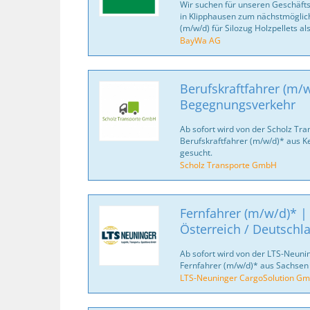
Wir suchen für unseren Geschäfts
in Klipphausen zum nächstmöglich
(m/w/d) für Silozug Holzpellets al
BayWa AG
Berufskraftfahrer (m/w
Begegnungsverkehr
Ab sofort wird von der Scholz Tr
Berufskraftfahrer (m/w/d)* aus 
gesucht.
Scholz Transporte GmbH
Fernfahrer (m/w/d)* |
Österreich / Deutschl
Ab sofort wird von der LTS-Neun
Fernfahrer (m/w/d)* aus Sachsen
LTS-Neuninger CargoSolution G