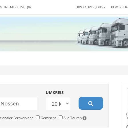
MEINE MERKLISTE
(0)
LKW FAHRER JOBS
BEWERBER
UMKREIS
tionaler Fernverkehr
Gemischt
Alle Touren