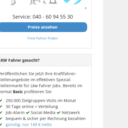
Service: 040 - 60 94 55 30
Preise ansehen
Freie Fahrer finden
LKW Fahrer gesucht?
Veröffentlichen Sie jetzt Ihre Kraftfahrer-
Stellenangebote im effektiven Spezial-
Stellenmarkt für Lkw Fahrer Jobs. Bereits im
Format
Basic
profitieren Sie:
250.000 Zielgruppen-Visits im Monat
30 Tage online + Verteilung
Job-Alarm
Social-Media
Netzwerk
bequem & sicher per Rechnung bezahlen
günstig: nur 149 € netto