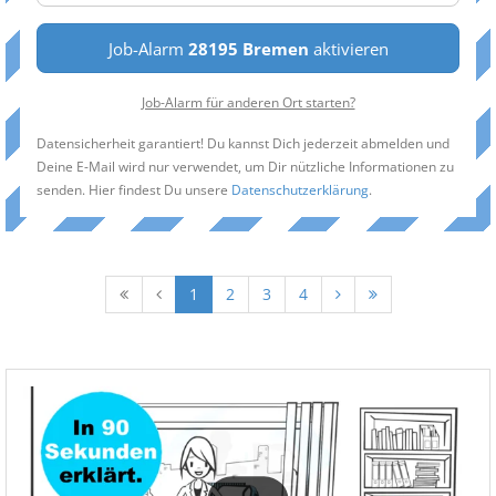
Job-Alarm
28195 Bremen
aktivieren
Job-Alarm für anderen Ort starten?
Datensicherheit garantiert! Du kannst Dich jederzeit abmelden und
Deine E-Mail wird nur verwendet, um Dir nützliche Informationen zu
senden. Hier findest Du unsere
Datenschutzerklärung
.
1
2
3
4