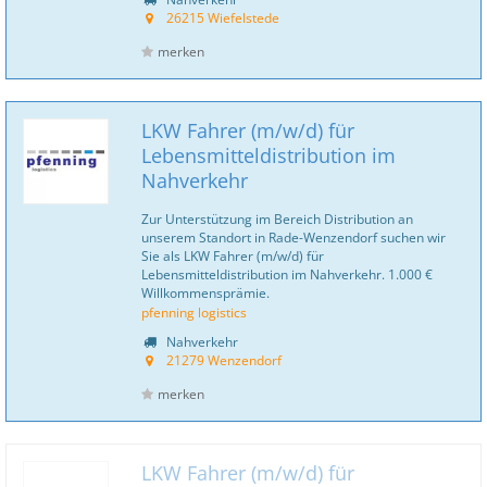
26215 Wiefelstede
merken
LKW Fahrer (m/w/d) für
Lebensmitteldistribution im
Nahverkehr
Zur Unterstützung im Bereich Distribution an
unserem Standort in Rade-Wenzendorf suchen wir
Sie als LKW Fahrer (m/w/d) für
Lebensmitteldistribution im Nahverkehr. 1.000 €
Willkommensprämie.
pfenning logistics
Nahverkehr
21279 Wenzendorf
merken
LKW Fahrer (m/w/d) für