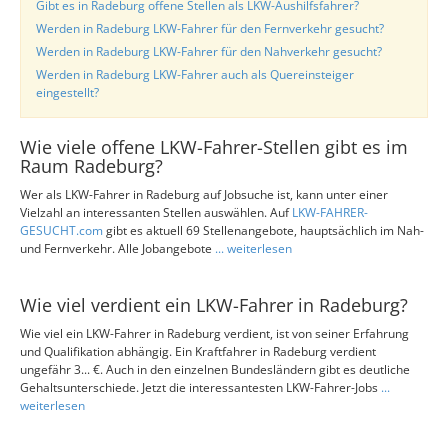
Gibt es in Radeburg offene Stellen als LKW-Aushilfsfahrer?
Werden in Radeburg LKW-Fahrer für den Fernverkehr gesucht?
Werden in Radeburg LKW-Fahrer für den Nahverkehr gesucht?
Werden in Radeburg LKW-Fahrer auch als Quereinsteiger
eingestellt?
Wie viele offene LKW-Fahrer-Stellen gibt es im
Raum Radeburg?
Wer als LKW-Fahrer in Radeburg auf Jobsuche ist, kann unter einer
Vielzahl an interessanten Stellen auswählen. Auf
LKW-FAHRER-
GESUCHT.com
gibt es aktuell 69 Stellenangebote, hauptsächlich im Nah-
und Fernverkehr. Alle Jobangebote
... weiterlesen
Wie viel verdient ein LKW-Fahrer in Radeburg?
Wie viel ein LKW-Fahrer in Radeburg verdient, ist von seiner Erfahrung
und Qualifikation abhängig. Ein Kraftfahrer in Radeburg verdient
ungefähr 3... €. Auch in den einzelnen Bundesländern gibt es deutliche
Gehaltsunterschiede. Jetzt die interessantesten LKW-Fahrer-Jobs
...
weiterlesen