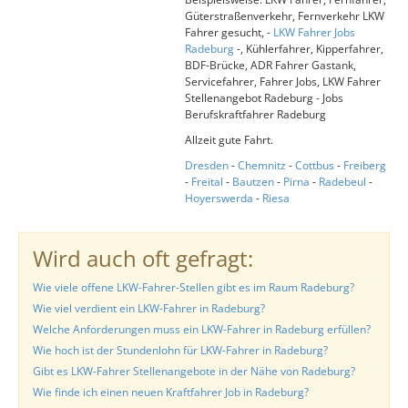
Güterstraßenverkehr, Fernverkehr LKW
Fahrer gesucht, -
LKW Fahrer Jobs
Radeburg
-, Kühlerfahrer, Kipperfahrer,
BDF-Brücke, ADR Fahrer Gastank,
Servicefahrer, Fahrer Jobs, LKW Fahrer
Stellenangebot Radeburg - Jobs
Berufskraftfahrer Radeburg
Allzeit gute Fahrt.
Dresden
-
Chemnitz
-
Cottbus
-
Freiberg
-
Freital
-
Bautzen
-
Pirna
-
Radebeul
-
Hoyerswerda
-
Riesa
Wird auch oft gefragt:
Wie viele offene LKW-Fahrer-Stellen gibt es im Raum Radeburg?
Wie viel verdient ein LKW-Fahrer in Radeburg?
Welche Anforderungen muss ein LKW-Fahrer in Radeburg erfüllen?
Wie hoch ist der Stundenlohn für LKW-Fahrer in Radeburg?
Gibt es LKW-Fahrer Stellenangebote in der Nähe von Radeburg?
Wie finde ich einen neuen Kraftfahrer Job in Radeburg?