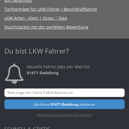
von Gefahrgut
Tarifverträge für LKW-Fahrer / Berufskraftfahrer
LKW-Arten - Klein | Gross | Giga
Durchstarten mit der perfekten Bewerbung
Du bist LKW Fahrer?
Aktuelle Fahrer-Jobs per Mail für
01471 Radeburg
Job-Alarm
01471 Radeburg
aktivieren
Job-Alarm für anderen Ort starten?
SCHNELL & GRATIS