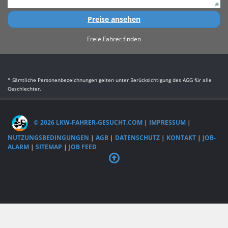
Preise ansehen
Freie Fahrer finden
* Sämtliche Personenbezeichnungen gelten unter Berücksichtigung des AGG für alle
Geschlechter.
© 2026 LKW-FAHRER-GESUCHT.COM
|
IMPRESSUM
|
NUTZUNGSBEDINGUNGEN
|
AGB
|
DATENSCHUTZ
|
KONTAKT
|
JOB-
ALARM
|
SITEMAP
|
JOB FEED