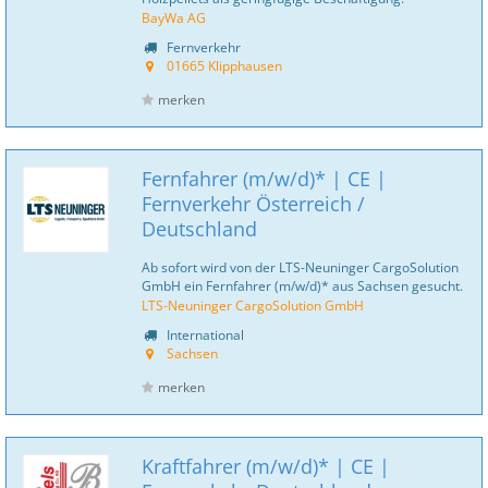
BayWa AG
Fernverkehr
01665 Klipphausen
merken
Fernfahrer (m/w/d)* | CE |
Fernverkehr Österreich /
Deutschland
Ab sofort wird von der LTS-Neuninger CargoSolution
GmbH ein Fernfahrer (m/w/d)* aus Sachsen gesucht.
LTS-Neuninger CargoSolution GmbH
International
Sachsen
merken
Kraftfahrer (m/w/d)* | CE |