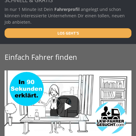
In nur 1 Minute ist Dein
Fahrerprofil
angelegt und schon
können interessierte Unternehmen Dir einen tollen, neuen
Job anbieten.
LOS GEHT'S
Einfach Fahrer finden