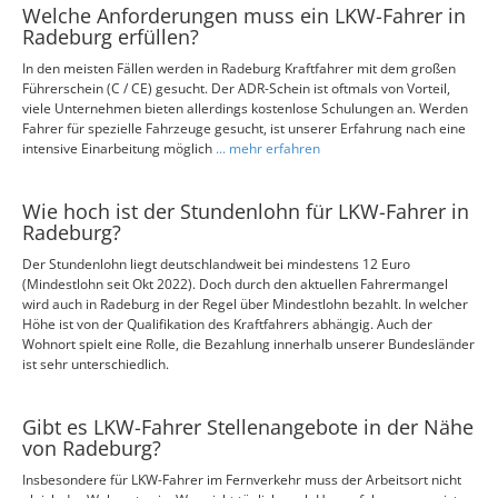
Welche Anforderungen muss ein LKW-Fahrer in
Radeburg erfüllen?
In den meisten Fällen werden in Radeburg Kraftfahrer mit dem großen
Führerschein (C / CE) gesucht. Der ADR-Schein ist oftmals von Vorteil,
viele Unternehmen bieten allerdings kostenlose Schulungen an. Werden
Fahrer für spezielle Fahrzeuge gesucht, ist unserer Erfahrung nach eine
intensive Einarbeitung möglich
... mehr erfahren
Wie hoch ist der Stundenlohn für LKW-Fahrer in
Radeburg?
Der Stundenlohn liegt deutschlandweit bei mindestens 12 Euro
(Mindestlohn seit Okt 2022). Doch durch den aktuellen Fahrermangel
wird auch in Radeburg in der Regel über Mindestlohn bezahlt. In welcher
Höhe ist von der Qualifikation des Kraftfahrers abhängig. Auch der
Wohnort spielt eine Rolle, die Bezahlung innerhalb unserer Bundesländer
ist sehr unterschiedlich.
Gibt es LKW-Fahrer Stellenangebote in der Nähe
von Radeburg?
Insbesondere für LKW-Fahrer im Fernverkehr muss der Arbeitsort nicht