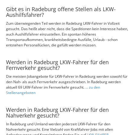
Gibt es in Radeburg offene Stellen als LKW-
Aushilfsfahrer?
Zum überwiegenden Teil werden in Radeburg LKW-Fahrer in Vollzeit
gesucht. Das heißt aber nicht, dass die Speditionen kein Interesse haben,
auch Aushilfsfahrer einzustellen. Ein spontan höheres
Transportaufkommen, krankheitsbedingte Ausfälle, Urlaub - schon
entstehen Personallücken, die gefüllt werden müssen.
Werden in Radeburg LKW-Fahrer für den
Fernverkehr gesucht?
Die meisten Jobangebote für LKW-Fahrer in Radeburg werden sowohl für
den Nah- als auch Fernverkehr ausgeschrieben. In Radeburg werden
aktuell 69 LKW-Fahrer im Fernverkehr gesucht.
... zu den
Stellenangeboten
Werden in Radeburg LKW-Fahrer für den
Nahverkehr gesucht?
In Radeburg und Umland werden jederzeit LKW-Fahrer für den
Nahverkehr gesucht. Eine Vielzahl von Kraftfahrer-Jobs mit allen
Anforderungen und Kontaktdaten finden Sie auf
LKW-FAHRER-