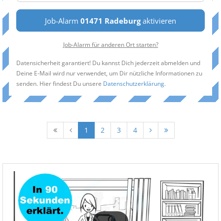
Job-Alarm
01471 Radeburg
aktivieren
Job-Alarm für anderen Ort starten?
Datensicherheit garantiert! Du kannst Dich jederzeit abmelden und
Deine E-Mail wird nur verwendet, um Dir nützliche Informationen zu
senden. Hier findest Du unsere
Datenschutzerklärung
.
1
2
3
4