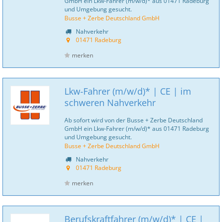
GmbH ein Lkw-Fahrer (m/w/d)* aus 01471 Radeburg
und Umgebung gesucht.
Busse + Zerbe Deutschland GmbH
Nahverkehr
01471 Radeburg
merken
Lkw-Fahrer (m/w/d)* | CE | im
schweren Nahverkehr
Ab sofort wird von der Busse + Zerbe Deutschland
GmbH ein Lkw-Fahrer (m/w/d)* aus 01471 Radeburg
und Umgebung gesucht.
Busse + Zerbe Deutschland GmbH
Nahverkehr
01471 Radeburg
merken
Berufskraftfahrer (m/w/d)* | CE |