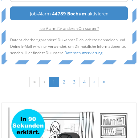
Job-Alarm
44789 Bochum
aktivieren
Job-Alarm für anderen Ort starten?
Datensicherheit garantiert! Du kannst Dich jederzeit abmelden und
Deine E-Mail wird nur verwendet, um Dir nützliche Informationen zu
senden. Hier findest Du unsere
Datenschutzerklärung
.
1
2
3
4