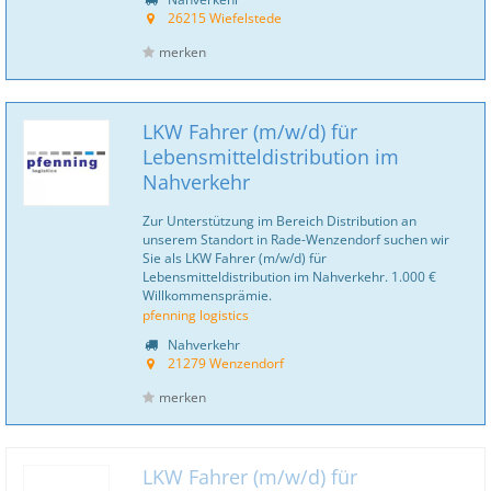
26215 Wiefelstede
merken
LKW Fahrer (m/w/d) für
Lebensmitteldistribution im
Nahverkehr
Zur Unterstützung im Bereich Distribution an
unserem Standort in Rade-Wenzendorf suchen wir
Sie als LKW Fahrer (m/w/d) für
Lebensmitteldistribution im Nahverkehr. 1.000 €
Willkommensprämie.
pfenning logistics
Nahverkehr
21279 Wenzendorf
merken
LKW Fahrer (m/w/d) für