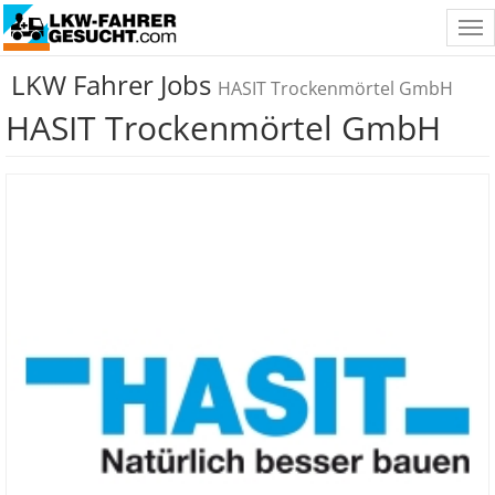
Tog
nav
LKW Fahrer Jobs
HASIT Trockenmörtel GmbH
HASIT Trockenmörtel GmbH