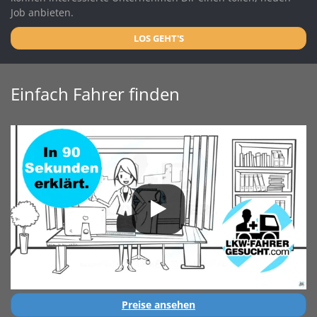
Job anbieten.
LOS GEHT'S
Einfach Fahrer finden
Preise ansehen