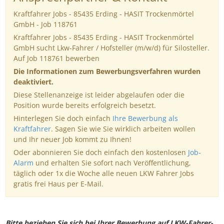
Kraftfahrer Jobs - 85435 Erding - HASIT Trockenmörtel
GmbH - Job 118761
Kraftfahrer Jobs - 85435 Erding - HASIT Trockenmörtel
GmbH sucht Lkw-Fahrer / Hofsteller (m/w/d) für Silosteller.
Auf Job 118761 bewerben
Die Informationen zum Bewerbungsverfahren wurden
deaktiviert.
Diese Stellenanzeige ist leider abgelaufen oder die
Position wurde bereits erfolgreich besetzt.
Hinterlegen Sie doch einfach
Ihre Bewerbung als
Kraftfahrer
. Sagen Sie wie Sie wirklich arbeiten wollen
und Ihr neuer Job kommt zu Ihnen!
Oder abonnieren Sie doch einfach den kostenlosen
Job-
Alarm
und erhalten Sie sofort nach Veröffentlichung,
täglich oder 1x die Woche alle neuen LKW Fahrer Jobs
gratis frei Haus per E-Mail.
Bitte beziehen Sie sich bei Ihrer Bewerbung auf LKW-Fahrer-