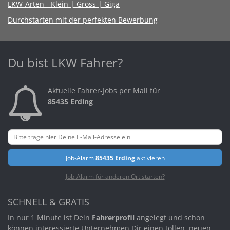
LKW-Arten - Klein | Gross | Giga
Durchstarten mit der perfekten Bewerbung
Du bist LKW Fahrer?
Aktuelle Fahrer-Jobs per Mail für
85435 Erding
Job-Alarm
85435 Erding
aktivieren
Job-Alarm für anderen Ort starten?
SCHNELL & GRATIS
In nur 1 Minute ist Dein
Fahrerprofil
angelegt und schon
können interessierte Unternehmen Dir einen tollen, neuen