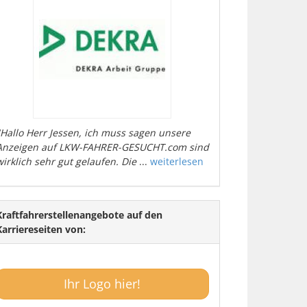
"Hallo Herr Jessen, ich muss sagen unsere
Anzeigen auf LKW-FAHRER-GESUCHT.com sind
wirklich sehr gut gelaufen. Die
...
weiterlesen
Kraftfahrerstellenangebote auf den
Karriereseiten von:
Ihr Logo hier!