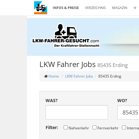
INFOS & PREISE
VERZEICHNIS
MAGAZIN
LKW Fahrer Jobs
85435 Erding
Home
LKW Fahrer Jobs
85435 Erding
WAS?
WO?
Filter:
Nahverkehr
Fernverkehr
Interna