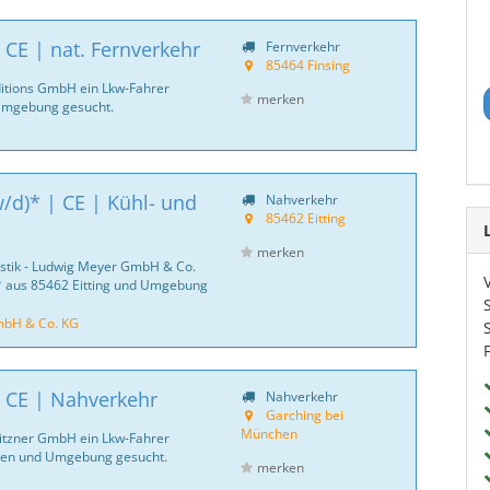
 CE | nat. Fernverkehr
Fernverkehr
85464 Finsing
ditions GmbH ein Lkw-Fahrer
merken
 Umgebung gesucht.
/d)* | CE | Kühl- und
Nahverkehr
85462 Eitting
merken
istik - Ludwig Meyer GmbH & Co.
)* aus 85462 Eitting und Umgebung
mbH & Co. KG
| CE | Nahverkehr
Nahverkehr
Garching bei
München
 Fitzner GmbH ein Lkw-Fahrer
hen und Umgebung gesucht.
merken