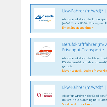
Lkw-Fahrer (m/w/d)* |
Ab sofort wird von der Emde Spe
(m/w/d)* aus 85464 Finsing und
Emde Speditions GmbH
Berufskraftfahrer (m/w
Frischgut-Transporte
Ab sofort wird von der Meyer Log
KG ein Berufskraftfahrer (m/w/d
gesucht.
Meyer Logistik - Ludwig Meyer G
Lkw-Fahrer (m/w/d)* 
Ab sofort wird von der Spedition
(m/w/d)* aus Garching bei Münc
Spedition Fitzner GmbH