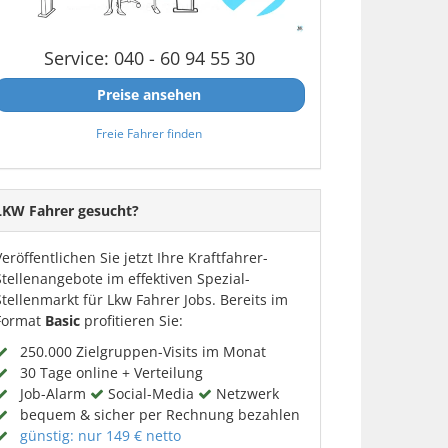
Service: 040 - 60 94 55 30
Preise ansehen
Freie Fahrer finden
LKW Fahrer gesucht?
Veröffentlichen Sie jetzt Ihre Kraftfahrer-
Stellenangebote im effektiven Spezial-
Stellenmarkt für Lkw Fahrer Jobs. Bereits im
Format
Basic
profitieren Sie:
250.000 Zielgruppen-Visits im Monat
30 Tage online + Verteilung
Job-Alarm
Social-Media
Netzwerk
bequem & sicher per Rechnung bezahlen
günstig: nur 149 € netto