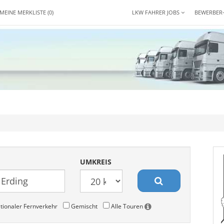
MEINE MERKLISTE
(0)
LKW FAHRER JOBS
BEWERBER
UMKREIS
tionaler Fernverkehr
Gemischt
Alle Touren