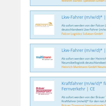
Wilhelm Bartels Spedition GmbH 
Lkw-Fahrer (m/w/d)* |
Ab sofort werden von der Falcon 
deutschlandweit Lkw-Fahrer (m/w/
Falcon Logistics Solution GmbH
Lkw-Fahrer (m/w/d)* |
Ab sofort werden von der Heinr
Neumöbellogistik deutschlandweit
Heinrich Mahlmann GmbH Neumöb
Kraftfahrer (m/w/d)* fü
Fernverkehr | CE
Ab sofort werden von der Bräuer 
Kraftfahrer (m/w/d)* für den nat./
Bräuer Transport Internationale S