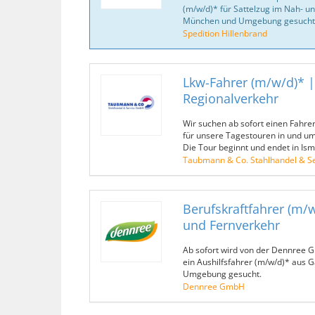
(m/w/d)* für Sattelzug im Nah- u
München und Umgebung gesucht
Spedition Hillenbrand
Lkw-Fahrer (m/w/d)* |
Regionalverkehr
Wir suchen ab sofort einen Fahrer
für unsere Tagestouren in und u
Die Tour beginnt und endet in Ism
Taubmann & Co. Stahlhandel & S
Berufskraftfahrer (m/
und Fernverkehr
Ab sofort wird von der Dennree G
ein Aushilfsfahrer (m/w/d)* aus 
Umgebung gesucht.
Dennree GmbH