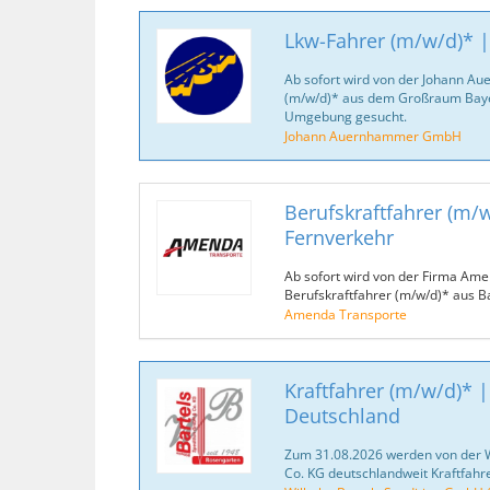
Lkw-Fahrer (m/w/d)* |
Ab sofort wird von der Johann 
(m/w/d)* aus dem Großraum Bayern
Umgebung gesucht.
Johann Auernhammer GmbH
Berufskraftfahrer (m/
Fernverkehr
Ab sofort wird von der Firma Ame
Berufskraftfahrer (m/w/d)* aus B
Amenda Transporte
Kraftfahrer (m/w/d)* |
Deutschland
Zum 31.08.2026 werden von der 
Co. KG deutschlandweit Kraftfahr