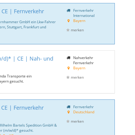
 CE | Fernverkehr
Fernverkehr
International
Bayern
Auernhammer GmbH ein Lkw-Fahrer
, Stuttgart, Frankfurt und
merken
w/d)* | CE | Nah- und
Nahverkehr
Fernverkehr
Bayern
nda Transporte ein
merken
ayern gesucht.
 CE | Fernverkehr
Fernverkehr
Deutschland
merken
Wilhelm Bartels Spedition GmbH &
er (m/w/d)* gesucht.