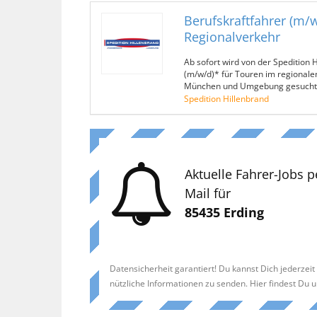
Berufskraftfahrer (m/w
Regionalverkehr
Ab sofort wird von der Spedition 
(m/w/d)* für Touren im regionale
München und Umgebung gesucht
Spedition Hillenbrand
Aktuelle Fahrer-Jobs p
Mail für
85435 Erding
Datensicherheit garantiert! Du kannst Dich jederzei
nützliche Informationen zu senden. Hier findest Du 