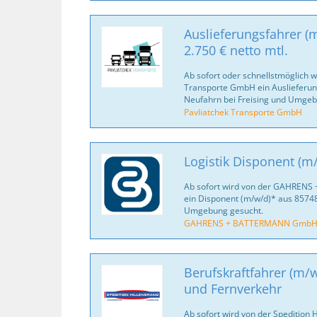
Auslieferungsfahrer (m
2.750 € netto mtl.
Ab sofort oder schnellstmöglich w
Transporte GmbH ein Auslieferun
Neufahrn bei Freising und Umgeb
Pavliatchek Transporte GmbH
Logistik Disponent (m
Ab sofort wird von der GAHREN
ein Disponent (m/w/d)* aus 8574
Umgebung gesucht.
GAHRENS + BATTERMANN GmbH 
Berufskraftfahrer (m/
und Fernverkehr
Ab sofort wird von der Spedition 