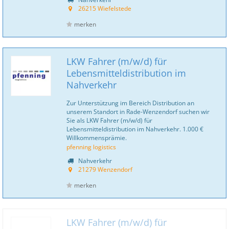
26215 Wiefelstede
merken
LKW Fahrer (m/w/d) für
Lebensmitteldistribution im
Nahverkehr
Zur Unterstützung im Bereich Distribution an
unserem Standort in Rade-Wenzendorf suchen wir
Sie als LKW Fahrer (m/w/d) für
Lebensmitteldistribution im Nahverkehr. 1.000 €
Willkommensprämie.
pfenning logistics
Nahverkehr
21279 Wenzendorf
merken
LKW Fahrer (m/w/d) für