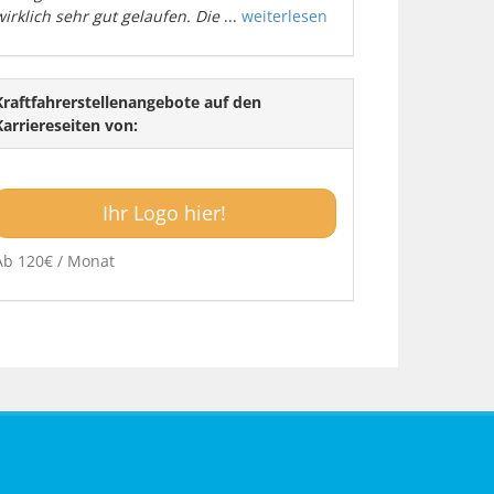
wirklich sehr gut gelaufen. Die
...
weiterlesen
Kraftfahrerstellenangebote auf den
Karriereseiten von:
Ihr Logo hier!
Ab 120€ / Monat