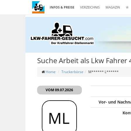
INFOS & PREISE
VERZEICHNIS
MAGAZIN
Suche Arbeit als Lkw Fahrer
Home
Truckerbörse
M****** L******
VOM 09.07.2026
Vor- und Nach
Kon