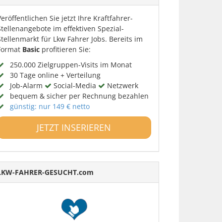
Veröffentlichen Sie jetzt Ihre Kraftfahrer-
Stellenangebote im effektiven Spezial-
Stellenmarkt für Lkw Fahrer Jobs. Bereits im
Format
Basic
profitieren Sie:
250.000 Zielgruppen-Visits im Monat
30 Tage online + Verteilung
Job-Alarm
Social-Media
Netzwerk
bequem & sicher per Rechnung bezahlen
günstig: nur 149 € netto
JETZT INSERIEREN
LKW-FAHRER-GESUCHT.com