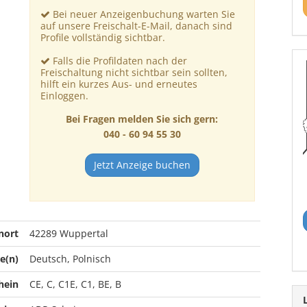
Bei neuer Anzeigenbuchung warten Sie
auf unsere Freischalt-E-Mail, danach sind
Profile vollständig sichtbar.
Falls die Profildaten nach der
Freischaltung nicht sichtbar sein sollten,
hilft ein kurzes Aus- und erneutes
Einloggen.
Bei Fragen melden Sie sich gern:
040 - 60 94 55 30
Jetzt Anzeige buchen
nort
42289 Wuppertal
e(n)
Deutsch, Polnisch
hein
CE, C, C1E, C1, BE, B