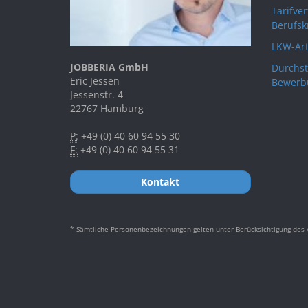
Tarifve
Berufsk
LKW-Art
JOBBERIA GmbH
Durchst
Eric Jessen
Bewerb
Jessenstr. 4
22767 Hamburg
P:
+49 (0) 40 60 94 55 30
F:
+49 (0) 40 60 94 55 31
Kontakt
* Sämtliche Personenbezeichnungen gelten unter Berücksichtigung des A