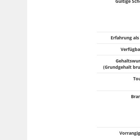
Gültige Sch
Erfahrung als
Verfügba
Gehaltswu
(Grundgehalt bru
To
Bra
Vorrangig