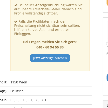
Bei neuer Anzeigenbuchung warten Sie
auf unsere Freischalt-E-Mail, danach sind
Profile vollständig sichtbar.
Falls die Profildaten nach der
Freischaltung nicht sichtbar sein sollten,
hilft ein kurzes Aus- und erneutes
Einloggen.
Bei Fragen melden Sie sich gern:
040 - 60 94 55 30
Jetzt Anzeige buchen
nort
1150 Wien
e(n)
Deutsch
hein
CE, C, C1E, C1, BE, B, T