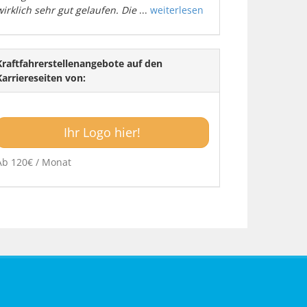
wirklich sehr gut gelaufen. Die
...
weiterlesen
Kraftfahrerstellenangebote auf den
Karriereseiten von:
Ihr Logo hier!
Ab 120€ / Monat