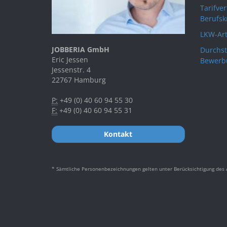
Tarifve
Berufsk
LKW-Art
JOBBERIA GmbH
Durchst
Eric Jessen
Bewerb
Jessenstr. 4
22767 Hamburg
P:
+49 (0) 40 60 94 55 30
F:
+49 (0) 40 60 94 55 31
Kontakt
* Sämtliche Personenbezeichnungen gelten unter Berücksichtigung des A