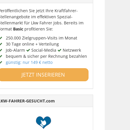
Veröffentlichen Sie jetzt Ihre Kraftfahrer-
Stellenangebote im effektiven Spezial-
Stellenmarkt für Lkw Fahrer Jobs. Bereits im
Format
Basic
profitieren Sie:
250.000 Zielgruppen-Visits im Monat
30 Tage online + Verteilung
Job-Alarm
Social-Media
Netzwerk
bequem & sicher per Rechnung bezahlen
günstig: nur 149 € netto
JETZT INSERIEREN
LKW-FAHRER-GESUCHT.com