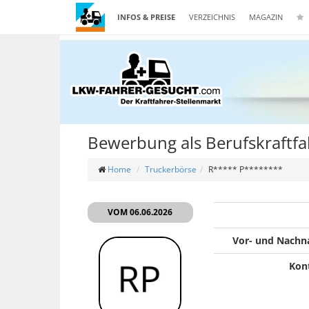
INFOS & PREISE
VERZEICHNIS
MAGAZIN
Bewerbung als Berufskraftfa
Home
Truckerbörse
R***** P********
VOM 06.06.2026
Vor- und Nach
Kon