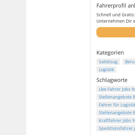
Fahrerprofil an
Schnell und Gratis:
Unternehmen Dir ei
Kategorien
Sattelzug
Beru
Logistik
Schlagworte
Lkw Fahrer Jobs 
Stellenangebote B
Fahrer für Logisti
Stellenangebote B
Kraftfahrer Jobs 9
Speditionsfahrer