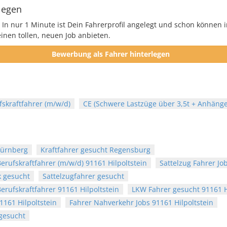
legen
 In nur 1 Minute ist Dein Fahrerprofil angelegt und schon können i
nen tollen, neuen Job anbieten.
Bewerbung als Fahrer hinterlegen
fskraftfahrer (m/w/d)
CE (Schwere Lastzüge über 3,5t + Anhänge
Nürnberg
Kraftfahrer gesucht Regensburg
erufskraftfahrer (m/w/d) 91161 Hilpoltstein
Sattelzug Fahrer Jo
k gesucht
Sattelzugfahrer gesucht
erufskraftfahrer 91161 Hilpoltstein
LKW Fahrer gesucht 91161 H
1161 Hilpoltstein
Fahrer Nahverkehr Jobs 91161 Hilpoltstein
 gesucht