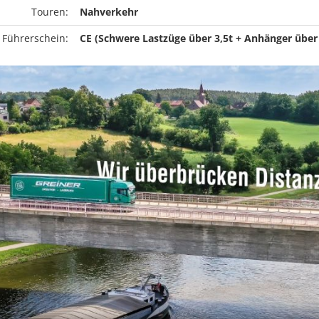
Touren:
Nahverkehr
 Führerschein:
CE (Schwere Lastzüge über 3,5t + Anhänger über 