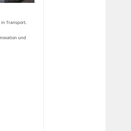
 in Transport,
nnovation und