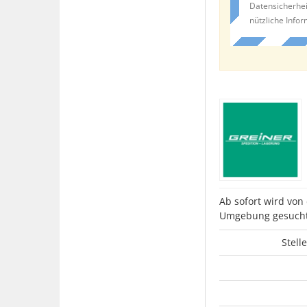
Datensicherhei
nützliche Info
Ab sofort wird von
Umgebung gesucht
Stell