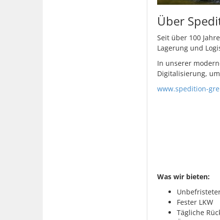
Über Spedi
Seit über 100 Jahre
Lagerung und Logis
In unserer moderne
Digitalisierung, u
www.spedition-gre
Was wir bieten:
Unbefristeter
Fester LKW
Tägliche Rüc