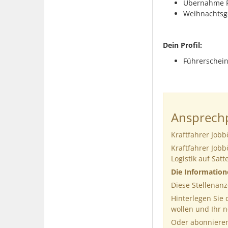
Übernahme F
Weihnachtsg
Dein Profil:
Führerschein
Ansprechp
Kraftfahrer Jobb
Kraftfahrer Jobb
Logistik auf Sat
Die Informatio
Diese Stellenanz
Hinterlegen Sie
wollen und Ihr 
Oder abonnieren