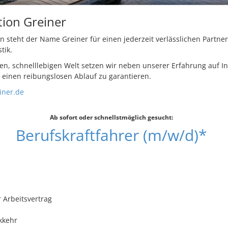
tion Greiner
n steht der Name Greiner für einen jederzeit verlässlichen Partner
tik.
n, schnelllebigen Welt setzen wir neben unserer Erfahrung auf I
m einen reibungslosen Ablauf zu garantieren.
iner.de
Ab sofort oder schnellstmöglich gesucht:
Berufskraftfahrer (m/w/d)*
 Arbeitsvertrag
kkehr