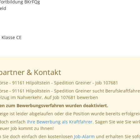
ortbildung BKrFQg
eld
 Klasse CE
artner & Kontakt
örse - 91161 Hilpoltstein - Spedition Greiner - Job 107681
örse - 91161 Hilpoltstein - Spedition Greiner sucht Berufskraftfahre
telzug im Nahverkehr. Auf Job 107681 bewerben
nen zum Bewerbungsverfahren wurden deaktiviert.
eige ist leider abgelaufen oder die Position wurde bereits erfolgrei
 doch einfach
Ihre Bewerbung als Kraftfahrer
. Sagen Sie wie Sie wir
neuer Job kommt zu Ihnen!
 Sie doch einfach den kostenlosen
Job-Alarm
und erhalten Sie sof