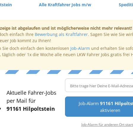
tstein
Alle Kraftfahrer Jobs m/w
Spedit
zeige ist abgelaufen und ist möglicherweise nicht mehr relevant!
doch einfach Ihre
Bewerbung als Kraftfahrer
. Sagen Sie wie Sie wir
neuer Job kommt zu Ihnen!
 Sie doch einfach den kostenlosen
Job-Alarm
und erhalten Sie sof
, täglich oder 1x die Woche alle neuen LKW Fahrer Jobs gratis frei 
Aktuelle Fahrer-Jobs
per Mail für
Job-Alarm
91161 Hilpolts
91161 Hilpoltstein
aktivieren
Job-Alarm für anderen Ort star