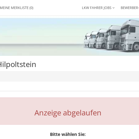
MEINE MERKLISTE
(0)
LKW FAHRER JOBS
BEWERBER
ilpoltstein
Anzeige abgelaufen
Bitte wählen Sie: