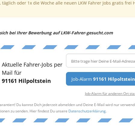
, täglich oder 1x die Woche alle neuen LKW Fahrer Jobs gratis frei 
e sich bei Ihrer Bewerbung auf LKW-Fahrer-gesucht.com
Aktuelle Fahrer-Jobs per
Mail für
Job-Alarm
91161 Hilpoltstei
91161 Hilpoltstein
Job-Alarm für anderen Ort sta
arantiert! Du kannst Dich jederzeit abmelden und Deine E-Mail wird nur verwend
tionen zu senden. Hier findest Du unsere
Datenschutzerklärung
.