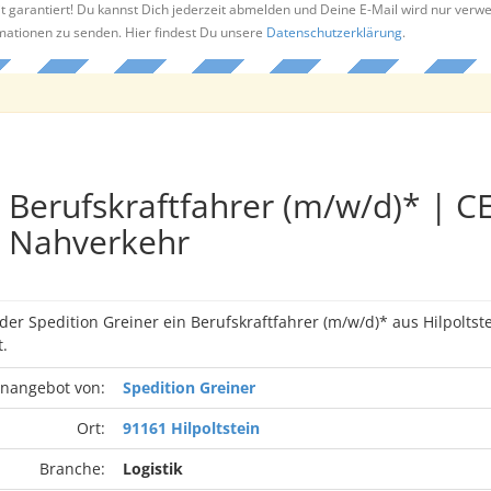
t garantiert! Du kannst Dich jederzeit abmelden und Deine E-Mail wird nur verw
rmationen zu senden. Hier findest Du unsere
Datenschutzerklärung
.
Berufskraftfahrer (m/w/d)* | CE
Nahverkehr
 der Spedition Greiner ein Berufskraftfahrer (m/w/d)* aus Hilpoltst
.
enangebot von:
Spedition Greiner
Ort:
91161 Hilpoltstein
Branche:
Logistik