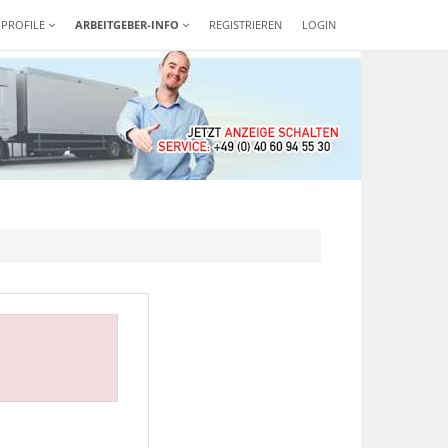
-PROFILE
ARBEITGEBER-INFO
REGISTRIEREN
LOGIN