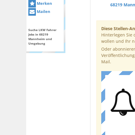
Merken
68219 Man
Mailen
Diese Stellen-An
Suche LKW Fahrer
Hinterlegen Sie 
Jobs in 68219
Mannheim und
wollen und Ihr 
Umgebung
Oder abonnieren
Veröffentlichung
Mail.