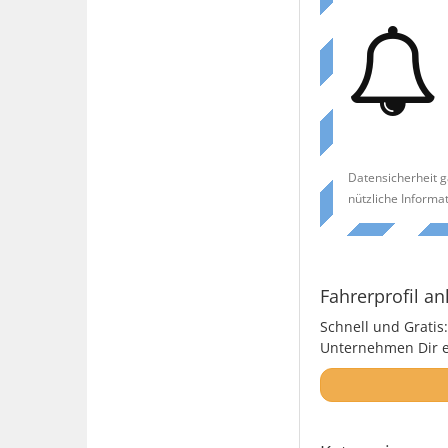
Datensicherheit g
nützliche Informa
Fahrerprofil an
Schnell und Gratis:
Unternehmen Dir ei