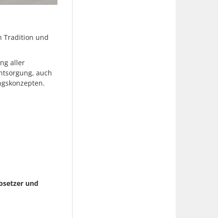
 Tradition und
ng aller
Entsorgung, auch
ungskonzepten.
Absetzer und