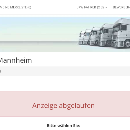
MEINE MERKLISTE
(0)
LKW FAHRER JOBS
BEWERBER
 Mannheim
H
Anzeige abgelaufen
Bitte wählen Sie: