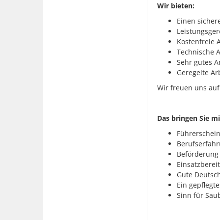
Wir bieten:
Einen sicher
Leistungsge
Kostenfreie 
Technische A
Sehr gutes A
Geregelte Ar
Wir freuen uns au
Das bringen Sie mi
Führerschein
Berufserfahr
Beförderung 
Einsatzberei
Gute Deutsch
Ein gepflegt
Sinn für Sau