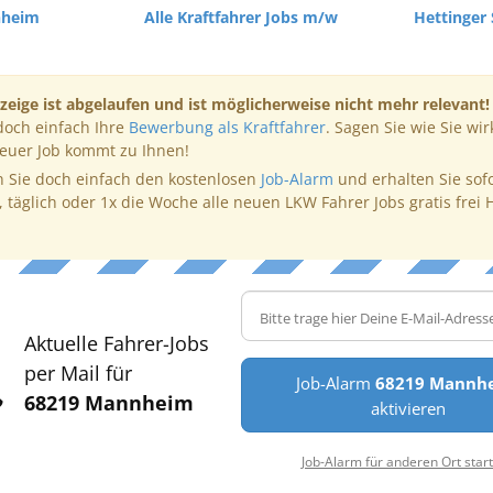
nheim
Alle Kraftfahrer Jobs m/w
Hettinger
zeige ist abgelaufen und ist möglicherweise nicht mehr relevant!
doch einfach Ihre
Bewerbung als Kraftfahrer
. Sagen Sie wie Sie wir
neuer Job kommt zu Ihnen!
 Sie doch einfach den kostenlosen
Job-Alarm
und erhalten Sie sof
, täglich oder 1x die Woche alle neuen LKW Fahrer Jobs gratis frei 
Aktuelle Fahrer-Jobs
per Mail für
Job-Alarm
68219 Mannh
68219 Mannheim
aktivieren
Job-Alarm für anderen Ort star