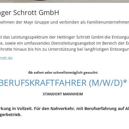
nger Schrott GmbH
rnehmen der Mayr Gruppe und verbinden als Familienunternehmen
st das Leistungsspektrum der Hettinger Schrott GmbH die Entsorgu
le, sowie ein umfassendes Dienstleitungsangebot im Bereich der 
hrotte hinaus bis hin zu Unterstützung bei langfristigen Entsorg
rott.de
Ab sofort oder schnellstmöglich gesucht:
BERUFSKRAFTFAHRER (M/W/D)*
STANDORT MANNHEIM
kung in Vollzeit. Für den Nahverkehr, mit Berufserfahrung auf 
gerbetrieb.