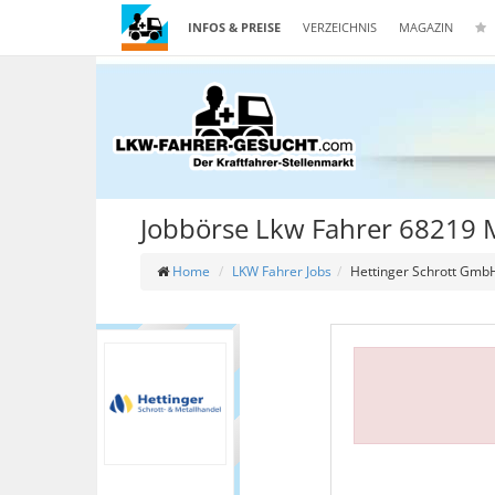
INFOS & PREISE
VERZEICHNIS
MAGAZIN
Jobbörse Lkw Fahrer 68219
Home
LKW Fahrer Jobs
Hettinger Schrott Gmb