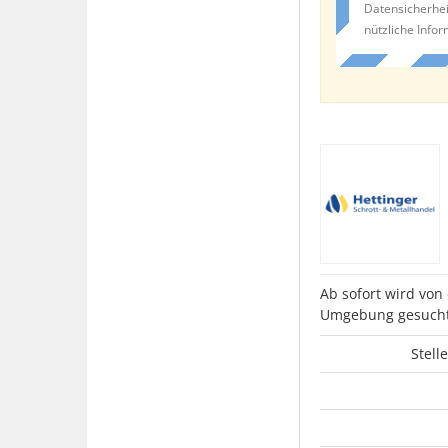
Datensicherhei
nützliche Info
Ab sofort wird vo
Umgebung gesucht
Stell