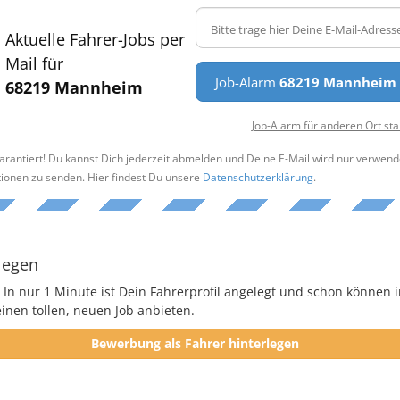
Aktuelle Fahrer-Jobs per
Mail für
Job-Alarm
68219 Mannheim
68219 Mannheim
Job-Alarm für anderen Ort sta
arantiert! Du kannst Dich jederzeit abmelden und Deine E-Mail wird nur verwend
tionen zu senden. Hier findest Du unsere
Datenschutzerklärung
.
legen
 In nur 1 Minute ist Dein Fahrerprofil angelegt und schon können i
nen tollen, neuen Job anbieten.
Bewerbung als Fahrer hinterlegen