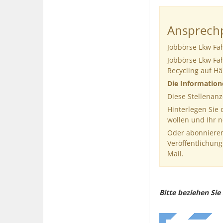
Ansprechp
Jobbörse Lkw Fa
Jobbörse Lkw Fa
Recycling auf H
Die Informatio
Diese Stellenanz
Hinterlegen Sie
wollen und Ihr 
Oder abonnieren
Veröffentlichung
Mail.
Bitte beziehen Si