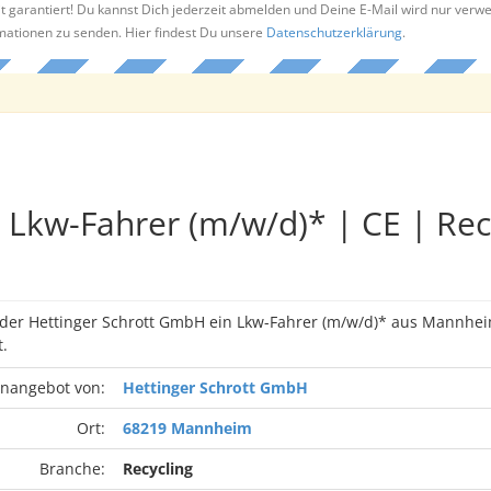
t garantiert! Du kannst Dich jederzeit abmelden und Deine E-Mail wird nur verw
rmationen zu senden. Hier findest Du unsere
Datenschutzerklärung
.
Lkw-Fahrer (m/w/d)* | CE | Rec
n der Hettinger Schrott GmbH ein Lkw-Fahrer (m/w/d)* aus Mannhe
.
enangebot von:
Hettinger Schrott GmbH
Ort:
68219 Mannheim
Branche:
Recycling