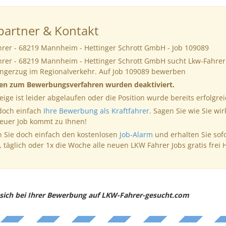
artner & Kontakt
hrer - 68219 Mannheim - Hettinger Schrott GmbH - Job 109089
hrer - 68219 Mannheim - Hettinger Schrott GmbH sucht Lkw-Fahrer 
ängerzug im Regionalverkehr. Auf Job 109089 bewerben
nen zum Bewerbungsverfahren wurden deaktiviert.
eige ist leider abgelaufen oder die Position wurde bereits erfolgrei
 doch einfach
Ihre Bewerbung als Kraftfahrer
. Sagen Sie wie Sie wir
neuer Job kommt zu Ihnen!
 Sie doch einfach den kostenlosen
Job-Alarm
und erhalten Sie sof
, täglich oder 1x die Woche alle neuen LKW Fahrer Jobs gratis frei 
e sich bei Ihrer Bewerbung auf LKW-Fahrer-gesucht.com