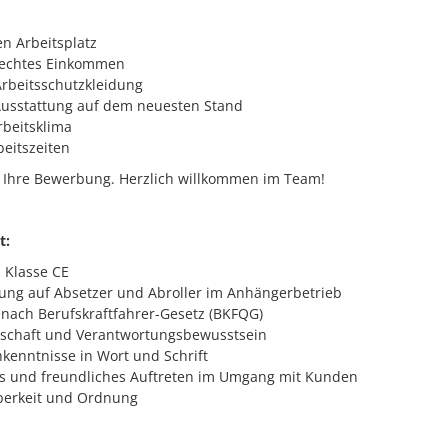
en Arbeitsplatz
rechtes Einkommen
Arbeitsschutzkleidung
usstattung auf dem neuesten Stand
rbeitsklima
beitszeiten
f Ihre Bewerbung. Herzlich willkommen im Team!
t:
 Klasse CE
ung auf Absetzer und Abroller im Anhängerbetrieb
nach Berufskraftfahrer-Gesetz (BKFQG)
tschaft und Verantwortungsbewusstsein
kenntnisse in Wort und Schrift
es und freundliches Auftreten im Umgang mit Kunden
berkeit und Ordnung