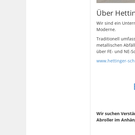
Über Hetti
Wir sind ein Unte
Moderne.
Traditionell umfas
metallischen Abfäl
über FE- und NE-Sc
www.hettinger-sch
Wir suchen Verstär
Abroller im Anhän