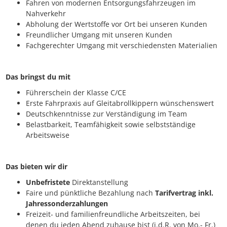
Fahren von modernen Entsorgungsfahrzeugen im
Nahverkehr
Abholung der Wertstoffe vor Ort bei unseren Kunden
Freundlicher Umgang mit unseren Kunden
Fachgerechter Umgang mit verschiedensten Materialien
Das bringst du mit
Führerschein der Klasse C/CE
Erste Fahrpraxis auf Gleitabrollkippern wünschenswert
Deutschkenntnisse zur Verständigung im Team
Belastbarkeit, Teamfähigkeit sowie selbstständige
Arbeitsweise
Das bieten wir dir
Unbefristete
Direktanstellung
Faire und pünktliche Bezahlung nach
Tarifvertrag inkl.
Jahressonderzahlungen
Freizeit- und familienfreundliche Arbeitszeiten, bei
denen du jeden Abend zuhause bist (i.d.R. von Mo.- Fr.)