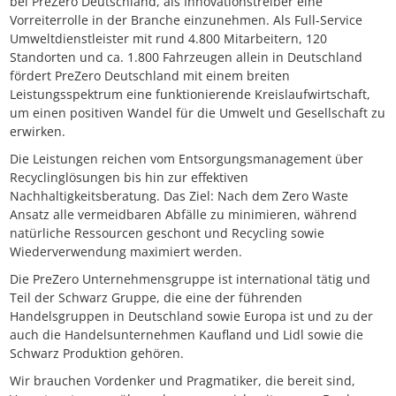
bei PreZero Deutschland, als Innovationstreiber eine
Vorreiterrolle in der Branche einzunehmen. Als Full-Service
Umweltdienstleister mit rund 4.800 Mitarbeitern, 120
Standorten und ca. 1.800 Fahrzeugen allein in Deutschland
fördert PreZero Deutschland mit einem breiten
Leistungsspektrum eine funktionierende Kreislaufwirtschaft,
um einen positiven Wandel für die Umwelt und Gesellschaft zu
erwirken.
Die Leistungen reichen vom Entsorgungsmanagement über
Recyclinglösungen bis hin zur effektiven
Nachhaltigkeitsberatung. Das Ziel: Nach dem Zero Waste
Ansatz alle vermeidbaren Abfälle zu minimieren, während
natürliche Ressourcen geschont und Recycling sowie
Wiederverwendung maximiert werden.
Die PreZero Unternehmensgruppe ist international tätig und
Teil der Schwarz Gruppe, die eine der führenden
Handelsgruppen in Deutschland sowie Europa ist und zu der
auch die Handelsunternehmen Kaufland und Lidl sowie die
Schwarz Produktion gehören.
Wir brauchen Vordenker und Pragmatiker, die bereit sind,