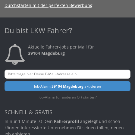
Durchstarten mit der perfekten Bewerbung
Du bist LKW Fahrer?
Aktuelle Fahrer-Jobs per Mail für
39104 Magdeburg
Job-Alarm
39104 Magdeburg
aktivieren
Job-Alarm für anderen Ort starten?
SCHNELL & GRATIS
In nur 1 Minute ist Dein
Fahrerprofil
angelegt und schon
können interessierte Unternehmen Dir einen tollen, neuen
Job anbieten.