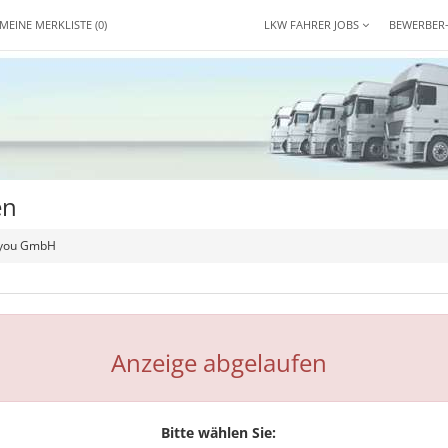
MEINE MERKLISTE
(0)
LKW FAHRER JOBS
BEWERBER
en
r you GmbH
Anzeige abgelaufen
Bitte wählen Sie: