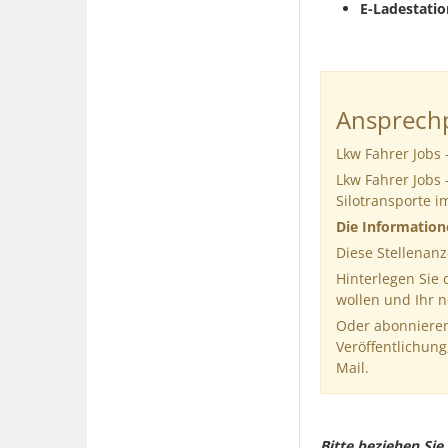
E-Ladestatio
Ansprechp
Lkw Fahrer Jobs 
Lkw Fahrer Jobs 
Silotransporte 
Die Informatio
Diese Stellenanz
Hinterlegen Sie
wollen und Ihr 
Oder abonnieren
Veröffentlichung
Mail.
Bitte beziehen Si