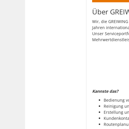
Über GREIW
Wir, die GREIWING 
Jahren internationa
Unser Serviceportf
Mehrwertdienstleis
Kannste das?
Bedienung vo
Reinigung un
Erstellung u
Kundenkontak
Routenplanun