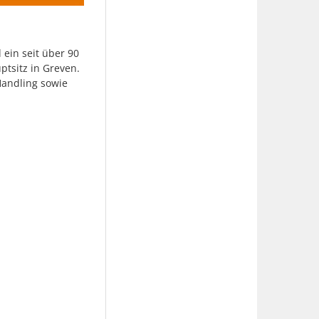
 ein seit über 90
uptsitz in Greven.
Handling sowie