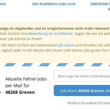
even
Alle Kraftfahrer Jobs m/w
GREIWING lo
zeige ist abgelaufen und ist möglicherweise nicht mehr relevant!
doch einfach Ihre
Bewerbung als Kraftfahrer
. Sagen Sie wie Sie wir
neuer Job kommt zu Ihnen!
 Sie doch einfach den kostenlosen
Job-Alarm
und erhalten Sie sof
, täglich oder 1x die Woche alle neuen LKW Fahrer Jobs gratis frei 
Aktuelle Fahrer-Jobs
per Mail für
Job-Alarm
48268 Greven
akt
48268 Greven
Job-Alarm für anderen Ort star