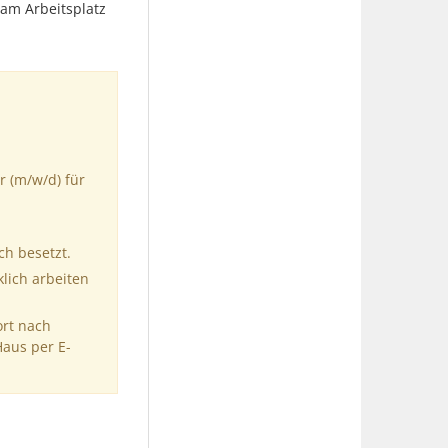
 am Arbeitsplatz
r (m/w/d) für
ch besetzt.
klich arbeiten
ort nach
Haus per E-