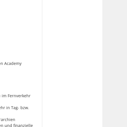
nen Academy
du im Fernverkehr
hr in Tag- bzw.
erarchien
en und finanzielle