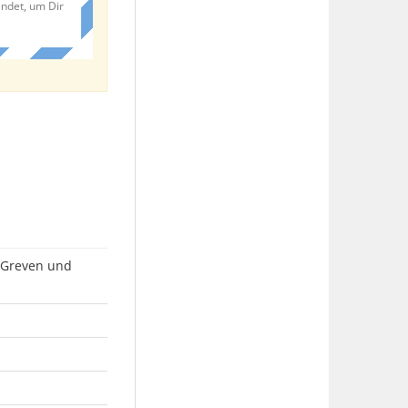
endet, um Dir
s Greven und