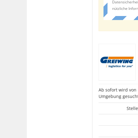
Datensicherhei
nützliche Info
Ab sofort wird von
Umgebung gesucht
Stell