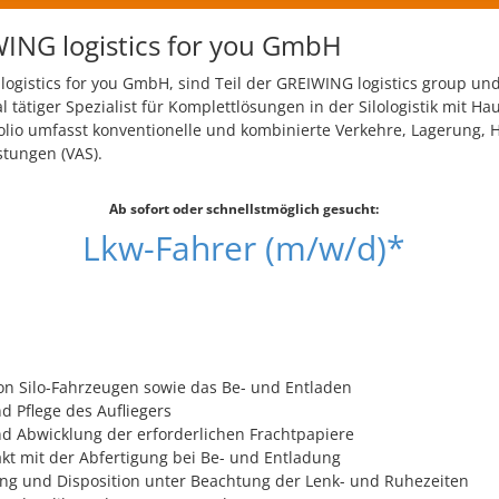
ING logistics for you GmbH
logistics for you GmbH, sind Teil der GREIWING logistics group und
l tätiger Spezialist für Komplettlösungen in der Silologistik mit Ha
olio umfasst konventionelle und kombinierte Verkehre, Lagerung, 
tungen (VAS).
Ab sofort oder schnellstmöglich gesucht:
Lkw-Fahrer (m/w/d)*
n Silo-Fahrzeugen sowie das Be- und Entladen
d Pflege des Aufliegers
nd Abwicklung der erforderlichen Frachtpapiere
t mit der Abfertigung bei Be- und Entladung
g und Disposition unter Beachtung der Lenk- und Ruhezeiten