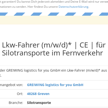
t garantiert! Du kannst Dich jederzeit abmelden und Deine E-Mail wird nur verw
rmationen zu senden. Hier findest Du unsere
Datenschutzerklärung
.
Lkw-Fahrer (m/w/d)* | CE | für
Silotransporte im Fernverkehr
 der GREIWING logistics for you GmbH ein Lkw-Fahrer (m/w/d)* au
.
enangebot von:
GREIWING logistics for you GmbH
Ort:
48268 Greven
Branche:
Silotransporte