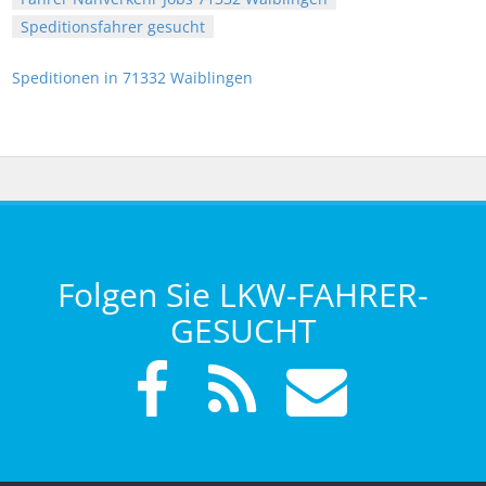
Speditionsfahrer gesucht
Speditionen in 71332 Waiblingen
Folgen Sie LKW-FAHRER-
GESUCHT