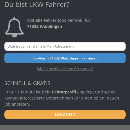
Du bist LKW Fahrer?
Aktuelle Fahrer-Jobs per Mail für
71332 Waiblingen
Job-Alarm
71332 Waiblingen
aktivieren
Job-Alarm für anderen Ort starten?
SCHNELL & GRATIS
In nur 1 Minute ist Dein
Fahrerprofil
angelegt und schon
können interessierte Unternehmen Dir einen tollen, neuen
Job anbieten.
LOS GEHT'S