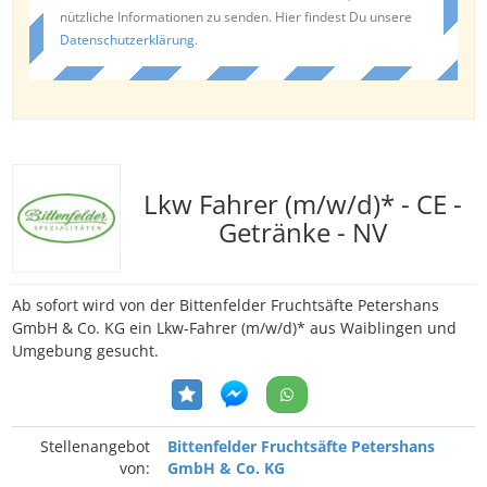
nützliche Informationen zu senden. Hier findest Du unsere
Datenschutzerklärung
.
Lkw Fahrer (m/w/d)* - CE -
Getränke - NV
Ab sofort wird von der Bittenfelder Fruchtsäfte Petershans
GmbH & Co. KG ein Lkw-Fahrer (m/w/d)* aus Waiblingen und
Umgebung gesucht.
Stellenangebot
Bittenfelder Fruchtsäfte Petershans
von:
GmbH & Co. KG