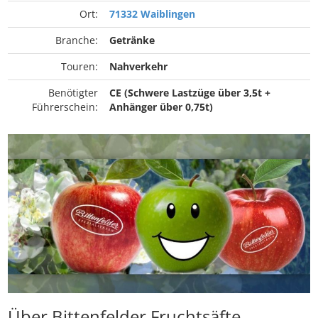
Ort:
71332 Waiblingen
Branche:
Getränke
Touren:
Nahverkehr
Benötigter
CE (Schwere Lastzüge über 3,5t +
Führerschein:
Anhänger über 0,75t)
Über Bittenfelder Fruchtsäfte