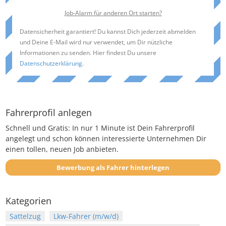
Job-Alarm für anderen Ort starten?
Datensicherheit garantiert! Du kannst Dich jederzeit abmelden
und Deine E-Mail wird nur verwendet, um Dir nützliche
Informationen zu senden. Hier findest Du unsere
Datenschutzerklärung
.
Fahrerprofil anlegen
Schnell und Gratis: In nur 1 Minute ist Dein Fahrerprofil
angelegt und schon können interessierte Unternehmen Dir
einen tollen, neuen Job anbieten.
Bewerbung als Fahrer hinterlegen
Kategorien
Sattelzug
Lkw-Fahrer (m/w/d)