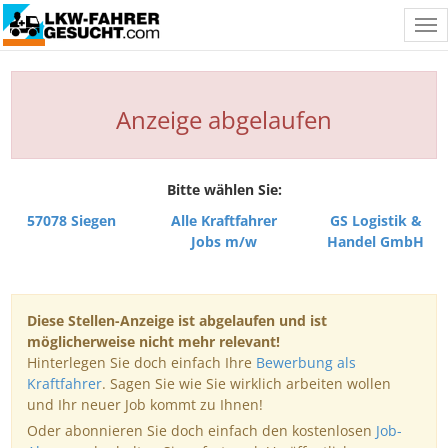
Tog
nav
Anzeige abgelaufen
Bitte wählen Sie:
57078 Siegen
Alle Kraftfahrer
GS Logistik &
Jobs m/w
Handel GmbH
Diese Stellen-Anzeige ist abgelaufen und ist
möglicherweise nicht mehr relevant!
Hinterlegen Sie doch einfach Ihre
Bewerbung als
Kraftfahrer
. Sagen Sie wie Sie wirklich arbeiten wollen
und Ihr neuer Job kommt zu Ihnen!
Oder abonnieren Sie doch einfach den kostenlosen
Job-