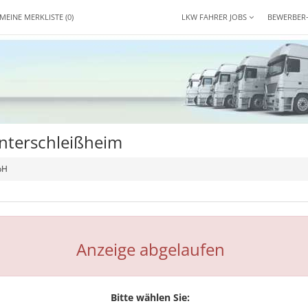
MEINE MERKLISTE
(0)
LKW FAHRER JOBS
BEWERBER
nterschleißheim
bH
Anzeige abgelaufen
Bitte wählen Sie: