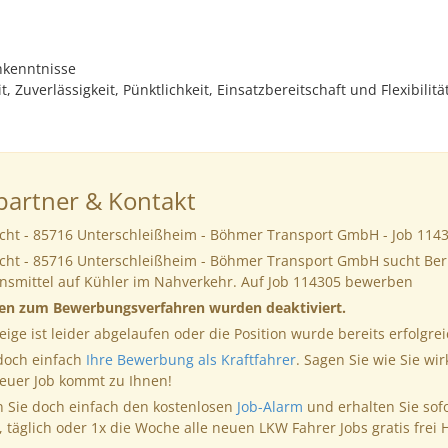
hkenntnisse
, Zuverlässigkeit, Pünktlichkeit, Einsatzbereitschaft und Flexibilitä
artner & Kontakt
ucht - 85716 Unterschleißheim - Böhmer Transport GmbH - Job 114
ucht - 85716 Unterschleißheim - Böhmer Transport GmbH sucht Ber
ensmittel auf Kühler im Nahverkehr. Auf Job 114305 bewerben
nen zum Bewerbungsverfahren wurden deaktiviert.
eige ist leider abgelaufen oder die Position wurde bereits erfolgrei
 doch einfach
Ihre Bewerbung als Kraftfahrer
. Sagen Sie wie Sie wir
neuer Job kommt zu Ihnen!
 Sie doch einfach den kostenlosen
Job-Alarm
und erhalten Sie sof
, täglich oder 1x die Woche alle neuen LKW Fahrer Jobs gratis frei 