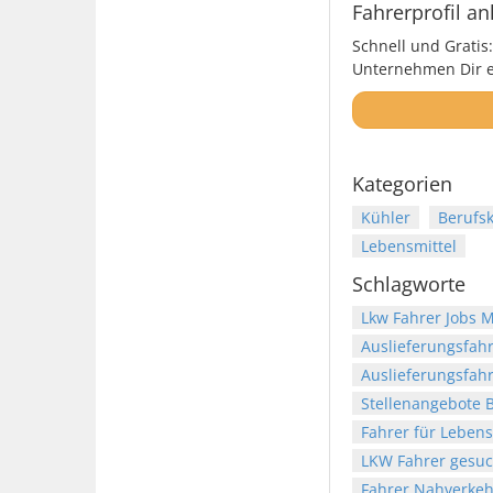
Fahrerprofil an
Schnell und Gratis:
Unternehmen Dir ei
Kategorien
Kühler
Berufsk
Lebensmittel
Schlagworte
Lkw Fahrer Jobs
Auslieferungsfah
Auslieferungsfah
Stellenangebote B
Fahrer für Lebens
LKW Fahrer gesuc
Fahrer Nahverkeh