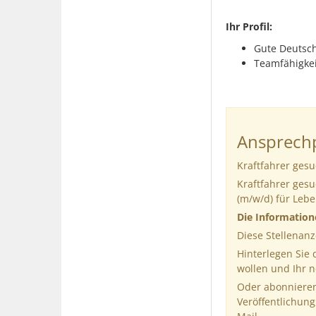
Ihr Profil:
Gute Deutsc
Teamfähigkeit
Ansprechp
Kraftfahrer ges
Kraftfahrer ges
(m/w/d) für Leb
Die Informatio
Diese Stellenanz
Hinterlegen Sie
wollen und Ihr 
Oder abonnieren
Veröffentlichung