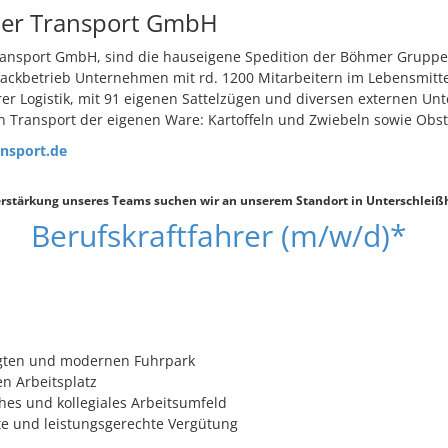
er Transport GmbH
ransport GmbH, sind die hauseigene Spedition der Böhmer Gruppe
ckbetrieb Unternehmen mit rd. 1200 Mitarbeitern im Lebensmittel
er Logistik, mit 91 eigenen Sattelzügen und diversen externen U
n Transport der eigenen Ware: Kartoffeln und Zwiebeln sowie Ob
nsport.de
erstärkung unseres Teams suchen wir an unserem Standort in Unterschlei
Berufskraftfahrer (m/w/d)*
egten und modernen Fuhrpark
en Arbeitsplatz
ches und kollegiales Arbeitsumfeld
te und leistungsgerechte Vergütung