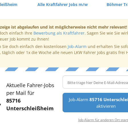
hleißheim
Alle Kraftfahrer Jobs m/w
Böhmer T
zeige ist abgelaufen und ist möglicherweise nicht mehr relevant!
doch einfach Ihre
Bewerbung als Kraftfahrer
. Sagen Sie wie Sie wir
neuer Job kommt zu Ihnen!
 Sie doch einfach den kostenlosen
Job-Alarm
und erhalten Sie sof
, täglich oder 1x die Woche alle neuen LKW Fahrer Jobs gratis frei 
Aktuelle Fahrer-Jobs
per Mail für
Job-Alarm
85716 Unterschl
85716
aktivieren
Unterschleißheim
Job-Alarm für anderen Ort star