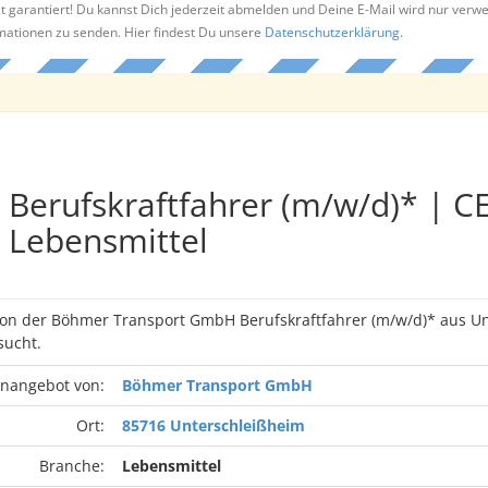
t garantiert! Du kannst Dich jederzeit abmelden und Deine E-Mail wird nur verw
rmationen zu senden. Hier findest Du unsere
Datenschutzerklärung
.
Berufskraftfahrer (m/w/d)* | CE
Lebensmittel
von der Böhmer Transport GmbH Berufskraftfahrer (m/w/d)* aus U
ucht.
enangebot von:
Böhmer Transport GmbH
Ort:
85716 Unterschleißheim
Branche:
Lebensmittel