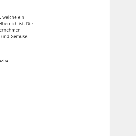
, welche ein
bereich ist. Die
nternehmen,
st und Gemüse.
ßheim