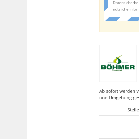
Datensicherhei
nützliche Info
Ab sofort werden 
und Umgebung ges
Stell