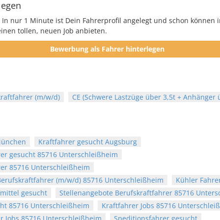
legen
 In nur 1 Minute ist Dein Fahrerprofil angelegt und schon können i
nen tollen, neuen Job anbieten.
Bewerbung als Fahrer hinterlegen
raftfahrer (m/w/d)
CE (Schwere Lastzüge über 3,5t + Anhänger ü
 München
Kraftfahrer gesucht Augsburg
rer gesucht 85716 Unterschleißheim
rer 85716 Unterschleißheim
erufskraftfahrer (m/w/d) 85716 Unterschleißheim
Kühler Fahrer
mittel gesucht
Stellenangebote Berufskraftfahrer 85716 Unters
ht 85716 Unterschleißheim
Kraftfahrer Jobs 85716 Unterschlei
r Jobs 85716 Unterschleißheim
Speditionsfahrer gesucht