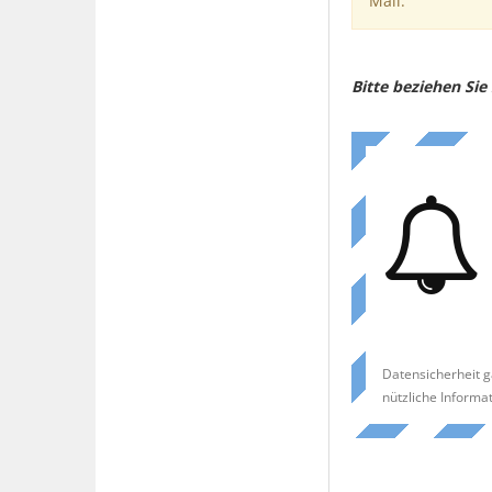
Mail.
Bitte beziehen Si
Datensicherheit g
nützliche Informa