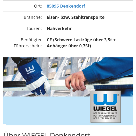
Ort:
85095 Denkendorf
Branche:
Eisen- bzw. Stahltransporte
Touren:
Nahverkehr
Benötigter
CE (Schwere Lastzüge über 3,5t +
Führerschein:
Anhänger über 0,75t)
Über WIEGEL Denkendorf