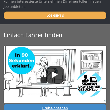
können interessierte Unternehmen Dir einen tollen, neuen
Job anbieten.
LOS GEHT'S
Einfach Fahrer finden
Preise ansehen