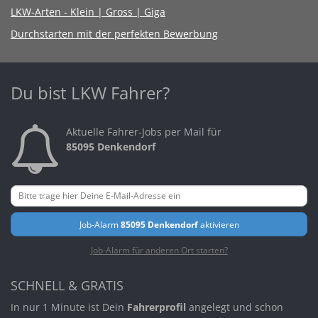
LKW-Arten - Klein | Gross | Giga
Durchstarten mit der perfekten Bewerbung
Du bist LKW Fahrer?
Aktuelle Fahrer-Jobs per Mail für
85095 Denkendorf
Job-Alarm
85095 Denkendorf
aktivieren
Job-Alarm für anderen Ort starten?
SCHNELL & GRATIS
In nur 1 Minute ist Dein
Fahrerprofil
angelegt und schon