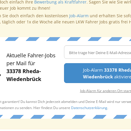
doch einfach Ihre
Bewerbung als Kraftfahrer
. Sagen Sie wie Sie wir
neuer Job kommt zu Ihnen!
 Sie doch einfach den kostenlosen
Job-Alarm
und erhalten Sie sof
, täglich oder 1x die Woche alle neuen LKW Fahrer Jobs gratis frei 
Aktuelle Fahrer-Jobs
per Mail für
Job-Alarm
33378 Rhed
33378 Rheda-
Wiedenbrück
aktivier
Wiedenbrück
Job-Alarm für anderen Ort star
t garantiert! Du kannst Dich jederzeit abmelden und Deine E-Mail wird nur verw
rmationen zu senden. Hier findest Du unsere
Datenschutzerklärung
.