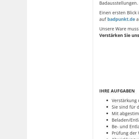
Badausstellungen. 
Einen ersten Blick
auf
badpunkt.de
a
Unsere Ware muss 
Verstärken Sie un
IHRE AUFGABEN
Verstärkung u
Sie sind für
Mit abgestim
Beladen/Entl
Be- und Entl
Prüfung der