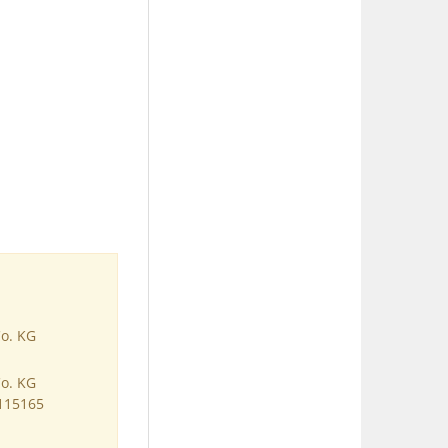
Co. KG
Co. KG
 115165