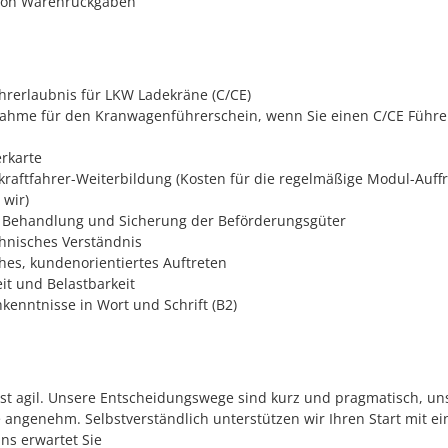
von Warenrückgaben
ahrerlaubnis für LKW Ladekräne (C/CE)
ahme für den Kranwagenführerschein, wenn Sie einen C/CE Führe
erkarte
kraftfahrer-Weiterbildung (Kosten für die regelmäßige Modul-Auff
wir)
 Behandlung und Sicherung der Beförderungsgüter
chnisches Verständnis
ches, kundenorientiertes Auftreten
it und Belastbarkeit
kenntnisse in Wort und Schrift (B2)
st agil. Unsere Entscheidungswege sind kurz und pragmatisch, un
angenehm. Selbstverständlich unterstützen wir Ihren Start mit ein
uns erwartet Sie