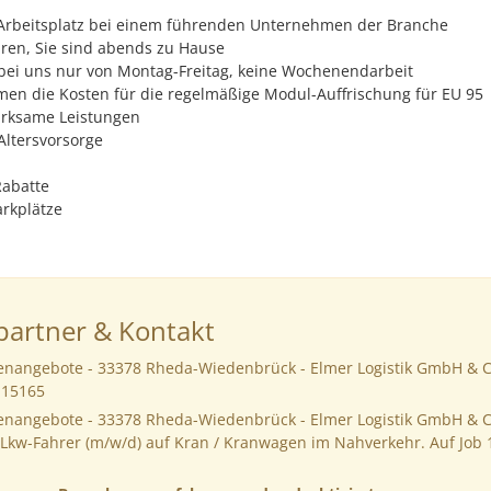
 Arbeitsplatz bei einem führenden Unternehmen der Branche
ren, Sie sind abends zu Hause
 bei uns nur von Montag-Freitag, keine Wochenendarbeit
en die Kosten für die regelmäßige Modul-Auffrischung für EU 95
rksame Leistungen
Altersvorsorge
Rabatte
arkplätze
artner & Kontakt
llenangebote - 33378 Rheda-Wiedenbrück - Elmer Logistik GmbH & 
115165
llenangebote - 33378 Rheda-Wiedenbrück - Elmer Logistik GmbH & 
 Lkw-Fahrer (m/w/d) auf Kran / Kranwagen im Nahverkehr. Auf Job