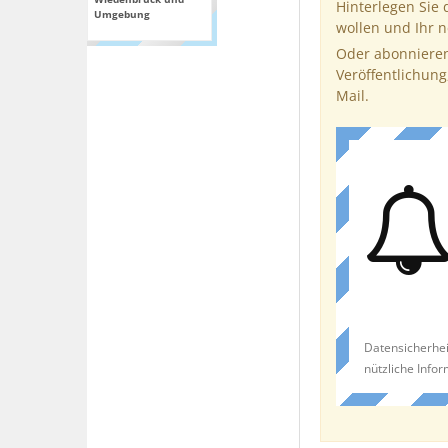
Hinterlegen Sie 
Umgebung
wollen und Ihr 
Oder abonnieren
Veröffentlichung
Mail.
Datensicherhei
nützliche Info