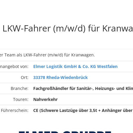
LKW-Fahrer (m/w/d) für Kranw
er Team als LKW-Fahrer (m/w/d) für Kranwagen.
enangebot von:
Elmer Logistik GmbH & Co. KG Westfalen
Ort:
33378 Rheda-Wiedenbrück
Branche:
Fachgroßhändler für Sanitär-, Heizungs- und Kl
Touren:
Nahverkehr
 Führerschein:
CE (Schwere Lastzüge über 3,5t + Anhänger über 