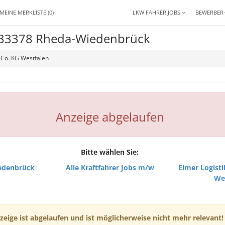
MEINE MERKLISTE
(0)
LKW FAHRER JOBS
BEWERBER
e 33378 Rheda-Wiedenbrück
 Co. KG Westfalen
Anzeige abgelaufen
Bitte wählen Sie:
edenbrück
Alle Kraftfahrer Jobs m/w
Elmer Logist
We
zeige ist abgelaufen und ist möglicherweise nicht mehr relevant!