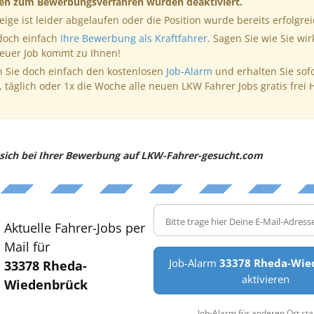
nen zum Bewerbungsverfahren wurden deaktiviert.
eige ist leider abgelaufen oder die Position wurde bereits erfolgrei
 doch einfach
Ihre Bewerbung als Kraftfahrer
. Sagen Sie wie Sie wir
neuer Job kommt zu Ihnen!
 Sie doch einfach den kostenlosen
Job-Alarm
und erhalten Sie sof
, täglich oder 1x die Woche alle neuen LKW Fahrer Jobs gratis frei 
e sich bei Ihrer Bewerbung auf LKW-Fahrer-gesucht.com
Aktuelle Fahrer-Jobs per
Mail für
Job-Alarm
33378 Rheda-Wie
33378 Rheda-
aktivieren
Wiedenbrück
Job-Alarm für anderen Ort sta