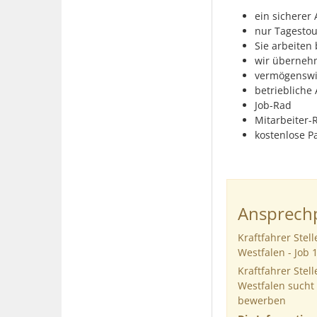
ein sicherer
nur Tagestou
Sie arbeiten
wir übernehm
vermögenswi
betriebliche 
Job-Rad
Mitarbeiter-
kostenlose P
Ansprechp
Kraftfahrer Ste
Westfalen - Job 
Kraftfahrer Ste
Westfalen sucht
bewerben