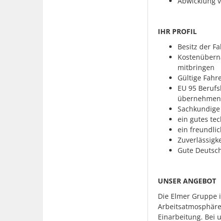
Abwicklung 
IHR PROFIL
Besitz der F
Kostenübern
mitbringen
Gültige Fahr
EU 95 Berufs
übernehmen 
Sachkundige
ein gutes te
ein freundli
Zuverlässigke
Gute Deutsch
UNSER ANGEBOT
Die Elmer Gruppe i
Arbeitsatmosphäre 
Einarbeitung. Bei 