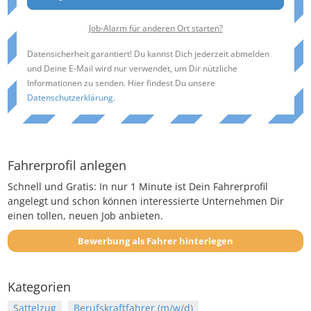
Job-Alarm für anderen Ort starten?
Datensicherheit garantiert! Du kannst Dich jederzeit abmelden
und Deine E-Mail wird nur verwendet, um Dir nützliche
Informationen zu senden. Hier findest Du unsere
Datenschutzerklärung
.
Fahrerprofil anlegen
Schnell und Gratis: In nur 1 Minute ist Dein Fahrerprofil
angelegt und schon können interessierte Unternehmen Dir
einen tollen, neuen Job anbieten.
Bewerbung als Fahrer hinterlegen
Kategorien
Sattelzug
Berufskraftfahrer (m/w/d)