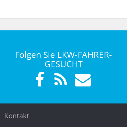
Folgen Sie LKW-FAHRER-
GESUCHT
Kontakt