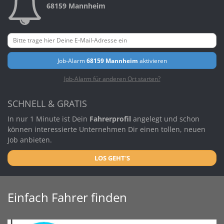
68159 Mannheim
Job-Alarm
68159 Mannheim
aktivieren
Job-Alarm für anderen Ort starten?
SCHNELL & GRATIS
In nur 1 Minute ist Dein
Fahrerprofil
angelegt und schon
können interessierte Unternehmen Dir einen tollen, neuen
Job anbieten.
LOS GEHT'S
Einfach Fahrer finden