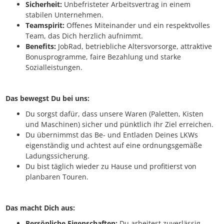
Sicherheit:
Unbefristeter Arbeitsvertrag in einem
stabilen Unternehmen.
Teamspirit:
Offenes Miteinander und ein respektvolles
Team, das Dich herzlich aufnimmt.
Benefits:
JobRad, betriebliche Altersvorsorge, attraktive
Bonusprogramme, faire Bezahlung und starke
Sozialleistungen.
Das bewegst Du bei uns:
Du sorgst dafür, dass unsere Waren (Paletten, Kisten
und Maschinen) sicher und pünktlich ihr Ziel erreichen.
Du übernimmst das Be- und Entladen Deines LKWs
eigenständig und achtest auf eine ordnungsgemäße
Ladungssicherung.
Du bist täglich wieder zu Hause und profitierst von
planbaren Touren.
Das macht Dich aus:
Persönliche Eigenschaften:
Du arbeitest zuverlässig,