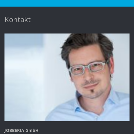
Kontakt
JOBBERIA GmbH