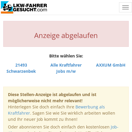
Tog
nav
Anzeige abgelaufen
Bitte wählen Sie:
21493
Alle Kraftfahrer
AXXUM GmbH
Schwarzenbek
Jobs m/w
Diese Stellen-Anzeige ist abgelaufen und ist
möglicherweise nicht mehr relevant!
Hinterlegen Sie doch einfach Ihre
Bewerbung als
Kraftfahrer
. Sagen Sie wie Sie wirklich arbeiten wollen
und Ihr neuer Job kommt zu Ihnen!
Oder abonnieren Sie doch einfach den kostenlosen
Job-