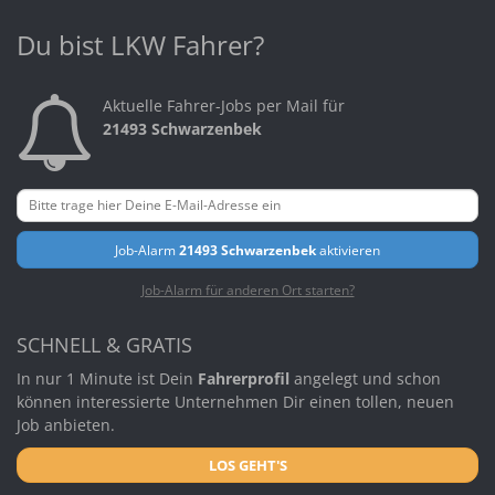
Du bist LKW Fahrer?
Aktuelle Fahrer-Jobs per Mail für
21493 Schwarzenbek
Job-Alarm
21493 Schwarzenbek
aktivieren
Job-Alarm für anderen Ort starten?
SCHNELL & GRATIS
In nur 1 Minute ist Dein
Fahrerprofil
angelegt und schon
können interessierte Unternehmen Dir einen tollen, neuen
Job anbieten.
LOS GEHT'S