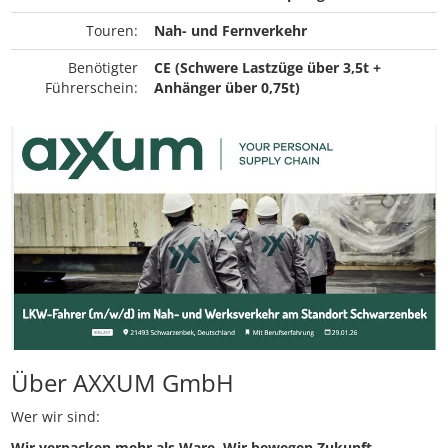
Touren:
Nah- und Fernverkehr
Benötigter
CE (Schwere Lastzüge über 3,5t +
Führerschein:
Anhänger über 0,75t)
Über AXXUM GmbH
Wer wir sind:
Wir verpacken mehr als Ware. Wir bewegen Zukunft.