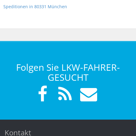
Speditionen in 80331 München
Folgen Sie LKW-FAHRER-
GESUCHT
Kontakt