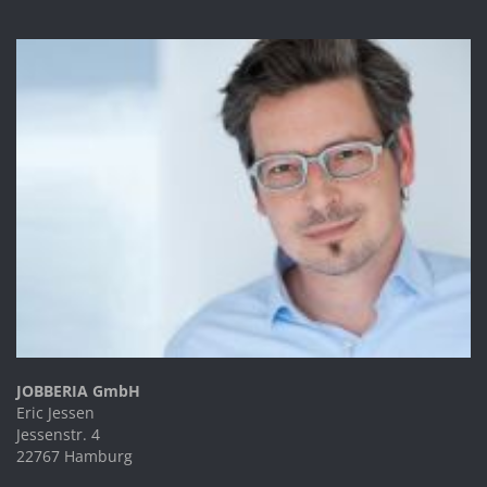
JOBBERIA GmbH
Eric Jessen
Jessenstr. 4
22767 Hamburg