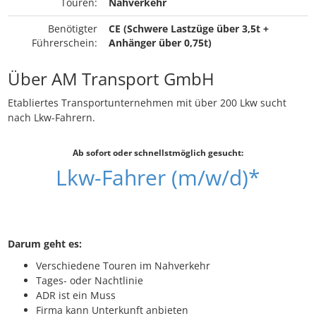
Touren:
Nahverkehr
Benötigter
CE (Schwere Lastzüge über 3,5t +
Führerschein:
Anhänger über 0,75t)
Über AM Transport GmbH
Etabliertes Transportunternehmen mit über 200 Lkw sucht
nach Lkw-Fahrern.
Ab sofort oder schnellstmöglich gesucht:
Lkw-Fahrer (m/w/d)*
Darum geht es:
Verschiedene Touren im Nahverkehr
Tages- oder Nachtlinie
ADR ist ein Muss
Firma kann Unterkunft anbieten