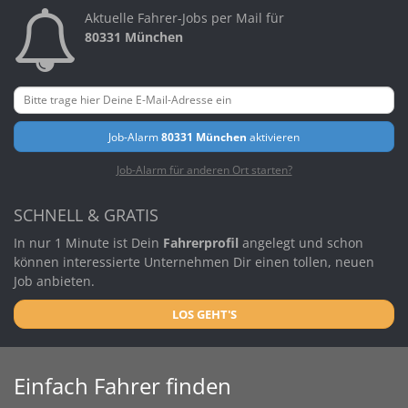
Aktuelle Fahrer-Jobs per Mail für
80331 München
Job-Alarm
80331 München
aktivieren
Job-Alarm für anderen Ort starten?
SCHNELL & GRATIS
In nur 1 Minute ist Dein
Fahrerprofil
angelegt und schon
können interessierte Unternehmen Dir einen tollen, neuen
Job anbieten.
LOS GEHT'S
Einfach Fahrer finden