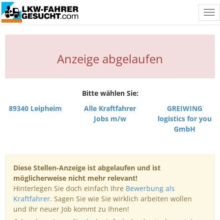
Tog
nav
Anzeige abgelaufen
Bitte wählen Sie:
89340 Leipheim
Alle Kraftfahrer
GREIWING
Jobs m/w
logistics for you
GmbH
Diese Stellen-Anzeige ist abgelaufen und ist
möglicherweise nicht mehr relevant!
Hinterlegen Sie doch einfach Ihre
Bewerbung als
Kraftfahrer
. Sagen Sie wie Sie wirklich arbeiten wollen
und Ihr neuer Job kommt zu Ihnen!