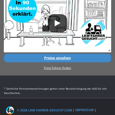
Preise ansehen
Freie Fahrer finden
* Sämtliche Personenbezeichnungen gelten unter Berücksichtigung des AGG für alle
Geschlechter.
© 2026 LKW-FAHRER-GESUCHT.COM
|
IMPRESSUM
|