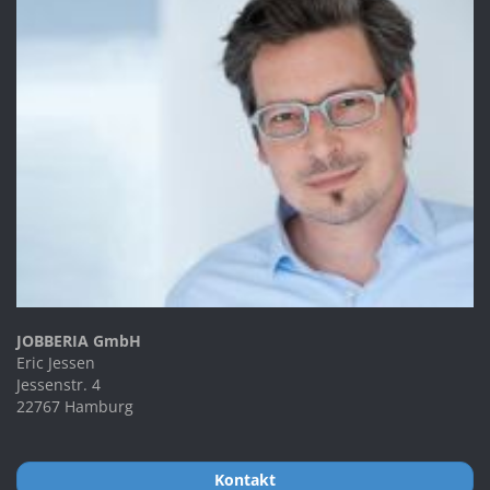
JOBBERIA GmbH
Eric Jessen
Jessenstr. 4
22767 Hamburg
Kontakt