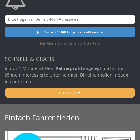
Job-Alarm
89340 Leipheim
aktivieren
Job-Alarm für anderen Ort starten?
SCHNELL & GRATIS
In nur 1 Minute ist Dein
Fahrerprofil
angelegt und schon
können interessierte Unternehmen Dir einen tollen, neuen
Job anbieten.
LOS GEHT'S
Einfach Fahrer finden