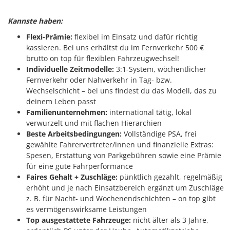
Kannste haben:
Flexi-Prämie:
flexibel im Einsatz und dafür richtig
kassieren. Bei uns erhältst du im Fernverkehr 500 €
brutto on top für flexiblen Fahrzeugwechsel!
Individuelle Zeitmodelle:
3:1-System, wöchentlicher
Fernverkehr oder Nahverkehr in Tag- bzw.
Wechselschicht – bei uns findest du das Modell, das zu
deinem Leben passt
Familienunternehmen:
international tätig, lokal
verwurzelt und mit flachen Hierarchien
Beste Arbeitsbedingungen:
Vollständige PSA, frei
gewählte Fahrervertreter/innen und finanzielle Extras:
Spesen, Erstattung von Parkgebühren sowie eine Prämie
für eine gute Fahrperformance
Faires Gehalt + Zuschläge:
pünktlich gezahlt, regelmäßig
erhöht und je nach Einsatzbereich ergänzt um Zuschläge
z. B. für Nacht- und Wochenendschichten – on top gibt
es vermögenswirksame Leistungen
Top ausgestattete Fahrzeuge:
nicht älter als 3 Jahre,