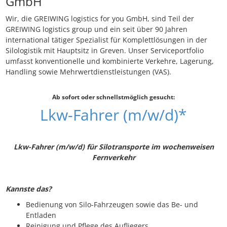
GmbH
Wir, die GREIWING logistics for you GmbH, sind Teil der
GREIWING logistics group und ein seit über 90 Jahren
international tätiger Spezialist für Komplettlösungen in der
Silologistik mit Hauptsitz in Greven. Unser Serviceportfolio
umfasst konventionelle und kombinierte Verkehre, Lagerung,
Handling sowie Mehrwertdienstleistungen (VAS).
Ab sofort oder schnellstmöglich gesucht:
Lkw-Fahrer (m/w/d)*
Lkw-Fahrer (m/w/d) für Silotransporte im wochenweisen
Fernverkehr
Kannste das?
Bedienung von Silo-Fahrzeugen sowie das Be- und
Entladen
Reinigung und Pflege des Aufliegers