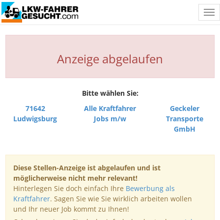
Tog
nav
Anzeige abgelaufen
Bitte wählen Sie:
71642
Alle Kraftfahrer
Geckeler
Ludwigsburg
Jobs m/w
Transporte
GmbH
Diese Stellen-Anzeige ist abgelaufen und ist
möglicherweise nicht mehr relevant!
Hinterlegen Sie doch einfach Ihre
Bewerbung als
Kraftfahrer
. Sagen Sie wie Sie wirklich arbeiten wollen
und Ihr neuer Job kommt zu Ihnen!