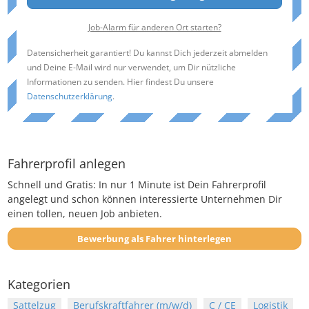
Job-Alarm für anderen Ort starten?
Datensicherheit garantiert! Du kannst Dich jederzeit abmelden
und Deine E-Mail wird nur verwendet, um Dir nützliche
Informationen zu senden. Hier findest Du unsere
Datenschutzerklärung
.
Fahrerprofil anlegen
Schnell und Gratis: In nur 1 Minute ist Dein Fahrerprofil
angelegt und schon können interessierte Unternehmen Dir
einen tollen, neuen Job anbieten.
Bewerbung als Fahrer hinterlegen
Kategorien
Sattelzug
Berufskraftfahrer (m/w/d)
C / CE
Logistik