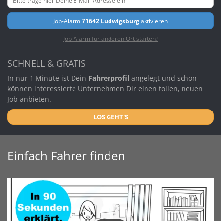
Job-Alarm
71642 Ludwigsburg
aktivieren
Job-Alarm für anderen Ort starten?
SCHNELL & GRATIS
In nur 1 Minute ist Dein
Fahrerprofil
angelegt und schon
können interessierte Unternehmen Dir einen tollen, neuen
Job anbieten.
LOS GEHT'S
Einfach Fahrer finden