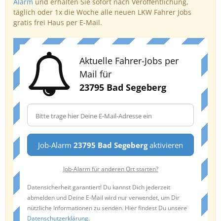
Alarm
und erhalten Sie sofort nach Veröffentlichung,
täglich oder 1x die Woche alle neuen LKW Fahrer Jobs
gratis frei Haus per E-Mail.
Aktuelle Fahrer-Jobs per
Mail für
23795 Bad Segeberg
Job-Alarm
23795 Bad Segeberg
aktivieren
Job-Alarm für anderen Ort starten?
Datensicherheit garantiert! Du kannst Dich jederzeit
abmelden und Deine E-Mail wird nur verwendet, um Dir
nützliche Informationen zu senden. Hier findest Du unsere
Datenschutzerklärung
.