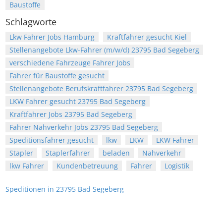
Baustoffe
Schlagworte
Lkw Fahrer Jobs Hamburg
Kraftfahrer gesucht Kiel
Stellenangebote Lkw-Fahrer (m/w/d) 23795 Bad Segeberg
verschiedene Fahrzeuge Fahrer Jobs
Fahrer für Baustoffe gesucht
Stellenangebote Berufskraftfahrer 23795 Bad Segeberg
LKW Fahrer gesucht 23795 Bad Segeberg
Kraftfahrer Jobs 23795 Bad Segeberg
Fahrer Nahverkehr Jobs 23795 Bad Segeberg
Speditionsfahrer gesucht
lkw
LKW
LKW Fahrer
Stapler
Staplerfahrer
beladen
Nahverkehr
lkw Fahrer
Kundenbetreuung
Fahrer
Logistik
Speditionen in 23795 Bad Segeberg