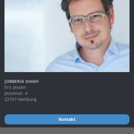
JOBBERIA GmbH
Eric Jessen
Jessenstr. 4
22767 Hamburg
Kontakt