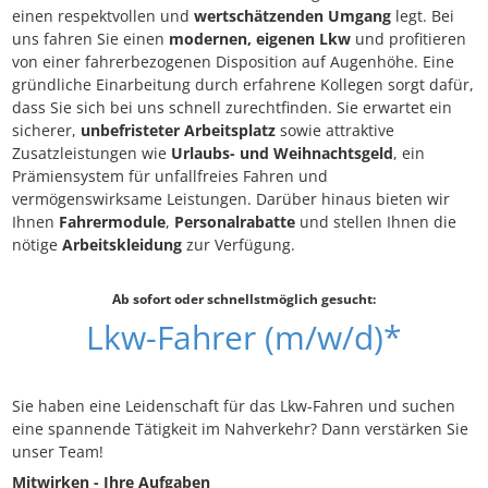
einen respektvollen und
wertschätzenden Umgang
legt. Bei
uns fahren Sie einen
modernen, eigenen Lkw
und profitieren
von einer fahrerbezogenen Disposition auf Augenhöhe. Eine
gründliche Einarbeitung durch erfahrene Kollegen sorgt dafür,
dass Sie sich bei uns schnell zurechtfinden. Sie erwartet ein
sicherer,
unbefristeter Arbeitsplatz
sowie attraktive
Zusatzleistungen wie
Urlaubs- und Weihnachtsgeld
, ein
Prämien­system für unfallfreies Fahren und
vermögenswirksame Leistungen. Darüber hinaus bieten wir
Ihnen
Fahrermodule
,
Personalrabatte
und stellen Ihnen die
nötige
Arbeitskleidung
zur Verfügung.
Ab sofort oder schnellstmöglich gesucht:
Lkw-Fahrer (m/w/d)*
Sie haben eine Leidenschaft für das Lkw-Fahren und suchen
eine spannende Tätigkeit im Nahverkehr? Dann verstärken Sie
unser Team!
Mitwirken - Ihre Aufgaben