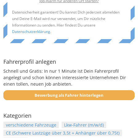
Job-Alarm für anderen Ort starten?
Datensicherheit garantiert! Du kannst Dich jederzeit abmelden
und Deine E-Mail wird nur verwendet, um Dir nützliche
Informationen zu senden. Hier findest Du unsere
Datenschutzerklärung
.
Fahrerprofil anlegen
Schnell und Gratis: In nur 1 Minute ist Dein Fahrerprofil
angelegt und schon können interessierte Unternehmen Dir
einen tollen, neuen Job anbieten.
Bewerbung als Fahrer hinterlegen
Kategorien
verschiedene Fahrzeuge
Lkw-Fahrer (m/w/d)
CE (Schwere Lastzüge über 3,5t + Anhänger über 0,75t)