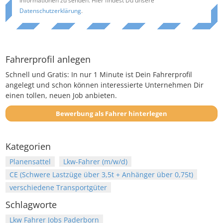
Informationen zu senden. Hier findest Du unsere
Datenschutzerklärung
.
Fahrerprofil anlegen
Schnell und Gratis: In nur 1 Minute ist Dein Fahrerprofil
angelegt und schon können interessierte Unternehmen Dir
einen tollen, neuen Job anbieten.
Bewerbung als Fahrer hinterlegen
Kategorien
Planensattel
Lkw-Fahrer (m/w/d)
CE (Schwere Lastzüge über 3,5t + Anhänger über 0,75t)
verschiedene Transportgüter
Schlagworte
Lkw Fahrer Jobs Paderborn