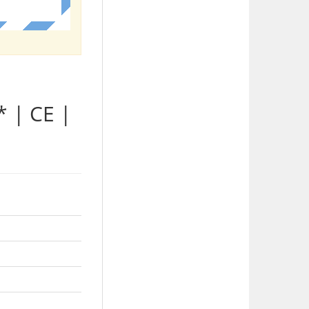
 | CE |