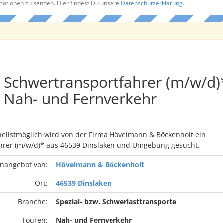
rmationen zu senden. Hier findest Du unsere
Datenschutzerklärung
.
Schwertransportfahrer (m/w/d)*
Nah- und Fernverkehr
nellstmöglich wird von der Firma Hövelmann & Böckenholt ein
hrer (m/w/d)* aus 46539 Dinslaken und Umgebung gesucht.
enangebot von:
Hövelmann & Böckenholt
Ort:
46539 Dinslaken
Branche:
Spezial- bzw. Schwerlasttransporte
Touren:
Nah- und Fernverkehr