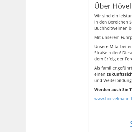
Über Hövel
Wir sind ein leistu
in den Bereichen
S
Buchholtwelmen be
Mit unserem Fuhrp
Unsere Mitarbeiter
Straße rollen! Di
dem Erfolg der Fe
Als familiengefüh
einen
zukunftssich
und Weiterbildunge
Werden auch Sie T
www.hoevelmann-b