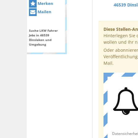
Merken
46539 Dins
Mailen
Diese Stellen-An
Suche LKW Fahrer
Hinterlegen Sie 
Jobs in 46539
Dinslaken und
wollen und Ihr 
Umgebung
Oder abonnieren
Veröffentlichung
Mail.
Datensicherhei