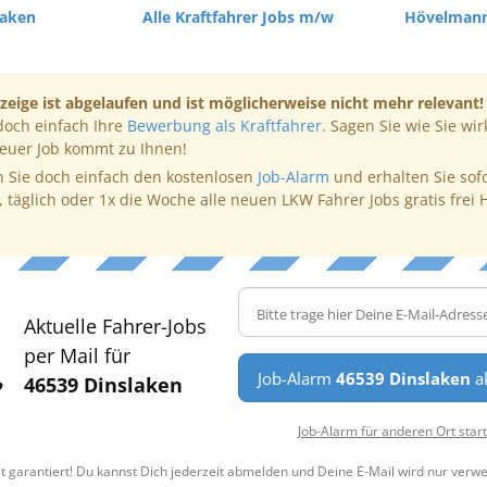
laken
Alle Kraftfahrer Jobs m/w
Hövelmann
zeige ist abgelaufen und ist möglicherweise nicht mehr relevant!
doch einfach Ihre
Bewerbung als Kraftfahrer
. Sagen Sie wie Sie wir
neuer Job kommt zu Ihnen!
 Sie doch einfach den kostenlosen
Job-Alarm
und erhalten Sie sof
, täglich oder 1x die Woche alle neuen LKW Fahrer Jobs gratis frei 
Aktuelle Fahrer-Jobs
per Mail für
Job-Alarm
46539 Dinslaken
ak
46539 Dinslaken
Job-Alarm für anderen Ort star
t garantiert! Du kannst Dich jederzeit abmelden und Deine E-Mail wird nur verw