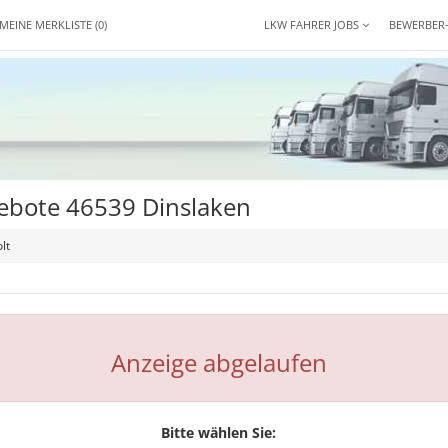
MEINE MERKLISTE
(0)
LKW FAHRER JOBS
BEWERBER
gebote 46539 Dinslaken
lt
Anzeige abgelaufen
Bitte wählen Sie: