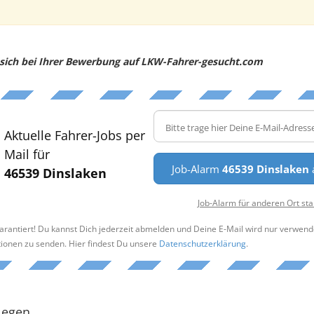
e sich bei Ihrer Bewerbung auf LKW-Fahrer-gesucht.com
Aktuelle Fahrer-Jobs per
Mail für
Job-Alarm
46539 Dinslaken
a
46539 Dinslaken
Job-Alarm für anderen Ort sta
arantiert! Du kannst Dich jederzeit abmelden und Deine E-Mail wird nur verwend
tionen zu senden. Hier findest Du unsere
Datenschutzerklärung
.
legen