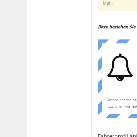
Mail.
Bitte beziehen Si
Datensicherheit g
nützliche Informa
Fahrerprofil an