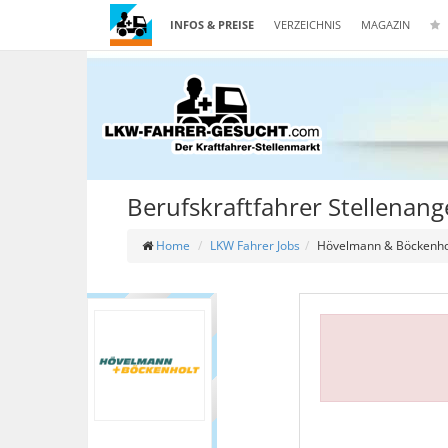
INFOS & PREISE
VERZEICHNIS
MAGAZIN
Berufskraftfahrer Stellenan
Home
LKW Fahrer Jobs
Hövelmann & Böckenho