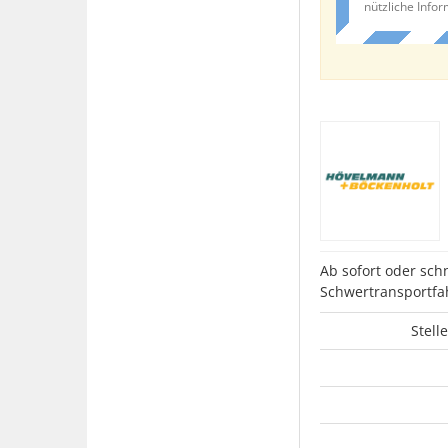
nützliche Info
Ab sofort oder sch
Schwertransportfa
Stell