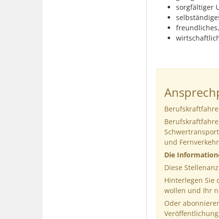
sorgfältiger
selbständiges
freundliches
wirtschaftli
Ansprechp
Berufskraftfahre
Berufskraftfahre
Schwertransportf
und Fernverkehr
Die Informatio
Diese Stellenanz
Hinterlegen Sie
wollen und Ihr 
Oder abonnieren
Veröffentlichung