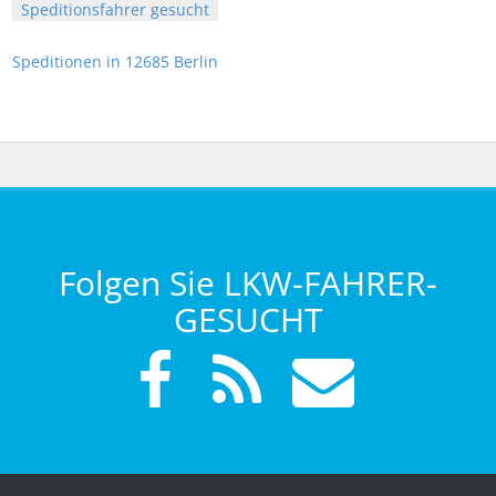
Speditionsfahrer gesucht
Speditionen in 12685 Berlin
Folgen Sie LKW-FAHRER-
GESUCHT