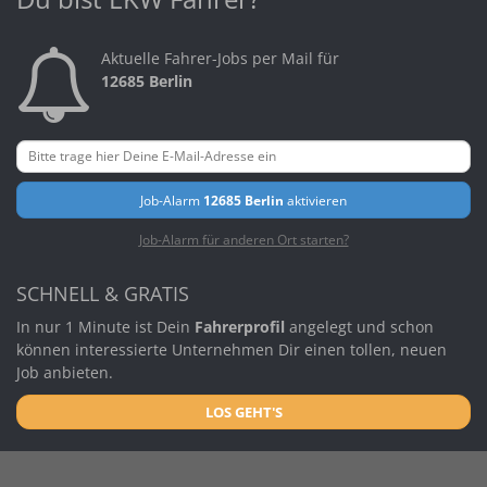
Aktuelle Fahrer-Jobs per Mail für
12685 Berlin
Job-Alarm
12685 Berlin
aktivieren
Job-Alarm für anderen Ort starten?
SCHNELL & GRATIS
In nur 1 Minute ist Dein
Fahrerprofil
angelegt und schon
können interessierte Unternehmen Dir einen tollen, neuen
Job anbieten.
LOS GEHT'S