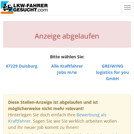
Tog
nav
Anzeige abgelaufen
Bitte wählen Sie:
47229 Duisburg
Alle Kraftfahrer
GREIWING
Jobs m/w
logistics for you
GmbH
Diese Stellen-Anzeige ist abgelaufen und ist
möglicherweise nicht mehr relevant!
Hinterlegen Sie doch einfach Ihre
Bewerbung als
Kraftfahrer
. Sagen Sie wie Sie wirklich arbeiten wollen
und Ihr neuer Job kommt zu Ihnen!