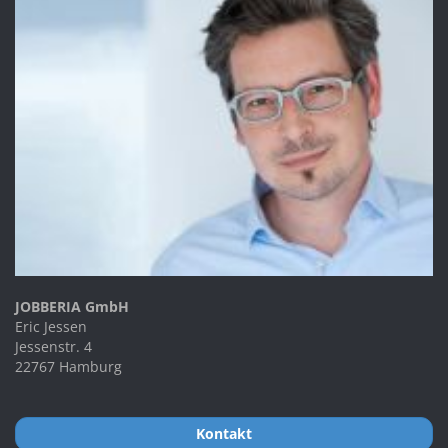
JOBBERIA GmbH
Eric Jessen
Jessenstr. 4
22767 Hamburg
Kontakt