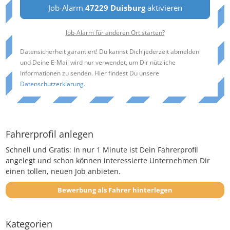
Job-Alarm
47229 Duisburg
aktivieren
Job-Alarm für anderen Ort starten?
Datensicherheit garantiert! Du kannst Dich jederzeit abmelden
und Deine E-Mail wird nur verwendet, um Dir nützliche
Informationen zu senden. Hier findest Du unsere
Datenschutzerklärung
.
Fahrerprofil anlegen
Schnell und Gratis: In nur 1 Minute ist Dein Fahrerprofil
angelegt und schon können interessierte Unternehmen Dir
einen tollen, neuen Job anbieten.
Bewerbung als Fahrer hinterlegen
Kategorien