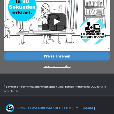
Preise ansehen
Freie Fahrer finden
* Sämtliche Personenbezeichnungen gelten unter Berücksichtigung des AGG für alle
Geschlechter.
© 2026 LKW-FAHRER-GESUCHT.COM
|
IMPRESSUM
|