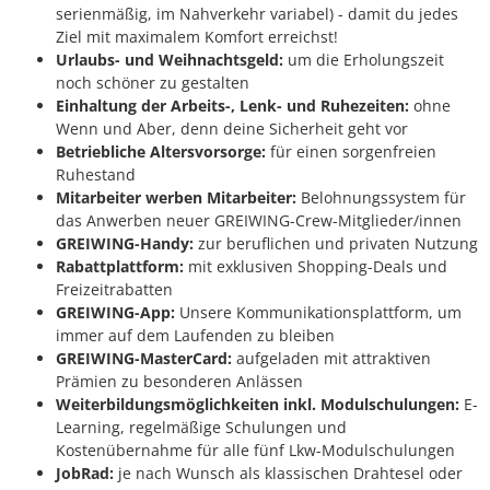
serienmäßig, im Nahverkehr variabel) - damit du jedes
Ziel mit maximalem Komfort erreichst!
Urlaubs- und Weihnachtsgeld:
um die Erholungszeit
noch schöner zu gestalten
Einhaltung der Arbeits-, Lenk- und Ruhezeiten:
ohne
Wenn und Aber, denn deine Sicherheit geht vor
Betriebliche Altersvorsorge:
für einen sorgenfreien
Ruhestand
Mitarbeiter werben Mitarbeiter:
Belohnungssystem für
das Anwerben neuer GREIWING-Crew-Mitglieder/innen
GREIWING-Handy:
zur beruflichen und privaten Nutzung
Rabattplattform:
mit exklusiven Shopping-Deals und
Freizeitrabatten
GREIWING-App:
Unsere Kommunikationsplattform, um
immer auf dem Laufenden zu bleiben
GREIWING-MasterCard:
aufgeladen mit attraktiven
Prämien zu besonderen Anlässen
Weiterbildungsmöglichkeiten inkl. Modulschulungen:
E-
Learning, regelmäßige Schulungen und
Kostenübernahme für alle fünf Lkw-Modulschulungen
JobRad:
je nach Wunsch als klassischen Drahtesel oder