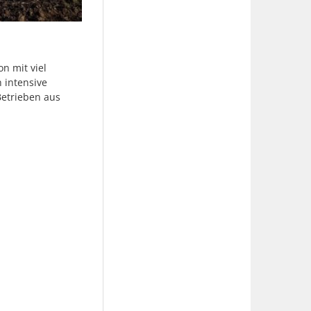
n mit viel
 intensive
etrieben aus