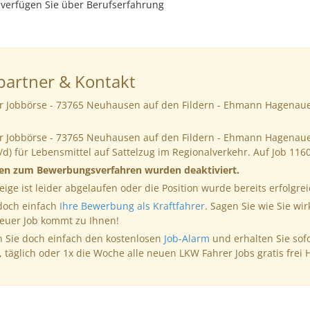
 verfügen Sie über Berufserfahrung
artner & Kontakt
er Jobbörse - 73765 Neuhausen auf den Fildern - Ehmann Hagenaue
er Jobbörse - 73765 Neuhausen auf den Fildern - Ehmann Hagenaue
d) für Lebensmittel auf Sattelzug im Regionalverkehr. Auf Job 11
nen zum Bewerbungsverfahren wurden deaktiviert.
eige ist leider abgelaufen oder die Position wurde bereits erfolgrei
 doch einfach
Ihre Bewerbung als Kraftfahrer
. Sagen Sie wie Sie wir
neuer Job kommt zu Ihnen!
 Sie doch einfach den kostenlosen
Job-Alarm
und erhalten Sie sof
, täglich oder 1x die Woche alle neuen LKW Fahrer Jobs gratis frei 