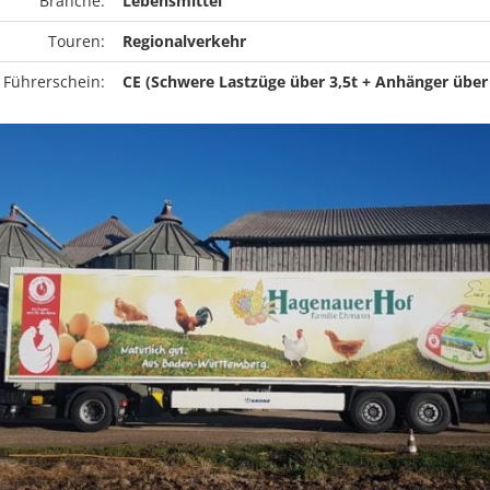
Branche:
Lebensmittel
Touren:
Regionalverkehr
 Führerschein:
CE (Schwere Lastzüge über 3,5t + Anhänger über 