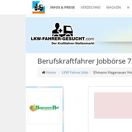
INFOS & PREISE
VERZEICHNIS
MAGAZIN
Berufskraftfahrer Jobbörse 
Home
LKW Fahrer Jobs
Ehmann Hagenauer Ho