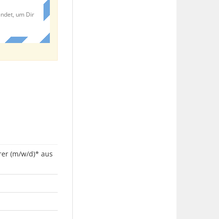
endet, um Dir
rer (m/w/d)* aus