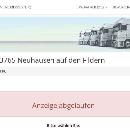
MEINE MERKLISTE
(0)
LKW FAHRER JOBS
BEWERBER
73765 Neuhausen auf den Fildern
f KG
Anzeige abgelaufen
Bitte wählen Sie: