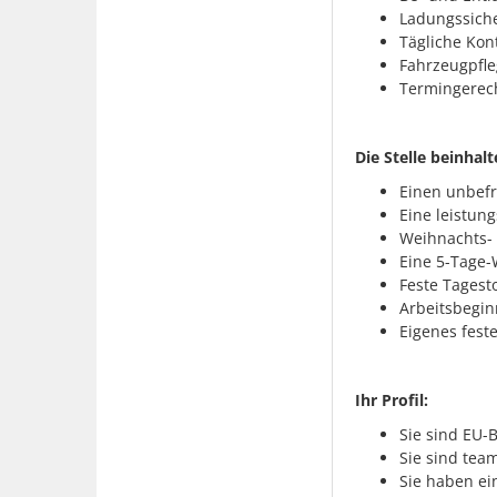
Ladungssich
Tägliche Kon
Fahrzeugpfle
Termingerech
Die Stelle beinhalt
Einen unbefr
Eine leistun
Weihnachts-
Eine 5-Tage
Feste Tagest
Arbeitsbegin
Eigenes fest
Ihr Profil:
Sie sind EU-B
Sie sind team
Sie haben ei