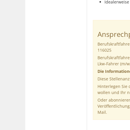
Idealerweise
Ansprechp
Berufskraftfahr
116025
Berufskraftfahr
Lkw-Fahrer (m/w/
Die Informatio
Diese Stellenanz
Hinterlegen Sie
wollen und Ihr 
Oder abonnieren
Veröffentlichung
Mail.