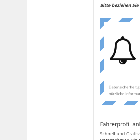
Bitte beziehen Si
Datensicherheit g
nützliche Informa
Fahrerprofil an
Schnell und Gratis: