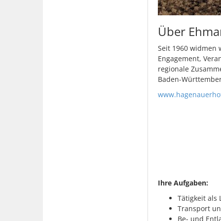
Über Ehma
Seit 1960 widmen w
Engagement, Veran
regionale Zusamme
Baden-Württemberg,
www.hagenauerho
Ihre Aufgaben:
Tätigkeit als
Transport un
Be- und Entl