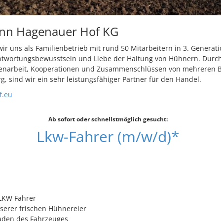
nn Hagenauer Hof KG
ir uns als Familienbetrieb mit rund 50 Mitarbeitern in 3. Generatio
twortungsbewusstsein und Liebe der Haltung von Hühnern. Durch
narbeit, Kooperationen und Zusammenschlüssen von mehreren B
 sind wir ein sehr leistungsfähiger Partner für den Handel.
f.eu
Ab sofort oder schnellstmöglich gesucht:
Lkw-Fahrer (m/w/d)*
 LKW Fahrer
serer frischen Hühnereier
aden des Fahrzeuges