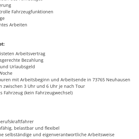
erung
trolle Fahrzeugfunktionen
ge
tes Arbeiten
et:
isteten Arbeitsvertrag
gsgerechte Bezahlung
 und Urlaubsgeld
-Woche
ouren mit Arbeitsbeginn und Arbeitsende in 73765 Neuhausen
n zwischen 3 Uhr und 6 Uhr je nach Tour
es Fahrzeug (kein Fahrzeugwechsel)
erufskraftfahrer
fähig, belastbar und flexibel
ne selbständige und eigenverantwortliche Arbeitsweise