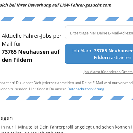
e sich bei Ihrer Bewerbung auf LKW-Fahrer-gesucht.com
Aktuelle Fahrer-Jobs per
Mail für
Job-Alarm
73765 Neuhausen
73765 Neuhausen auf
Fildern
aktivieren
den Fildern
Job-Alarm für anderen Ort sta
arantiert! Du kannst Dich jederzeit abmelden und Deine E-Mail wird nur verwend
tionen zu senden. Hier findest Du unsere
Datenschutzerklärung
.
legen
 In nur 1 Minute ist Dein Fahrerprofil angelegt und schon können i