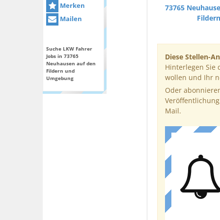
Merken
73765 Neuhause
Filder
Mailen
Suche LKW Fahrer
Diese Stellen-An
Jobs in 73765
Neuhausen auf den
Hinterlegen Sie 
Fildern und
wollen und Ihr 
Umgebung
Oder abonnieren
Veröffentlichung
Mail.