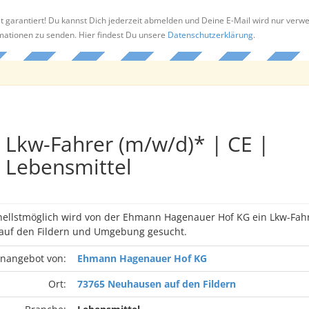
t garantiert! Du kannst Dich jederzeit abmelden und Deine E-Mail wird nur verw
rmationen zu senden. Hier findest Du unsere
Datenschutzerklärung
.
Lkw-Fahrer (m/w/d)* | CE |
Lebensmittel
nellstmöglich wird von der Ehmann Hagenauer Hof KG ein Lkw-Fah
uf den Fildern und Umgebung gesucht.
enangebot von:
Ehmann Hagenauer Hof KG
Ort:
73765 Neuhausen auf den Fildern