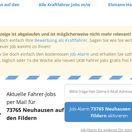
n auf den
Alle Kraftfahrer Jobs m/w
Ehmann Ha
n
zeige ist abgelaufen und ist möglicherweise nicht mehr relevant!
doch einfach Ihre
Bewerbung als Kraftfahrer
. Sagen Sie wie Sie wir
neuer Job kommt zu Ihnen!
 Sie doch einfach den kostenlosen
Job-Alarm
und erhalten Sie sof
, täglich oder 1x die Woche alle neuen LKW Fahrer Jobs gratis frei 
Aktuelle Fahrer-Jobs
per Mail für
Job-Alarm
73765 Neuhausen 
73765 Neuhausen auf
Fildern
aktivieren
den Fildern
Job-Alarm für anderen Ort star