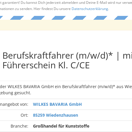
t garantiert! Du kannst Dich jederzeit abmelden und Deine E-Mail wird nur verw
rmationen zu senden. Hier findest Du unsere
Datenschutzerklärung
.
Berufskraftfahrer (m/w/d)* | m
Führerschein Kl. C/CE
n der WILKES BAVARIA GmbH ein Berufskraftfahrer (m/w/d)* aus Wi
ebung gesucht.
enangebot von:
WILKES BAVARIA GmbH
Ort:
85259 Wiedenzhausen
Branche:
Großhandel für Kunststoffe