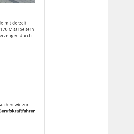
e mit derzeit
 170 Mitarbeitern
berzeugen durch
uchen wir zur
Berufskraftfahrer