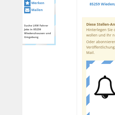
Merken
85259 Wieden
Mailen
Diese Stellen-An
Suche LKW Fahrer
Hinterlegen Sie 
Jobs in 85259
Wiedenzhausen und
wollen und Ihr 
Umgebung
Oder abonnieren
Veröffentlichung
Mail.