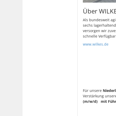
Über WILK
Als bundesweit agi
sechs lagerhaltend
versorgen wir zuv
schnelle Verfügbar
www.wilkes.de
Für unsere
Nieder
Verstärkung unser
(m/w/d) mit Führe