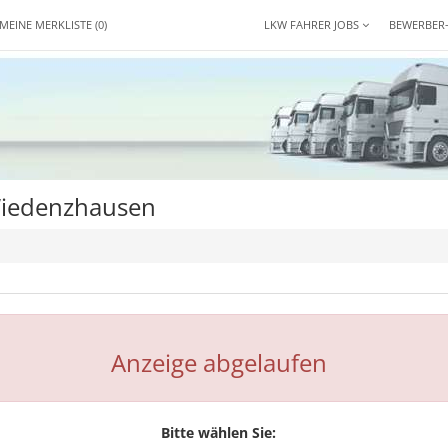
MEINE MERKLISTE
(0)
LKW FAHRER JOBS
BEWERBER
Wiedenzhausen
H
Anzeige abgelaufen
Bitte wählen Sie: