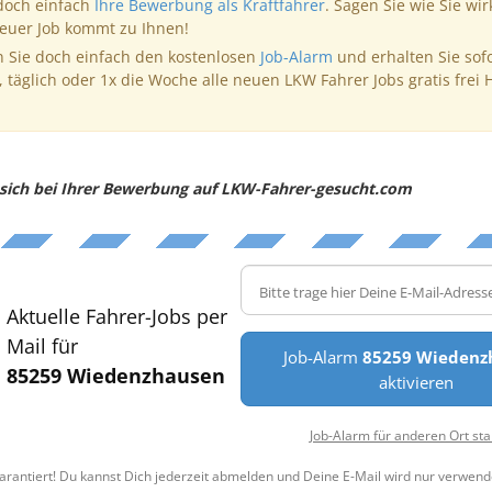
 doch einfach
Ihre Bewerbung als Kraftfahrer
. Sagen Sie wie Sie wir
neuer Job kommt zu Ihnen!
 Sie doch einfach den kostenlosen
Job-Alarm
und erhalten Sie sof
, täglich oder 1x die Woche alle neuen LKW Fahrer Jobs gratis frei 
e sich bei Ihrer Bewerbung auf LKW-Fahrer-gesucht.com
Aktuelle Fahrer-Jobs per
Mail für
Job-Alarm
85259 Wiedenz
85259 Wiedenzhausen
aktivieren
Job-Alarm für anderen Ort sta
arantiert! Du kannst Dich jederzeit abmelden und Deine E-Mail wird nur verwend