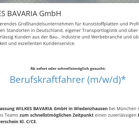
ES BAVARIA GmbH
erendes Großhandelsunternehmen für Kunststoffplatten und Profil
en Standorten in Deutschland, eigener Transportlogistik und über
erlässig Kunden aus der Bau-, Industrie und Werbebranche und ü
keit und exzellenten Kundenservice.
Ab sofort oder schnellstmöglich gesucht:
Berufskraftfahrer (m/w/d)*
lassung WILKES BAVARIA GmbH in Wiedenzhausen
bei München s
es Teams
zum schnellstmöglichen Zeitpunkt
einen zuverlässigen
rschein Kl. C/CE
.