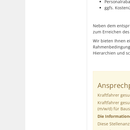
Personalraba
ggfs. Kosten
Neben dem entspre
zum Erreichen des 
Wir bieten Ihnen e
Rahmenbedingungen
Hierarchien und s
Ansprechp
Kraftfahrer ges
Kraftfahrer ges
(m/w/d) für Baus
Die Informatio
Diese Stellenanz