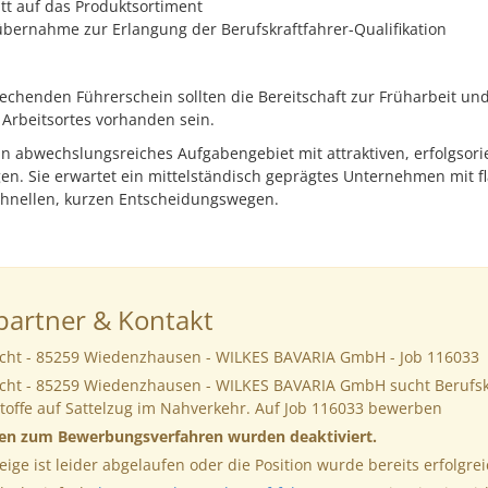
tt auf das Produktsortiment
übernahme zur Erlangung der Berufskraftfahrer-Qualifikation
chenden Führerschein sollten die Bereitschaft zur Früharbeit un
Arbeitsortes vorhanden sein.
in abwechslungsreiches Aufgabengebiet mit attraktiven, erfolgsori
. Sie erwartet ein mittelständisch geprägtes Unternehmen mit f
chnellen, kurzen Entscheidungswegen.
artner & Kontakt
ucht - 85259 Wiedenzhausen - WILKES BAVARIA GmbH - Job 116033
ucht - 85259 Wiedenzhausen - WILKES BAVARIA GmbH sucht Berufsk
toffe auf Sattelzug im Nahverkehr. Auf Job 116033 bewerben
nen zum Bewerbungsverfahren wurden deaktiviert.
eige ist leider abgelaufen oder die Position wurde bereits erfolgrei