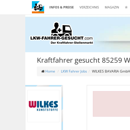
INFOS & PREISE
VERZEICHNIS
MAGAZIN
Kraftfahrer gesucht 85259 
Home
LKW Fahrer Jobs
WILKES BAVARIA Gmb