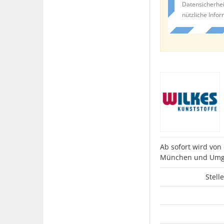
Datensicherhei
nützliche Info
Ab sofort wird vo
München und Umg
Stell