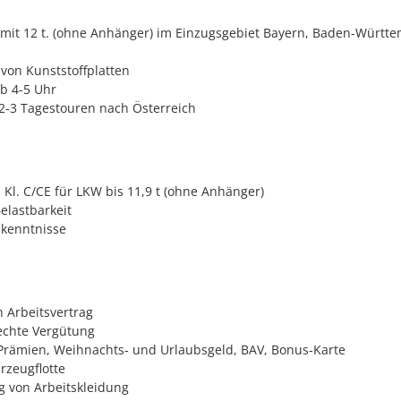
mit 12 t. (ohne Anhänger) im Einzugsgebiet Bayern, Baden-Württ
von Kunststoffplatten
b 4-5 Uhr
 2-3 Tagestouren nach Österreich
 Kl. C/CE für LKW bis 11,9 t (ohne Anhänger)
elastbarkeit
hkenntnisse
n Arbeitsvertrag
echte Vergütung
rämien, Weihnachts- und Urlaubsgeld, BAV, Bonus-Karte
zeugflotte
ng von Arbeitskleidung