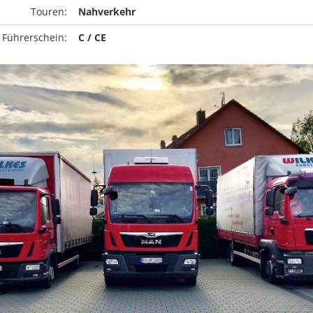
Touren:
Nahverkehr
 Führerschein:
C / CE