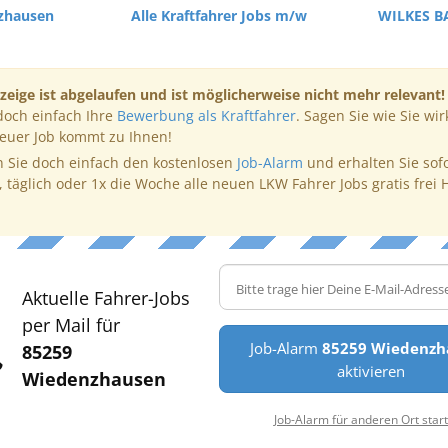
zhausen
Alle Kraftfahrer Jobs m/w
WILKES B
zeige ist abgelaufen und ist möglicherweise nicht mehr relevant!
doch einfach Ihre
Bewerbung als Kraftfahrer
. Sagen Sie wie Sie wir
neuer Job kommt zu Ihnen!
 Sie doch einfach den kostenlosen
Job-Alarm
und erhalten Sie sof
, täglich oder 1x die Woche alle neuen LKW Fahrer Jobs gratis frei 
Aktuelle Fahrer-Jobs
per Mail für
Job-Alarm
85259 Wiedenzh
85259
aktivieren
Wiedenzhausen
Job-Alarm für anderen Ort star