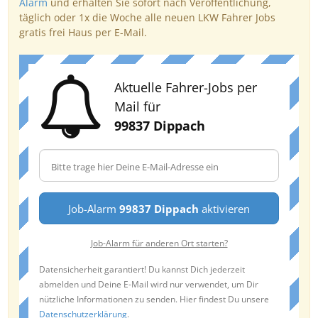
Alarm
und erhalten Sie sofort nach Veröffentlichung,
täglich oder 1x die Woche alle neuen LKW Fahrer Jobs
gratis frei Haus per E-Mail.
Aktuelle Fahrer-Jobs per
Mail für
99837 Dippach
Job-Alarm
99837 Dippach
aktivieren
Job-Alarm für anderen Ort starten?
Datensicherheit garantiert! Du kannst Dich jederzeit
abmelden und Deine E-Mail wird nur verwendet, um Dir
nützliche Informationen zu senden. Hier findest Du unsere
Datenschutzerklärung
.