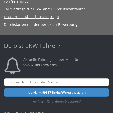
von Gefahrgut
Tarifverträge für LKW-Fahrer / Berufskraftfahrer
LKW-Arten - Klein | Gross | Giga
Durchstarten mit der perfekten Bewerbung
Du bist LKW Fahrer?
Aktuelle Fahrer-Jobs per Mail für
99837 Berka/Werra
Job-Alarm
99837 Berka/Werra
aktivieren
Job-Alarm für anderen Ort starten?