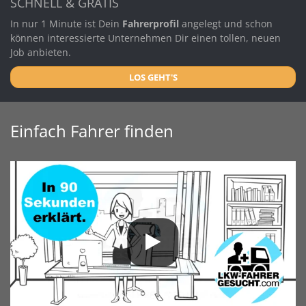
SCHNELL & GRATIS
In nur 1 Minute ist Dein
Fahrerprofil
angelegt und schon
können interessierte Unternehmen Dir einen tollen, neuen
Job anbieten.
LOS GEHT'S
Einfach Fahrer finden