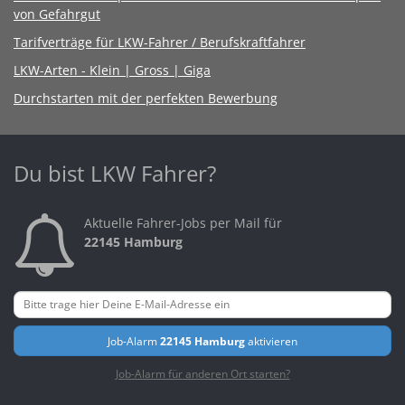
von Gefahrgut
Tarifverträge für LKW-Fahrer / Berufskraftfahrer
LKW-Arten - Klein | Gross | Giga
Durchstarten mit der perfekten Bewerbung
Du bist LKW Fahrer?
Aktuelle Fahrer-Jobs per Mail für
22145 Hamburg
Job-Alarm
22145 Hamburg
aktivieren
Job-Alarm für anderen Ort starten?