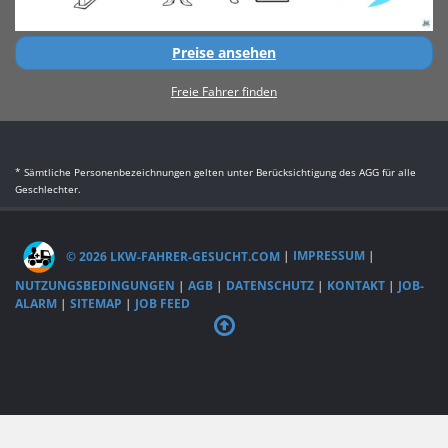
Preise ansehen
Freie Fahrer finden
* Sämtliche Personenbezeichnungen gelten unter Berücksichtigung des AGG für alle
Geschlechter.
© 2026 LKW-FAHRER-GESUCHT.COM
|
IMPRESSUM
|
NUTZUNGSBEDINGUNGEN
|
AGB
|
DATENSCHUTZ
|
KONTAKT
|
JOB-
ALARM
|
SITEMAP
|
JOB FEED