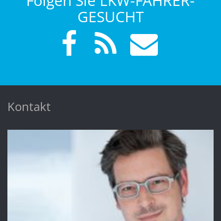
Folgen Sie LKW-FAHRER-
GESUCHT
Kontakt