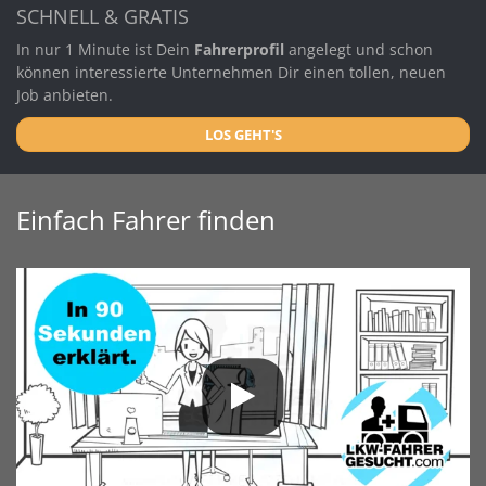
SCHNELL & GRATIS
In nur 1 Minute ist Dein
Fahrerprofil
angelegt und schon
können interessierte Unternehmen Dir einen tollen, neuen
Job anbieten.
LOS GEHT'S
Einfach Fahrer finden