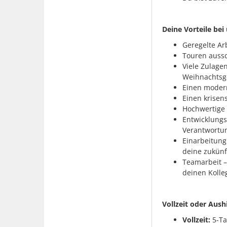
Deine Vorteile bei 
Geregelte Ar
Touren aussc
Viele Zulage
Weihnachtsgel
Einen modern
Einen krisen
Hochwertige 
Entwicklungs
Verantwortu
Einarbeitung
deine zukünf
Teamarbeit –
deinen Kolle
Vollzeit oder Aushi
Vollzeit:
5-Ta