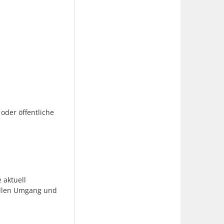
der öffentliche
 aktuell
ollen Umgang und