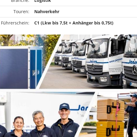
Branche:
Logistik
Touren:
Nahverkehr
 Führerschein:
C1 (Lkw bis 7,5t + Anhänger bis 0,75t)