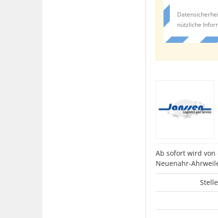
Datensicherhei
nützliche Info
Ab sofort wird von
Neuenahr-Ahrweiler 
Stell