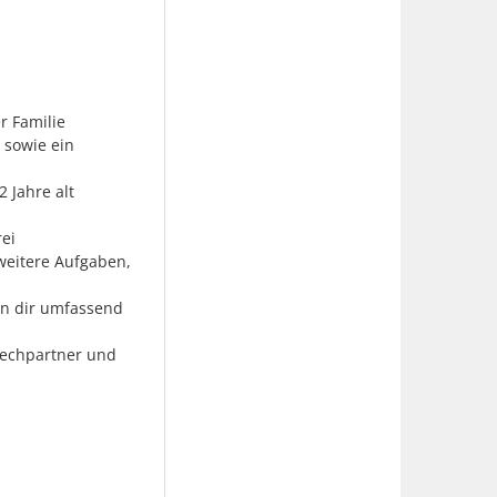
r Familie
 sowie ein
 Jahre alt
ei
weitere Aufgaben,
gen dir umfassend
rechpartner und