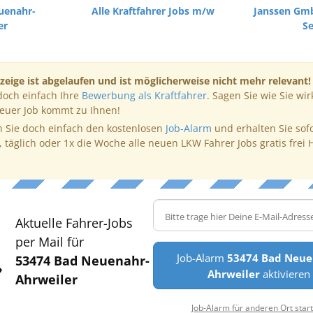
uenahr-
Alle Kraftfahrer Jobs m/w
Janssen Gmb
er
Se
zeige ist abgelaufen und ist möglicherweise nicht mehr relevant!
doch einfach Ihre
Bewerbung als Kraftfahrer
. Sagen Sie wie Sie wir
neuer Job kommt zu Ihnen!
 Sie doch einfach den kostenlosen
Job-Alarm
und erhalten Sie sof
, täglich oder 1x die Woche alle neuen LKW Fahrer Jobs gratis frei 
Aktuelle Fahrer-Jobs
per Mail für
Job-Alarm
53474 Bad Neue
53474 Bad Neuenahr-
Ahrweiler
aktivieren
Ahrweiler
Job-Alarm für anderen Ort star